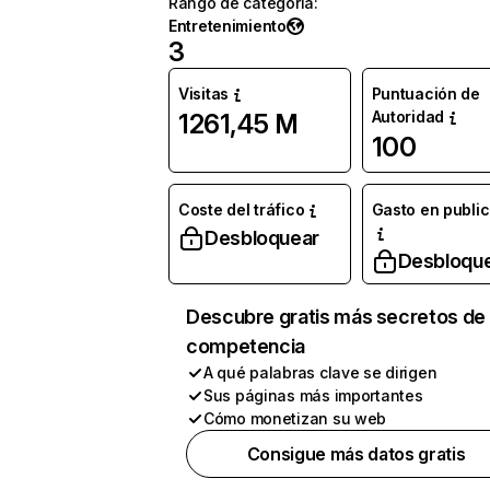
Rango de categoría
:
Entretenimiento
3
Visitas
Puntuación de
Autoridad
1261,45 M
100
Coste del tráfico
Gasto en publi
Desbloquear
Desbloqu
Descubre gratis más secretos de 
competencia
A qué palabras clave se dirigen
Sus páginas más importantes
Cómo monetizan su web
Consigue más datos gratis