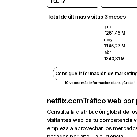
15:17
Total de últimas visitas 3 meses
jun
1261,45 M
may
1345,27 M
abr
1243,31 M
Consigue información de marketin
10 veces más información diaria. ¡Gratis!
netflix.com
Tráfico web por 
Consulta la distribución global de lo
visitantes web de tu competencia y
empieza a aprovechar los mercado
pasados por alto. La audiencia