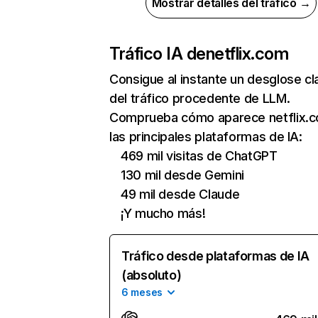
Mostrar detalles del tráfico →
Tráfico IA de
netflix.com
Consigue al instante un desglose cl
del tráfico procedente de LLM.
Comprueba cómo aparece netflix.
las principales plataformas de IA:
469 mil visitas de ChatGPT
130 mil desde Gemini
49 mil desde Claude
¡Y mucho más!
Tráfico desde plataformas de IA
(absoluto)
6 meses