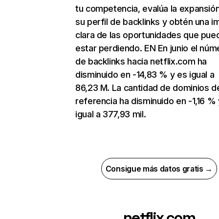
tu competencia, evalúa la expansió
su perfil de backlinks y obtén una 
clara de las oportunidades que pue
estar perdiendo. EN En junio el núm
de backlinks hacia netflix.com ha
disminuido en -14,83 % y es igual a
86,23 M. La cantidad de dominios d
referencia ha disminuido en -1,16 % 
igual a 377,93 mil.
Consigue más datos gratis →
netflix.com