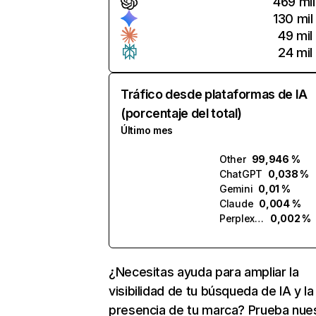
469 mil
130 mil
49 mil
24 mil
Tráfico desde plataformas de IA
(porcentaje del total)
Último mes
Other
99,946 %
ChatGPT
0,038 %
Gemini
0,01 %
Claude
0,004 %
Perplexity
0,002 %
¿Necesitas ayuda para ampliar la
visibilidad de tu búsqueda de IA y la
presencia de tu marca? Prueba nue