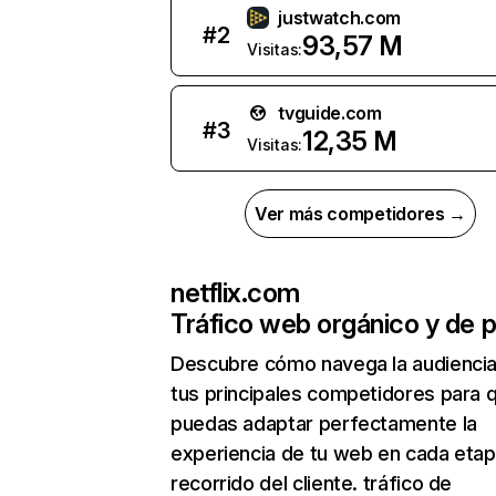
justwatch.com
#
2
93,57 M
Visitas:
tvguide.com
#
3
12,35 M
Visitas:
Ver más competidores →
netflix.com
Tráfico web orgánico y de 
Descubre cómo navega la audienci
tus principales competidores para 
puedas adaptar perfectamente la
experiencia de tu web en cada etap
recorrido del cliente. tráfico de