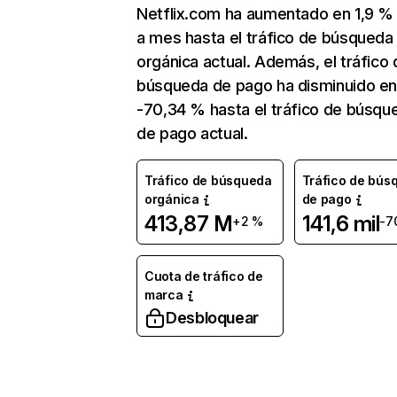
Netflix.com ha aumentado en 1,9 
a mes hasta el tráfico de búsqueda
orgánica actual. Además, el tráfico 
búsqueda de pago ha disminuido e
-70,34 % hasta el tráfico de búsqu
de pago actual.
Tráfico de búsqueda
Tráfico de bús
orgánica
de pago
413,87 M
141,6 mil
+2 %
-7
Cuota de tráfico de
marca
Desbloquear