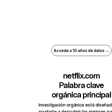
Accede a 10 años de datos →
netflix.com
Palabra clave
orgánica principal
Investigación orgánica está diseñad
ayudarte a descubrir las mejores pa