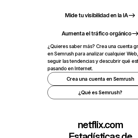
Mide tu visibilidad en la IA
Aumenta el tráfico orgánico
¿Quieres saber más? Crea una cuenta gr
en Semrush para analizar cualquier Web
seguir las tendencias y descubrir qué es
pasando en Internet.
Crea una cuenta en Semrush
¿Qué es Semrush?
netflix.com
Estadísticas de