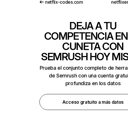
netflix-codes.com
netflix
DEJA A TU
COMPETENCIA EN
CUNETA CON
SEMRUSH HOY MI
Prueba el conjunto completo de herr
de Semrush con una cuenta gratui
profundiza en los datos
Acceso gratuito a más datos