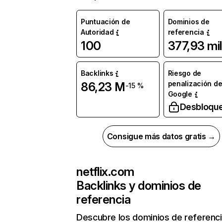
Puntuación de
Dominios de
Autoridad
referencia
100
377,93 mil
Backlinks
Riesgo de
penalización d
86,23 M
-15 %
Google
Desbloqu
Consigue más datos gratis →
netflix.com
Backlinks y dominios de
referencia
Descubre los dominios de referenc