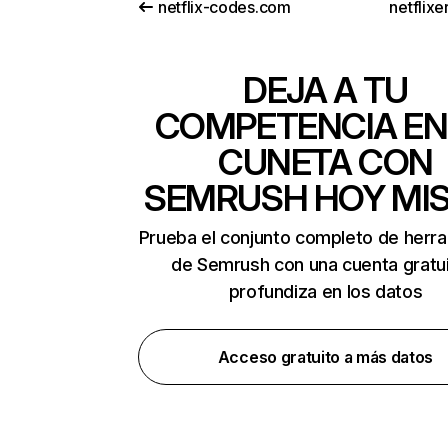
netflix-codes.com
netflix
DEJA A TU
COMPETENCIA EN
CUNETA CON
SEMRUSH HOY MI
Prueba el conjunto completo de herr
de Semrush con una cuenta gratui
profundiza en los datos
Acceso gratuito a más datos