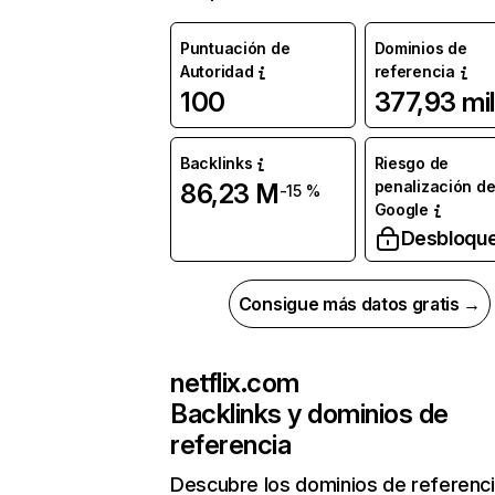
Puntuación de
Dominios de
Autoridad
referencia
100
377,93 mil
Backlinks
Riesgo de
penalización d
86,23 M
-15 %
Google
Desbloqu
Consigue más datos gratis →
netflix.com
Backlinks y dominios de
referencia
Descubre los dominios de referenc