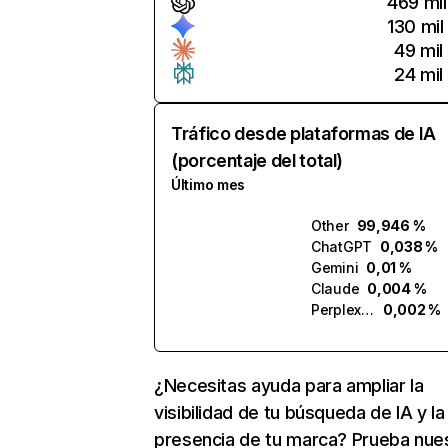
469 mil
130 mil
49 mil
24 mil
Tráfico desde plataformas de IA
(porcentaje del total)
Último mes
Other
99,946 %
ChatGPT
0,038 %
Gemini
0,01 %
Claude
0,004 %
Perplexity
0,002 %
¿Necesitas ayuda para ampliar la
visibilidad de tu búsqueda de IA y la
presencia de tu marca? Prueba nue