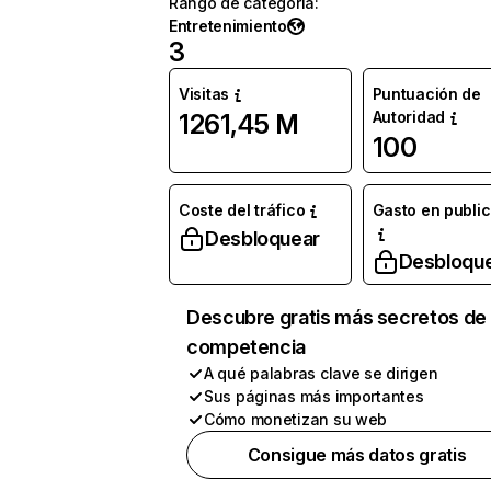
Rango de categoría
:
Entretenimiento
3
Visitas
Puntuación de
Autoridad
1261,45 M
100
Coste del tráfico
Gasto en publi
Desbloquear
Desbloqu
Descubre gratis más secretos de 
competencia
A qué palabras clave se dirigen
Sus páginas más importantes
Cómo monetizan su web
Consigue más datos gratis