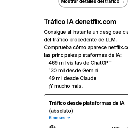
Mostrar detalles del tráfico →
Tráfico IA de
netflix.com
Consigue al instante un desglose cl
del tráfico procedente de LLM.
Comprueba cómo aparece netflix.
las principales plataformas de IA:
469 mil visitas de ChatGPT
130 mil desde Gemini
49 mil desde Claude
¡Y mucho más!
Tráfico desde plataformas de IA
(absoluto)
6 meses