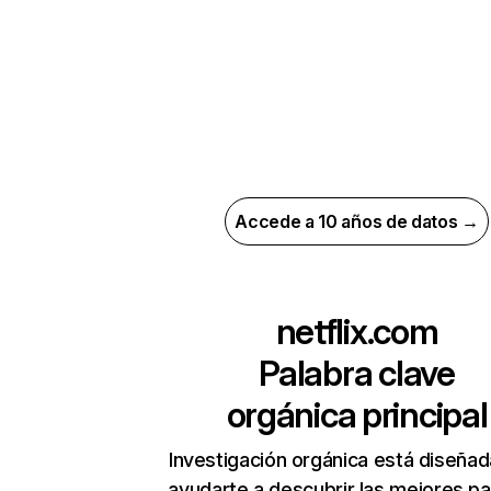
Accede a 10 años de datos →
netflix.com
Palabra clave
orgánica principal
Investigación orgánica está diseñad
ayudarte a descubrir las mejores pa