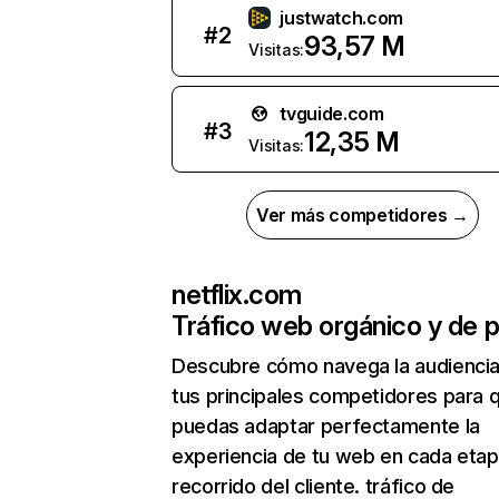
justwatch.com
#
2
93,57 M
Visitas:
tvguide.com
#
3
12,35 M
Visitas:
Ver más competidores →
netflix.com
Tráfico web orgánico y de 
Descubre cómo navega la audienci
tus principales competidores para 
puedas adaptar perfectamente la
experiencia de tu web en cada etap
recorrido del cliente. tráfico de