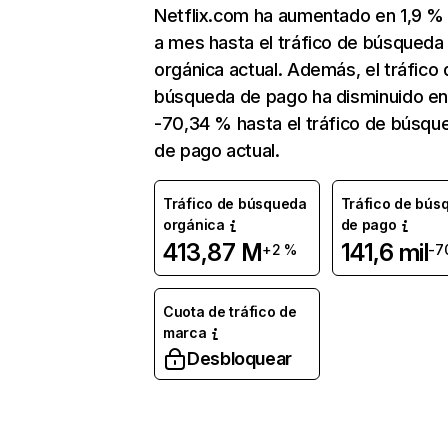
Netflix.com ha aumentado en 1,9 
a mes hasta el tráfico de búsqueda
orgánica actual. Además, el tráfico 
búsqueda de pago ha disminuido e
-70,34 % hasta el tráfico de búsqu
de pago actual.
Tráfico de búsqueda
Tráfico de bús
orgánica
de pago
413,87 M
141,6 mil
+2 %
-7
Cuota de tráfico de
marca
Desbloquear