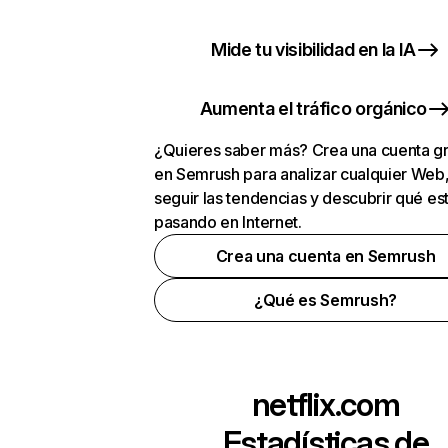
Mide tu visibilidad en la IA
Aumenta el tráfico orgánico
¿Quieres saber más? Crea una cuenta gr
en Semrush para analizar cualquier Web
seguir las tendencias y descubrir qué es
pasando en Internet.
Crea una cuenta en Semrush
¿Qué es Semrush?
netflix.com
Estadísticas de