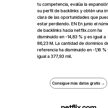
tu competencia, evalúa la expansió
su perfil de backlinks y obtén una 
clara de las oportunidades que pue
estar perdiendo. EN En junio el núm
de backlinks hacia netflix.com ha
disminuido en -14,83 % y es igual a
86,23 M. La cantidad de dominios d
referencia ha disminuido en -1,16 % 
igual a 377,93 mil.
Consigue más datos gratis →
netflix.com