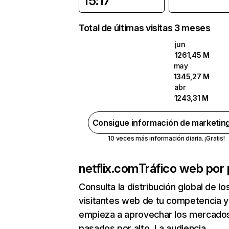
15:17
Total de últimas visitas 3 meses
jun
1261,45 M
may
1345,27 M
abr
1243,31 M
Consigue información de marketin
10 veces más información diaria. ¡Gratis!
netflix.com
Tráfico web por 
Consulta la distribución global de lo
visitantes web de tu competencia y
empieza a aprovechar los mercado
pasados por alto. La audiencia