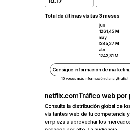
15:17
Total de últimas visitas 3 meses
jun
1261,45 M
may
1345,27 M
abr
1243,31 M
Consigue información de marketin
10 veces más información diaria. ¡Gratis!
netflix.com
Tráfico web por 
Consulta la distribución global de lo
visitantes web de tu competencia y
empieza a aprovechar los mercado
pasados por alto. La audiencia