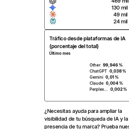
469 mil
130 mil
49 mil
24 mil
Tráfico desde plataformas de IA
(porcentaje del total)
Último mes
Other
99,946 %
ChatGPT
0,038 %
Gemini
0,01 %
Claude
0,004 %
Perplexity
0,002 %
¿Necesitas ayuda para ampliar la
visibilidad de tu búsqueda de IA y la
presencia de tu marca? Prueba nue