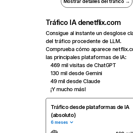
Mostrar detalles del tráfico →
Tráfico IA de
netflix.com
Consigue al instante un desglose cl
del tráfico procedente de LLM.
Comprueba cómo aparece netflix.
las principales plataformas de IA:
469 mil visitas de ChatGPT
130 mil desde Gemini
49 mil desde Claude
¡Y mucho más!
Tráfico desde plataformas de IA
(absoluto)
6 meses