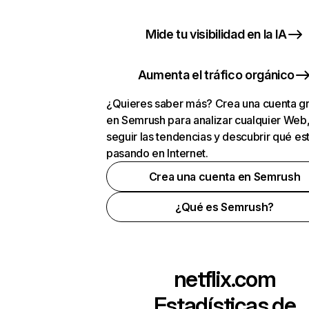
Mide tu visibilidad en la IA
Aumenta el tráfico orgánico
¿Quieres saber más? Crea una cuenta gr
en Semrush para analizar cualquier Web
seguir las tendencias y descubrir qué es
pasando en Internet.
Crea una cuenta en Semrush
¿Qué es Semrush?
netflix.com
Estadísticas de