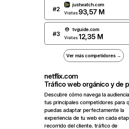
justwatch.com
#
2
93,57 M
Visitas:
tvguide.com
#
3
12,35 M
Visitas:
Ver más competidores →
netflix.com
Tráfico web orgánico y de 
Descubre cómo navega la audienci
tus principales competidores para 
puedas adaptar perfectamente la
experiencia de tu web en cada etap
recorrido del cliente. tráfico de