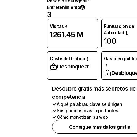
Rango de categoría
:
Entretenimiento
3
Visitas
Puntuación de
Autoridad
1261,45 M
100
Coste del tráfico
Gasto en publi
Desbloquear
Desbloqu
Descubre gratis más secretos de 
competencia
A qué palabras clave se dirigen
Sus páginas más importantes
Cómo monetizan su web
Consigue más datos gratis