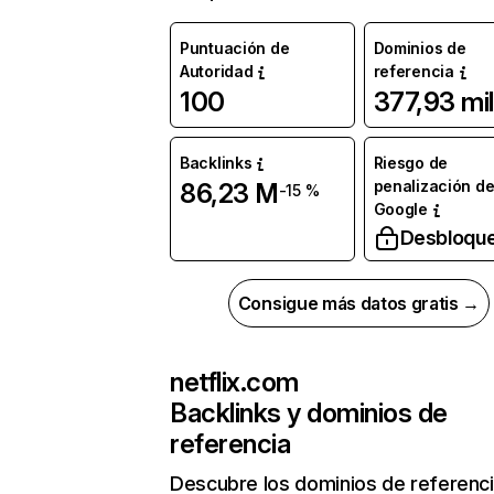
Puntuación de
Dominios de
Autoridad
referencia
100
377,93 mil
Backlinks
Riesgo de
penalización d
86,23 M
-15 %
Google
Desbloqu
Consigue más datos gratis →
netflix.com
Backlinks y dominios de
referencia
Descubre los dominios de referenc