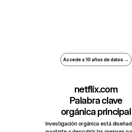
Accede a 10 años de datos →
netflix.com
Palabra clave
orgánica principal
Investigación orgánica está diseñad
ayudarte a descubrir las mejores pa