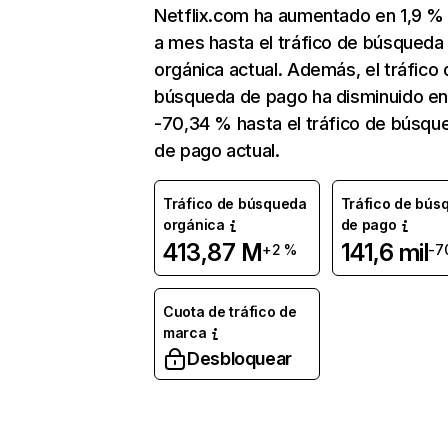
Netflix.com ha aumentado en 1,9 
a mes hasta el tráfico de búsqueda
orgánica actual. Además, el tráfico 
búsqueda de pago ha disminuido e
-70,34 % hasta el tráfico de búsqu
de pago actual.
Tráfico de búsqueda
Tráfico de bús
orgánica
de pago
413,87 M
141,6 mil
+2 %
-7
Cuota de tráfico de
marca
Desbloquear