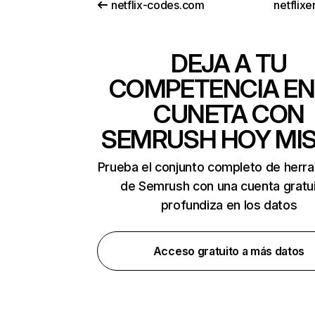
netflix-codes.com
netflix
DEJA A TU
COMPETENCIA EN
CUNETA CON
SEMRUSH HOY MI
Prueba el conjunto completo de herr
de Semrush con una cuenta gratui
profundiza en los datos
Acceso gratuito a más datos