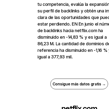
tu competencia, evalúa la expansió
su perfil de backlinks y obtén una 
clara de las oportunidades que pue
estar perdiendo. EN En junio el núm
de backlinks hacia netflix.com ha
disminuido en -14,83 % y es igual a
86,23 M. La cantidad de dominios d
referencia ha disminuido en -1,16 % 
igual a 377,93 mil.
Consigue más datos gratis →
netflix.com