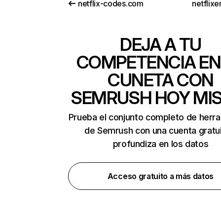
netflix-codes.com
netflix
DEJA A TU
COMPETENCIA EN
CUNETA CON
SEMRUSH HOY MI
Prueba el conjunto completo de herr
de Semrush con una cuenta gratui
profundiza en los datos
Acceso gratuito a más datos