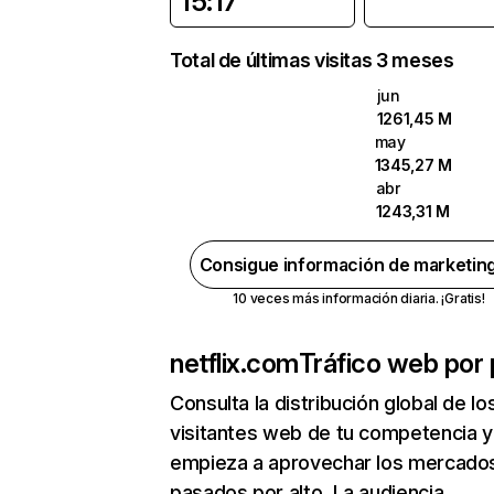
15:17
Total de últimas visitas 3 meses
jun
1261,45 M
may
1345,27 M
abr
1243,31 M
Consigue información de marketin
10 veces más información diaria. ¡Gratis!
netflix.com
Tráfico web por 
Consulta la distribución global de lo
visitantes web de tu competencia y
empieza a aprovechar los mercado
pasados por alto. La audiencia