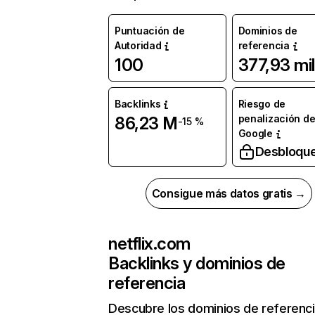
Puntuación de
Dominios de
Autoridad
referencia
100
377,93 mil
Backlinks
Riesgo de
penalización d
86,23 M
-15 %
Google
Desbloqu
Consigue más datos gratis →
netflix.com
Backlinks y dominios de
referencia
Descubre los dominios de referenc