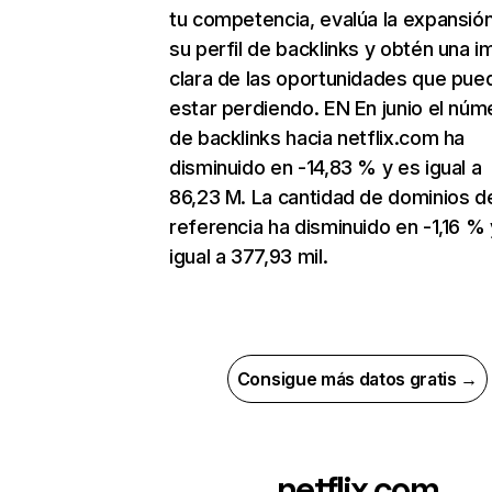
tu competencia, evalúa la expansió
su perfil de backlinks y obtén una 
clara de las oportunidades que pue
estar perdiendo. EN En junio el núm
de backlinks hacia netflix.com ha
disminuido en -14,83 % y es igual a
86,23 M. La cantidad de dominios d
referencia ha disminuido en -1,16 % 
igual a 377,93 mil.
Consigue más datos gratis →
netflix.com