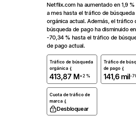
Netflix.com ha aumentado en 1,9 
a mes hasta el tráfico de búsqueda
orgánica actual. Además, el tráfico 
búsqueda de pago ha disminuido e
-70,34 % hasta el tráfico de búsqu
de pago actual.
Tráfico de búsqueda
Tráfico de bús
orgánica
de pago
413,87 M
141,6 mil
+2 %
-7
Cuota de tráfico de
marca
Desbloquear