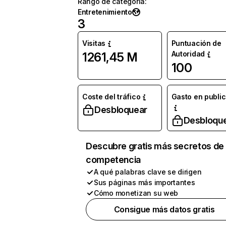
Rango de categoría
:
Entretenimiento
3
Visitas
Puntuación de
Autoridad
1261,45 M
100
Coste del tráfico
Gasto en publi
Desbloquear
Desbloqu
Descubre gratis más secretos de 
competencia
A qué palabras clave se dirigen
Sus páginas más importantes
Cómo monetizan su web
Consigue más datos gratis