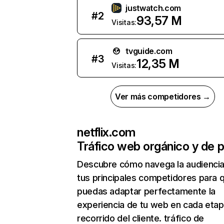
justwatch.com
#
2
93,57 M
Visitas:
tvguide.com
#
3
12,35 M
Visitas:
Ver más competidores →
netflix.com
Tráfico web orgánico y de 
Descubre cómo navega la audienci
tus principales competidores para 
puedas adaptar perfectamente la
experiencia de tu web en cada etap
recorrido del cliente. tráfico de