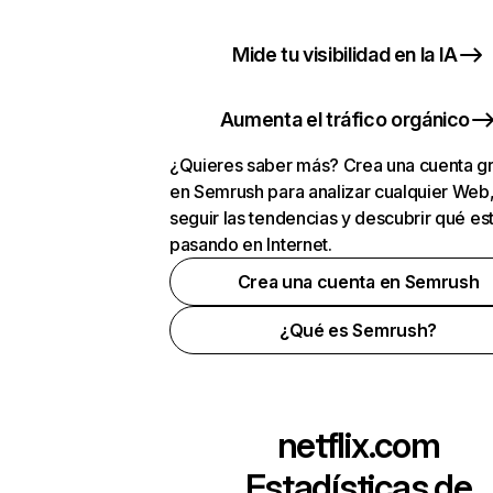
Mide tu visibilidad en la IA
Aumenta el tráfico orgánico
¿Quieres saber más? Crea una cuenta gr
en Semrush para analizar cualquier Web
seguir las tendencias y descubrir qué es
pasando en Internet.
Crea una cuenta en Semrush
¿Qué es Semrush?
netflix.com
Estadísticas de