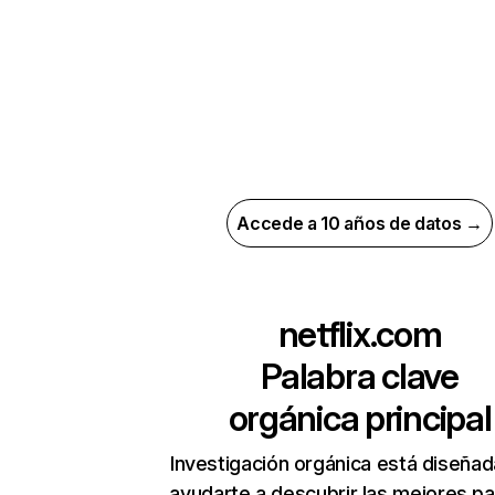
Accede a 10 años de datos →
netflix.com
Palabra clave
orgánica principal
Investigación orgánica está diseñad
ayudarte a descubrir las mejores pa