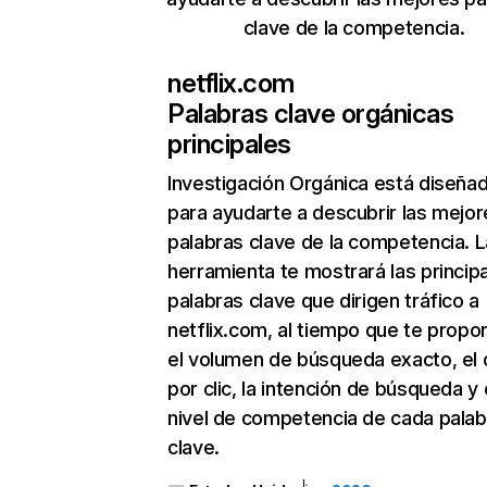
clave de la competencia.
netflix.com
Palabras clave orgánicas
principales
Investigación Orgánica
está diseña
para ayudarte a descubrir las mejor
palabras clave de la competencia. L
herramienta te mostrará las princip
palabras clave que dirigen tráfico a
netflix.com, al tiempo que te propo
el volumen de búsqueda exacto, el 
por clic, la intención de búsqueda y 
nivel de competencia de cada palab
clave.