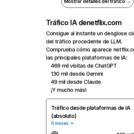
Mostrar detalles del tráfico →
Tráfico IA de
netflix.com
Consigue al instante un desglose cl
del tráfico procedente de LLM.
Comprueba cómo aparece netflix.
las principales plataformas de IA:
469 mil visitas de ChatGPT
130 mil desde Gemini
49 mil desde Claude
¡Y mucho más!
Tráfico desde plataformas de IA
(absoluto)
6 meses