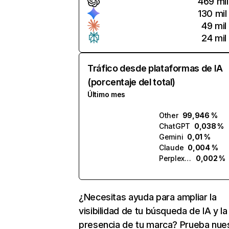
469 mil
130 mil
49 mil
24 mil
Tráfico desde plataformas de IA
(porcentaje del total)
Último mes
Other
99,946 %
ChatGPT
0,038 %
Gemini
0,01 %
Claude
0,004 %
Perplexity
0,002 %
¿Necesitas ayuda para ampliar la
visibilidad de tu búsqueda de IA y la
presencia de tu marca? Prueba nue