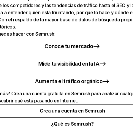
los competidores y las tendencias de tráfico hasta el SEO y la v
 a entender quién está triunfando, por qué lo hace y dónde e
Con el respaldo de la mayor base de datos de búsqueda prop
tóricos.
puedes hacer con Semrush:
Conoce tu mercado
Mide tu visibilidad en la IA
Aumenta el tráfico orgánico
ás? Crea una cuenta gratuita en Semrush para analizar cualqu
cubrir qué está pasando en Internet.
Crea una cuenta en Semrush
¿Qué es Semrush?