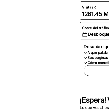
Visitas
1261,45 M
Coste del tráfic
Desbloque
Descubre gr
A qué palabr
Sus páginas
Cómo moneti
¡Espera!
Lo que ves ahor