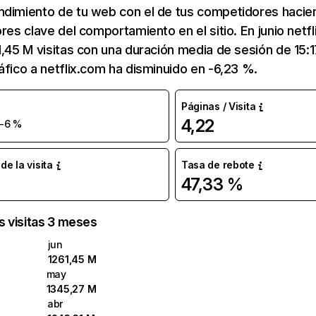
ndimiento de tu web con el de tus competidores hacie
ores clave del comportamiento en el sitio. En junio netf
1,45 M visitas con una duración media de sesión de 15:
áfico a netflix.com ha disminuido en -6,23 %.
Páginas / Visita
4,22
-6 %
e la visita
Tasa de rebote
47,33 %
as visitas 3 meses
jun
1261,45 M
may
1345,27 M
abr