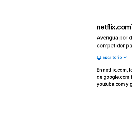
netflix.com
Averigua por d
competidor par
Escritorio
En netflix.com, 
de google.com (7,
youtube.com y 