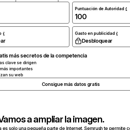
Puntuación de Autoridad
100
o
Gasto en publicidad
ar
Desbloquear
atis más secretos de la competencia
as clave se dirigen
 más importantes
zan su web
Consigue más datos gratis
 Vamos a ampliar la imagen.
a es solo una pequeña parte de Internet. Semrush te permite 