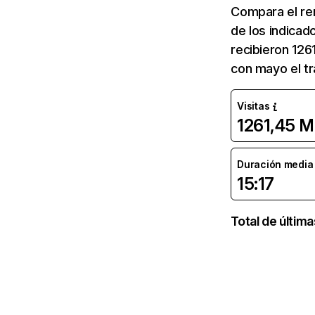
Compara el re
de los indicad
recibieron 126
con mayo el tr
Visitas
1261,45 M
Duración media d
15:17
Total de últim