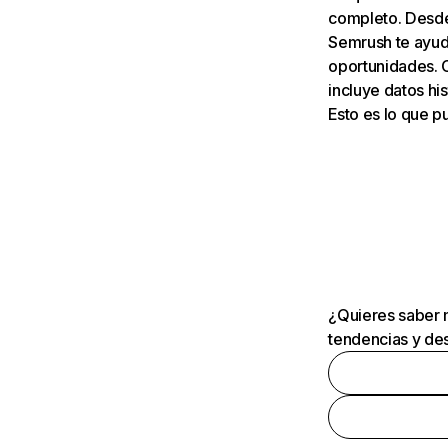
completo. Desde 
Semrush te ayuda
oportunidades. 
incluye datos his
Esto es lo que 
¿Quieres saber m
tendencias y des