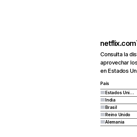
netflix.com
Consulta la di
aprovechar los
en Estados Uni
País
Estados Unidos
India
Brasil
Reino Unido
Alemania