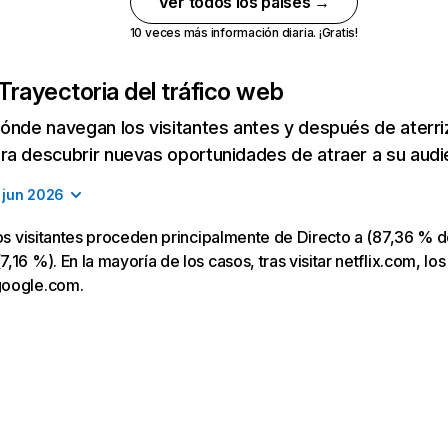
Ver todos los países →
10 veces más información diaria. ¡Gratis!
Trayectoria del tráfico web
ónde navegan los visitantes antes y después de aterriza
a descubrir nuevas oportunidades de atraer a su audi
jun 2026
los visitantes proceden principalmente de Directo a (87,36 % d
16 %). En la mayoría de los casos, tras visitar netflix.com, los
google.com.