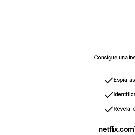
Consigue una ins
Espía la
Identifi
Revela l
netflix.com