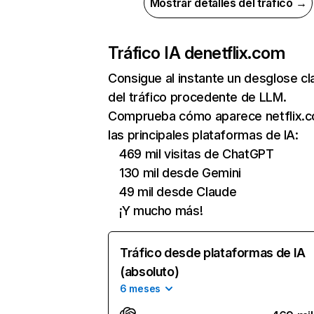
Mostrar detalles del tráfico →
Tráfico IA de
netflix.com
Consigue al instante un desglose cl
del tráfico procedente de LLM.
Comprueba cómo aparece netflix.
las principales plataformas de IA:
469 mil visitas de ChatGPT
130 mil desde Gemini
49 mil desde Claude
¡Y mucho más!
Tráfico desde plataformas de IA
(absoluto)
6 meses