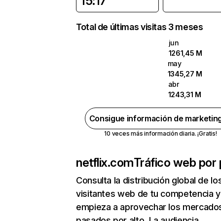
15:17
Total de últimas visitas 3 meses
jun
1261,45 M
may
1345,27 M
abr
1243,31 M
Consigue información de marketin
10 veces más información diaria. ¡Gratis!
netflix.com
Tráfico web por 
Consulta la distribución global de lo
visitantes web de tu competencia y
empieza a aprovechar los mercado
pasados por alto. La audiencia