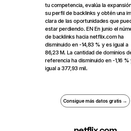
tu competencia, evalúa la expansió
su perfil de backlinks y obtén una 
clara de las oportunidades que pue
estar perdiendo. EN En junio el núm
de backlinks hacia netflix.com ha
disminuido en -14,83 % y es igual a
86,23 M. La cantidad de dominios d
referencia ha disminuido en -1,16 % 
igual a 377,93 mil.
Consigue más datos gratis →
netflix.com