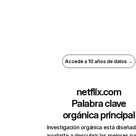
Accede a 10 años de datos →
netflix.com
Palabra clave
orgánica principal
Investigación orgánica está diseñad
ayudarte a descubrir las mejores pa