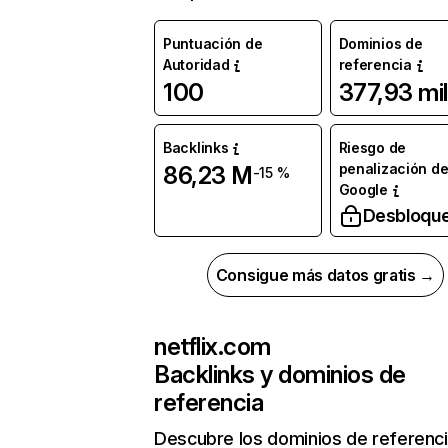
Puntuación de
Dominios de
Autoridad
referencia
100
377,93 mil
Backlinks
Riesgo de
penalización d
86,23 M
-15 %
Google
Desbloqu
Consigue más datos gratis →
netflix.com
Backlinks y dominios de
referencia
Descubre los dominios de referenc