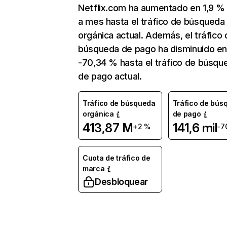
Netflix.com ha aumentado en 1,9 
a mes hasta el tráfico de búsqueda
orgánica actual. Además, el tráfico 
búsqueda de pago ha disminuido e
-70,34 % hasta el tráfico de búsqu
de pago actual.
Tráfico de búsqueda
Tráfico de bús
orgánica
de pago
413,87 M
141,6 mil
+2 %
-7
Cuota de tráfico de
marca
Desbloquear