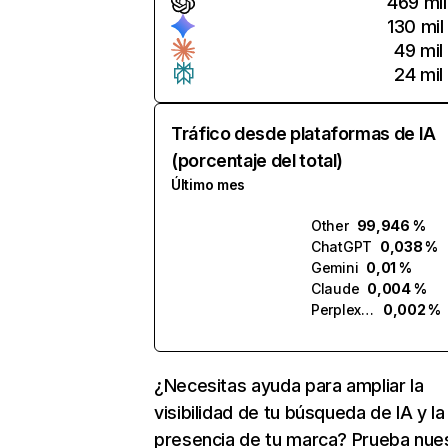
469 mil
130 mil
49 mil
24 mil
Tráfico desde plataformas de IA
(porcentaje del total)
Último mes
Other
99,946 %
ChatGPT
0,038 %
Gemini
0,01 %
Claude
0,004 %
Perplexity
0,002 %
¿Necesitas ayuda para ampliar la
visibilidad de tu búsqueda de IA y la
presencia de tu marca? Prueba nue