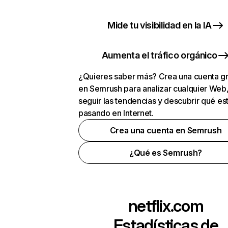
Mide tu visibilidad en la IA
Aumenta el tráfico orgánico
¿Quieres saber más? Crea una cuenta gr
en Semrush para analizar cualquier Web
seguir las tendencias y descubrir qué es
pasando en Internet.
Crea una cuenta en Semrush
¿Qué es Semrush?
netflix.com
Estadísticas de