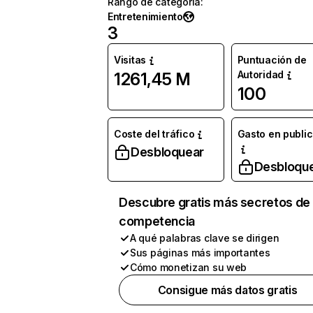
Rango de categoría
:
Entretenimiento
3
Visitas
Puntuación de
Autoridad
1261,45 M
100
Coste del tráfico
Gasto en publi
Desbloquear
Desbloqu
Descubre gratis más secretos de 
competencia
A qué palabras clave se dirigen
Sus páginas más importantes
Cómo monetizan su web
Consigue más datos gratis