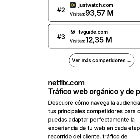
justwatch.com
#
2
93,57 M
Visitas:
tvguide.com
#
3
12,35 M
Visitas:
Ver más competidores →
netflix.com
Tráfico web orgánico y de 
Descubre cómo navega la audienci
tus principales competidores para 
puedas adaptar perfectamente la
experiencia de tu web en cada etap
recorrido del cliente. tráfico de