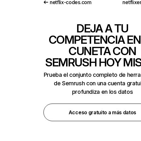
netflix-codes.com
netflix
DEJA A TU
COMPETENCIA EN
CUNETA CON
SEMRUSH HOY MI
Prueba el conjunto completo de herr
de Semrush con una cuenta gratui
profundiza en los datos
Acceso gratuito a más datos