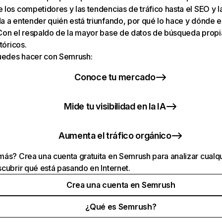
los competidores y las tendencias de tráfico hasta el SEO y la v
 a entender quién está triunfando, por qué lo hace y dónde e
Con el respaldo de la mayor base de datos de búsqueda prop
tóricos.
puedes hacer con Semrush:
Conoce tu mercado
Mide tu visibilidad en la IA
Aumenta el tráfico orgánico
ás? Crea una cuenta gratuita en Semrush para analizar cualqu
cubrir qué está pasando en Internet.
Crea una cuenta en Semrush
¿Qué es Semrush?