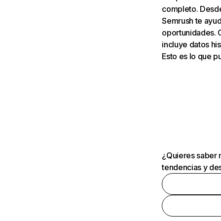
completo. Desde 
Semrush te ayuda
oportunidades. 
incluye datos his
Esto es lo que 
¿Quieres saber m
tendencias y des