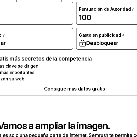
Puntuación de Autoridad
100
o
Gasto en publicidad
ar
Desbloquear
atis más secretos de la competencia
as clave se dirigen
 más importantes
zan su web
Consigue más datos gratis
 Vamos a ampliar la imagen.
a es solo una pequeña parte de Internet. Semrush te permite 