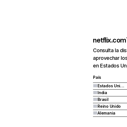
netflix.com
Consulta la di
aprovechar los
en Estados Uni
País
Estados Unidos
India
Brasil
Reino Unido
Alemania