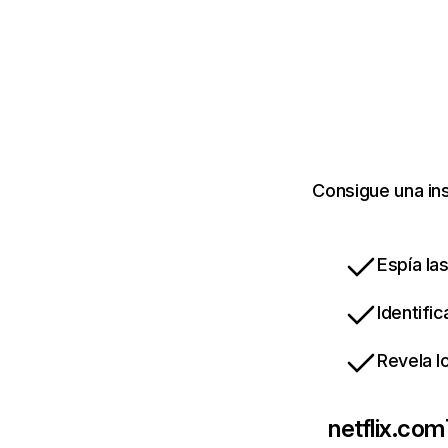
Consigue una ins
Espía la
Identifi
Revela l
netflix.com