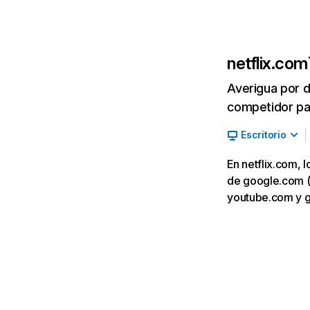
netflix.com
Averigua por d
competidor par
Escritorio
En netflix.com, 
de google.com (7,
youtube.com y 