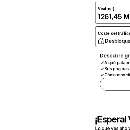
Visitas
1261,45 M
Coste del tráfic
Desbloque
Descubre gr
A qué palabr
Sus páginas
Cómo moneti
¡Espera!
Lo que ves ahor