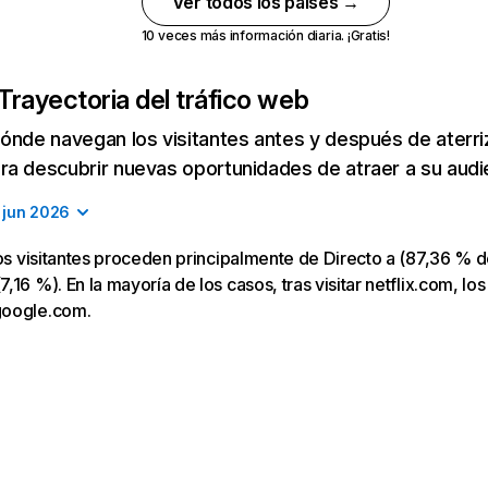
Ver todos los países →
10 veces más información diaria. ¡Gratis!
Trayectoria del tráfico web
ónde navegan los visitantes antes y después de aterriza
a descubrir nuevas oportunidades de atraer a su audi
jun 2026
los visitantes proceden principalmente de Directo a (87,36 % d
16 %). En la mayoría de los casos, tras visitar netflix.com, los
google.com.