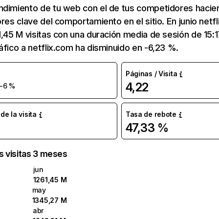
ndimiento de tu web con el de tus competidores hacie
ores clave del comportamiento en el sitio. En junio netf
1,45 M visitas con una duración media de sesión de 15:
áfico a netflix.com ha disminuido en -6,23 %.
Páginas / Visita
4,22
-6 %
e la visita
Tasa de rebote
47,33 %
as visitas 3 meses
jun
1261,45 M
may
1345,27 M
abr