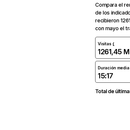
Compara el re
de los indicad
recibieron 126
con mayo el tr
Visitas
1261,45 M
Duración media d
15:17
Total de últim