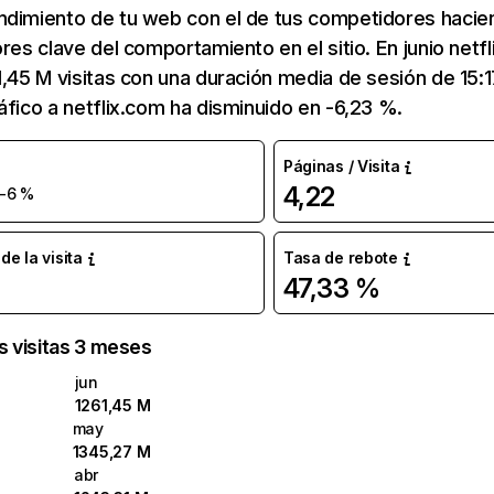
ndimiento de tu web con el de tus competidores hacie
ores clave del comportamiento en el sitio. En junio netf
1,45 M visitas con una duración media de sesión de 15:
áfico a netflix.com ha disminuido en -6,23 %.
Páginas / Visita
4,22
-6 %
e la visita
Tasa de rebote
47,33 %
as visitas 3 meses
jun
1261,45 M
may
1345,27 M
abr