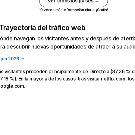
Ver todos los países →
10 veces más información diaria. ¡Gratis!
Trayectoria del tráfico web
ónde navegan los visitantes antes y después de aterriza
a descubrir nuevas oportunidades de atraer a su audi
jun 2026
los visitantes proceden principalmente de Directo a (87,36 % d
16 %). En la mayoría de los casos, tras visitar netflix.com, los
google.com.