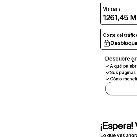
Visitas
1261,45 M
Coste del tráfic
Desbloque
Descubre gr
A qué palabr
Sus páginas
Cómo moneti
¡Espera!
Lo que ves ahor