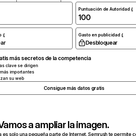
Puntuación de Autoridad
100
o
Gasto en publicidad
ar
Desbloquear
atis más secretos de la competencia
as clave se dirigen
 más importantes
zan su web
Consigue más datos gratis
 Vamos a ampliar la imagen.
a es solo una pequeña parte de Internet. Semrush te permite 