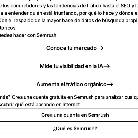
los competidores y las tendencias de tráfico hasta el SEO y la v
 a entender quién está triunfando, por qué lo hace y dónde e
Con el respaldo de la mayor base de datos de búsqueda prop
tóricos.
puedes hacer con Semrush:
Conoce tu mercado
Mide tu visibilidad en la IA
Aumenta el tráfico orgánico
ás? Crea una cuenta gratuita en Semrush para analizar cualqu
cubrir qué está pasando en Internet.
Crea una cuenta en Semrush
¿Qué es Semrush?