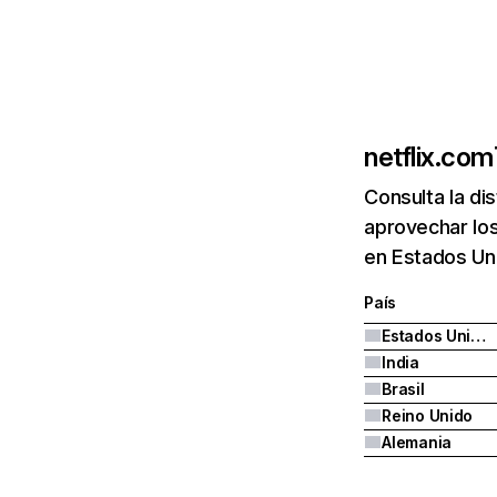
netflix.com
Consulta la di
aprovechar los
en Estados Uni
País
Estados Unidos
India
Brasil
Reino Unido
Alemania