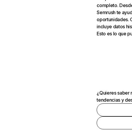
completo. Desde 
Semrush te ayuda
oportunidades. 
incluye datos his
Esto es lo que 
¿Quieres saber m
tendencias y des