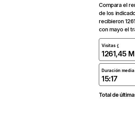
Compara el re
de los indicad
recibieron 126
con mayo el tr
Visitas
1261,45 M
Duración media d
15:17
Total de últim