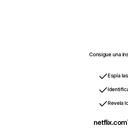
Consigue una ins
Espía la
Identifi
Revela l
netflix.com