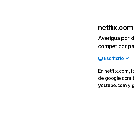
netflix.com
Averigua por d
competidor par
Escritorio
En netflix.com, 
de google.com (7,
youtube.com y 