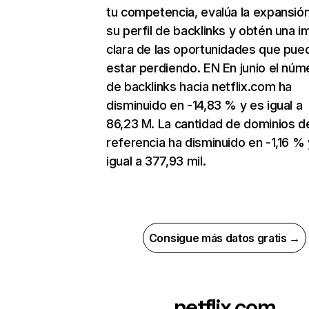
tu competencia, evalúa la expansió
su perfil de backlinks y obtén una 
clara de las oportunidades que pue
estar perdiendo. EN En junio el núm
de backlinks hacia netflix.com ha
disminuido en -14,83 % y es igual a
86,23 M. La cantidad de dominios d
referencia ha disminuido en -1,16 % 
igual a 377,93 mil.
Consigue más datos gratis →
netflix.com