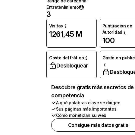
Rango de categoría
:
Entretenimiento
3
Visitas
Puntuación de
Autoridad
1261,45 M
100
Coste del tráfico
Gasto en publi
Desbloquear
Desbloqu
Descubre gratis más secretos de 
competencia
A qué palabras clave se dirigen
Sus páginas más importantes
Cómo monetizan su web
Consigue más datos gratis