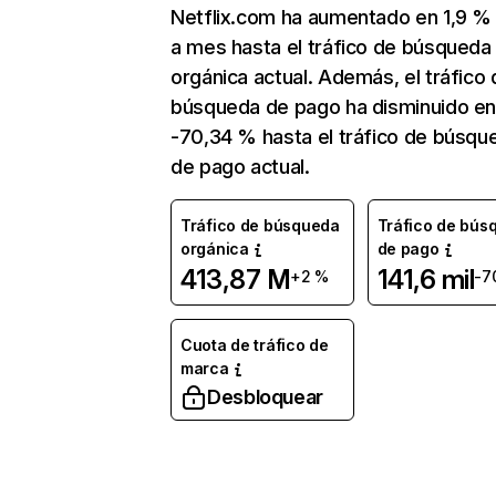
Netflix.com ha aumentado en 1,9 
a mes hasta el tráfico de búsqueda
orgánica actual. Además, el tráfico 
búsqueda de pago ha disminuido e
-70,34 % hasta el tráfico de búsqu
de pago actual.
Tráfico de búsqueda
Tráfico de bús
orgánica
de pago
413,87 M
141,6 mil
+2 %
-7
Cuota de tráfico de
marca
Desbloquear