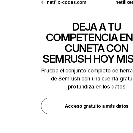
netflix-codes.com
netflix
DEJA A TU
COMPETENCIA EN
CUNETA CON
SEMRUSH HOY MI
Prueba el conjunto completo de herr
de Semrush con una cuenta gratui
profundiza en los datos
Acceso gratuito a más datos