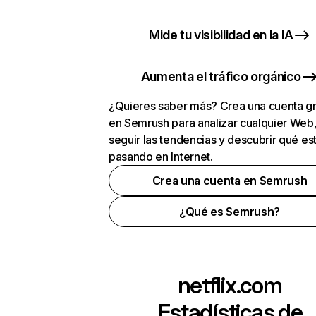
Mide tu visibilidad en la IA
Aumenta el tráfico orgánico
¿Quieres saber más? Crea una cuenta gr
en Semrush para analizar cualquier Web
seguir las tendencias y descubrir qué es
pasando en Internet.
Crea una cuenta en Semrush
¿Qué es Semrush?
netflix.com
Estadísticas de