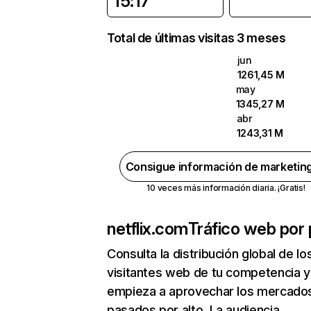
15:17
Total de últimas visitas 3 meses
jun
1261,45 M
may
1345,27 M
abr
1243,31 M
Consigue información de marketin
10 veces más información diaria. ¡Gratis!
netflix.com
Tráfico web por 
Consulta la distribución global de lo
visitantes web de tu competencia y
empieza a aprovechar los mercado
pasados por alto. La audiencia