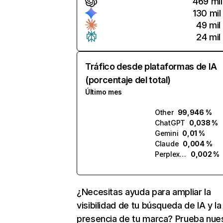
469 mil
130 mil
49 mil
24 mil
Tráfico desde plataformas de IA
(porcentaje del total)
Último mes
Other
99,946 %
ChatGPT
0,038 %
Gemini
0,01 %
Claude
0,004 %
Perplexity
0,002 %
¿Necesitas ayuda para ampliar la
visibilidad de tu búsqueda de IA y la
presencia de tu marca? Prueba nue