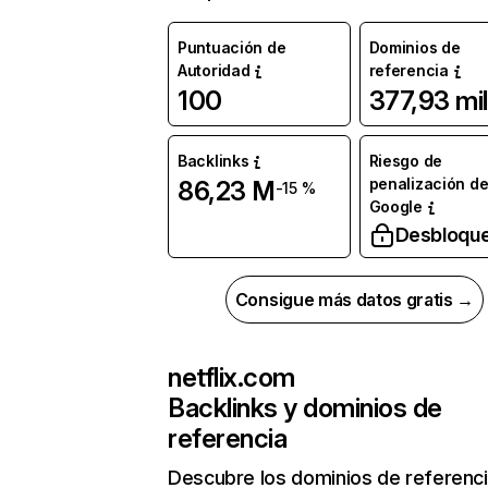
Puntuación de
Dominios de
Autoridad
referencia
100
377,93 mil
Backlinks
Riesgo de
penalización d
86,23 M
-15 %
Google
Desbloqu
Consigue más datos gratis →
netflix.com
Backlinks y dominios de
referencia
Descubre los dominios de referenc