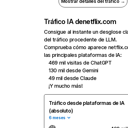
Mostrar detalles del tráfico →
Tráfico IA de
netflix.com
Consigue al instante un desglose cl
del tráfico procedente de LLM.
Comprueba cómo aparece netflix.
las principales plataformas de IA:
469 mil visitas de ChatGPT
130 mil desde Gemini
49 mil desde Claude
¡Y mucho más!
Tráfico desde plataformas de IA
(absoluto)
6 meses