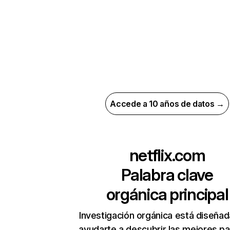
Accede a 10 años de datos →
netflix.com
Palabra clave
orgánica principal
Investigación orgánica está diseñad
ayudarte a descubrir las mejores pa