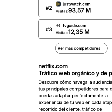
justwatch.com
#
2
93,57 M
Visitas:
tvguide.com
#
3
12,35 M
Visitas:
Ver más competidores →
netflix.com
Tráfico web orgánico y de 
Descubre cómo navega la audienci
tus principales competidores para 
puedas adaptar perfectamente la
experiencia de tu web en cada etap
recorrido del cliente. tráfico de