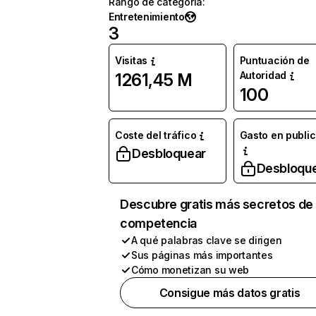
Rango de categoría
:
Entretenimiento
3
Visitas
Puntuación de
Autoridad
1261,45 M
100
Coste del tráfico
Gasto en publi
Desbloquear
Desbloqu
Descubre gratis más secretos de 
competencia
A qué palabras clave se dirigen
Sus páginas más importantes
Cómo monetizan su web
Consigue más datos gratis