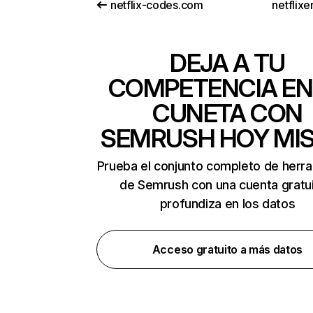
netflix-codes.com
netflix
DEJA A TU
COMPETENCIA EN
CUNETA CON
SEMRUSH HOY MI
Prueba el conjunto completo de herr
de Semrush con una cuenta gratui
profundiza en los datos
Acceso gratuito a más datos