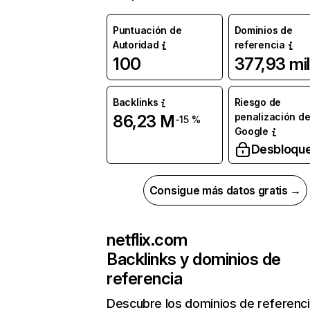
Puntuación de
Dominios de
Autoridad
referencia
100
377,93 mil
Backlinks
Riesgo de
penalización d
86,23 M
-15 %
Google
Desbloqu
Consigue más datos gratis →
netflix.com
Backlinks y dominios de
referencia
Descubre los dominios de referenc