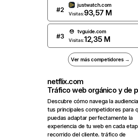
justwatch.com
#
2
93,57 M
Visitas:
tvguide.com
#
3
12,35 M
Visitas:
Ver más competidores →
netflix.com
Tráfico web orgánico y de 
Descubre cómo navega la audienci
tus principales competidores para 
puedas adaptar perfectamente la
experiencia de tu web en cada etap
recorrido del cliente. tráfico de