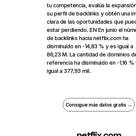
tu competencia, evalúa la expansió
su perfil de backlinks y obtén una 
clara de las oportunidades que pue
estar perdiendo. EN En junio el núm
de backlinks hacia netflix.com ha
disminuido en -14,83 % y es igual a
86,23 M. La cantidad de dominios d
referencia ha disminuido en -1,16 % 
igual a 377,93 mil.
Consigue más datos gratis →
netflix.com