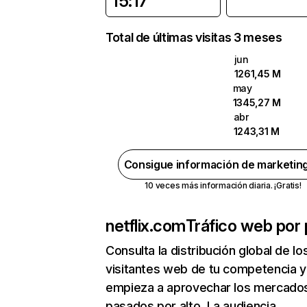
15:17
Total de últimas visitas 3 meses
jun
1261,45 M
may
1345,27 M
abr
1243,31 M
Consigue información de marketin
10 veces más información diaria. ¡Gratis!
netflix.com
Tráfico web por 
Consulta la distribución global de lo
visitantes web de tu competencia y
empieza a aprovechar los mercado
pasados por alto. La audiencia