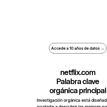
Accede a 10 años de datos →
netflix.com
Palabra clave
orgánica principal
Investigación orgánica está diseñad
ayudarte a descubrir las mejores pa