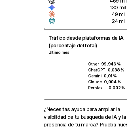
469 mil
130 mil
49 mil
24 mil
Tráfico desde plataformas de IA
(porcentaje del total)
Último mes
Other
99,946 %
ChatGPT
0,038 %
Gemini
0,01 %
Claude
0,004 %
Perplexity
0,002 %
¿Necesitas ayuda para ampliar la
visibilidad de tu búsqueda de IA y la
presencia de tu marca? Prueba nue