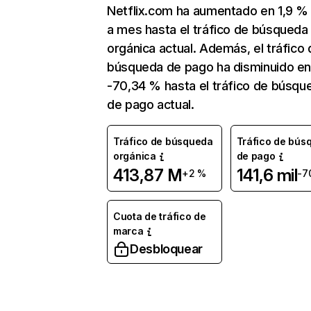
Netflix.com ha aumentado en 1,9 
a mes hasta el tráfico de búsqueda
orgánica actual. Además, el tráfico 
búsqueda de pago ha disminuido e
-70,34 % hasta el tráfico de búsqu
de pago actual.
Tráfico de búsqueda
Tráfico de bús
orgánica
de pago
413,87 M
141,6 mil
+2 %
-7
Cuota de tráfico de
marca
Desbloquear