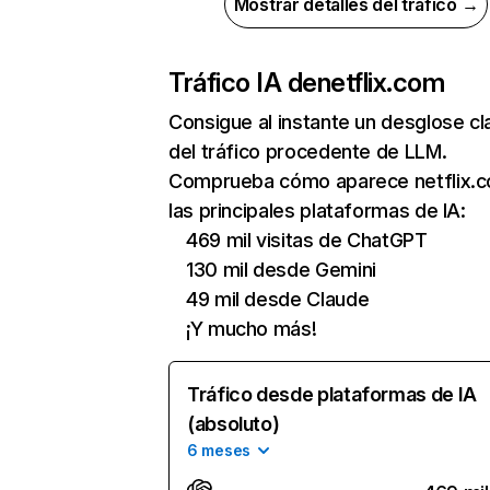
Mostrar detalles del tráfico →
Tráfico IA de
netflix.com
Consigue al instante un desglose cl
del tráfico procedente de LLM.
Comprueba cómo aparece netflix.
las principales plataformas de IA:
469 mil visitas de ChatGPT
130 mil desde Gemini
49 mil desde Claude
¡Y mucho más!
Tráfico desde plataformas de IA
(absoluto)
6 meses