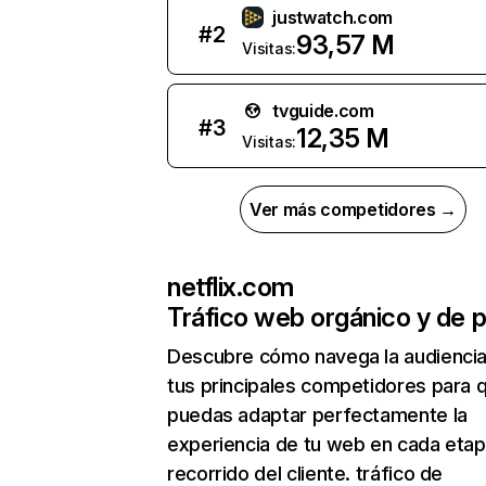
justwatch.com
#
2
93,57 M
Visitas:
tvguide.com
#
3
12,35 M
Visitas:
Ver más competidores →
netflix.com
Tráfico web orgánico y de 
Descubre cómo navega la audienci
tus principales competidores para 
puedas adaptar perfectamente la
experiencia de tu web en cada etap
recorrido del cliente. tráfico de