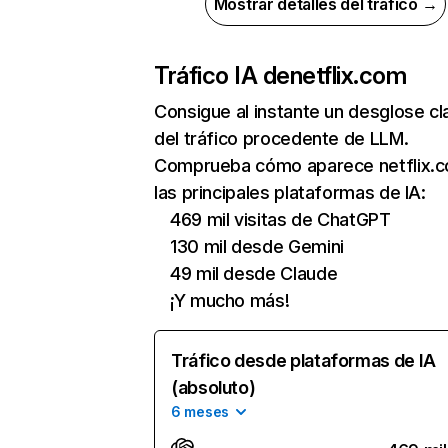
Mostrar detalles del tráfico →
Tráfico IA de
netflix.com
Consigue al instante un desglose cl
del tráfico procedente de LLM.
Comprueba cómo aparece netflix.
las principales plataformas de IA:
469 mil visitas de ChatGPT
130 mil desde Gemini
49 mil desde Claude
¡Y mucho más!
Tráfico desde plataformas de IA
(absoluto)
6 meses