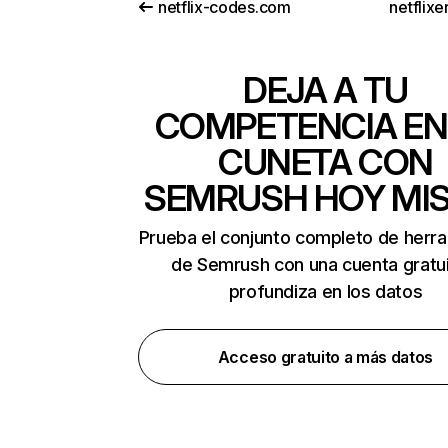
netflix-codes.com
netflix
DEJA A TU
COMPETENCIA EN
CUNETA CON
SEMRUSH HOY MI
Prueba el conjunto completo de herr
de Semrush con una cuenta gratui
profundiza en los datos
Acceso gratuito a más datos