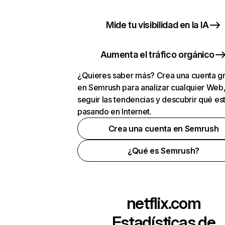
Mide tu visibilidad en la IA
Aumenta el tráfico orgánico
¿Quieres saber más? Crea una cuenta gr
en Semrush para analizar cualquier Web
seguir las tendencias y descubrir qué es
pasando en Internet.
Crea una cuenta en Semrush
¿Qué es Semrush?
netflix.com
Estadísticas de