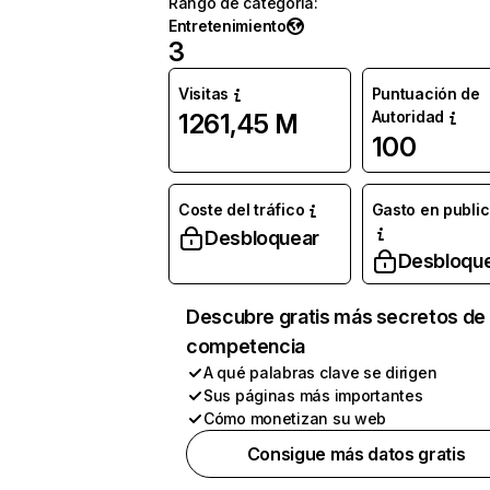
Rango de categoría
:
Entretenimiento
3
Visitas
Puntuación de
Autoridad
1261,45 M
100
Coste del tráfico
Gasto en publi
Desbloquear
Desbloqu
Descubre gratis más secretos de 
competencia
A qué palabras clave se dirigen
Sus páginas más importantes
Cómo monetizan su web
Consigue más datos gratis