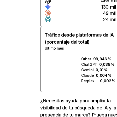
469 mil
130 mil
49 mil
24 mil
Tráfico desde plataformas de IA
(porcentaje del total)
Último mes
Other
99,946 %
ChatGPT
0,038 %
Gemini
0,01 %
Claude
0,004 %
Perplexity
0,002 %
¿Necesitas ayuda para ampliar la
visibilidad de tu búsqueda de IA y la
presencia de tu marca? Prueba nue