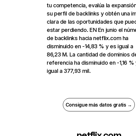
tu competencia, evalúa la expansió
su perfil de backlinks y obtén una 
clara de las oportunidades que pue
estar perdiendo. EN En junio el núm
de backlinks hacia netflix.com ha
disminuido en -14,83 % y es igual a
86,23 M. La cantidad de dominios d
referencia ha disminuido en -1,16 % 
igual a 377,93 mil.
Consigue más datos gratis →
netflix.com