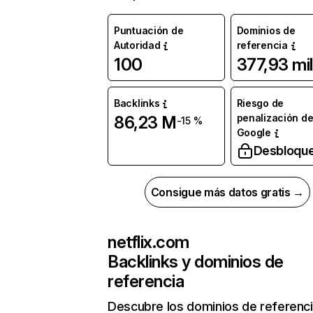
Puntuación de
Dominios de
Autoridad
referencia
100
377,93 mil
Backlinks
Riesgo de
penalización d
86,23 M
-15 %
Google
Desbloqu
Consigue más datos gratis →
netflix.com
Backlinks y dominios de
referencia
Descubre los dominios de referenc