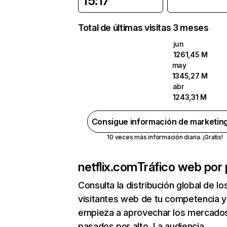
15:17
Total de últimas visitas 3 meses
jun
1261,45 M
may
1345,27 M
abr
1243,31 M
Consigue información de marketin
10 veces más información diaria. ¡Gratis!
netflix.com
Tráfico web por 
Consulta la distribución global de lo
visitantes web de tu competencia y
empieza a aprovechar los mercado
pasados por alto. La audiencia