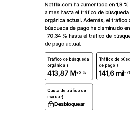
Netflix.com ha aumentado en 1,9 
a mes hasta el tráfico de búsqueda
orgánica actual. Además, el tráfico 
búsqueda de pago ha disminuido e
-70,34 % hasta el tráfico de búsqu
de pago actual.
Tráfico de búsqueda
Tráfico de bús
orgánica
de pago
413,87 M
141,6 mil
+2 %
-7
Cuota de tráfico de
marca
Desbloquear