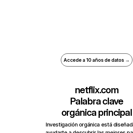
Accede a 10 años de datos →
netflix.com
Palabra clave
orgánica principal
Investigación orgánica está diseñad
ayudarte a descubrir las mejores pa