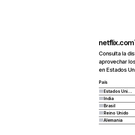
netflix.com
Consulta la di
aprovechar los
en Estados Uni
País
Estados Unidos
India
Brasil
Reino Unido
Alemania