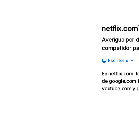
netflix.com
Averigua por d
competidor par
Escritorio
En netflix.com, 
de google.com (7,
youtube.com y 