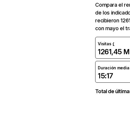
Compara el re
de los indicad
recibieron 126
con mayo el tr
Visitas
1261,45 M
Duración media d
15:17
Total de últim