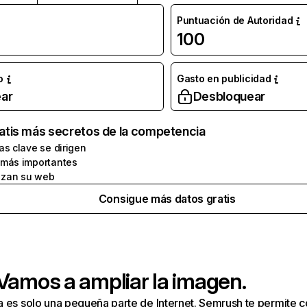
Puntuación de Autoridad
100
o
Gasto en publicidad
ar
Desbloquear
atis más secretos de la competencia
as clave se dirigen
 más importantes
zan su web
Consigue más datos gratis
 Vamos a ampliar la imagen.
a es solo una pequeña parte de Internet. Semrush te permite 