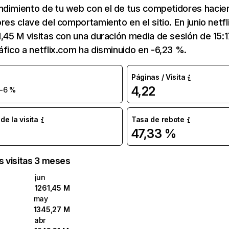
ndimiento de tu web con el de tus competidores hacie
ores clave del comportamiento en el sitio. En junio netf
1,45 M visitas con una duración media de sesión de 15:
áfico a netflix.com ha disminuido en -6,23 %.
Páginas / Visita
4,22
-6 %
e la visita
Tasa de rebote
47,33 %
as visitas 3 meses
jun
1261,45 M
may
1345,27 M
abr