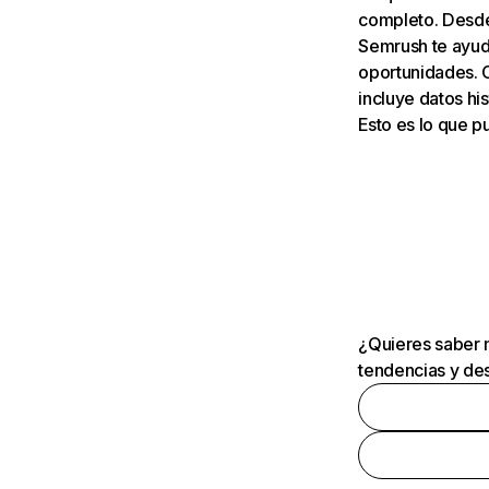
completo. Desde 
Semrush te ayuda
oportunidades. 
incluye datos his
Esto es lo que 
¿Quieres saber m
tendencias y des