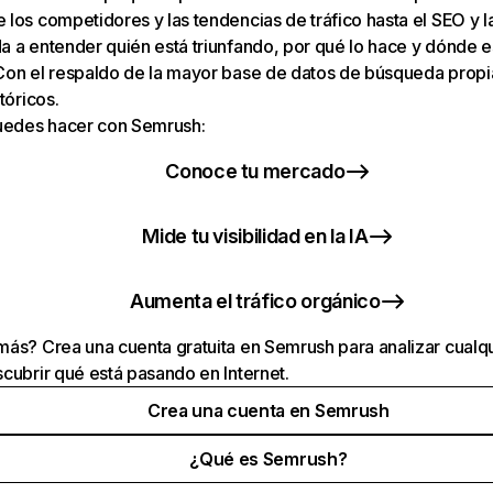
los competidores y las tendencias de tráfico hasta el SEO y la v
 a entender quién está triunfando, por qué lo hace y dónde e
Con el respaldo de la mayor base de datos de búsqueda prop
tóricos.
puedes hacer con Semrush:
Conoce tu mercado
Mide tu visibilidad en la IA
Aumenta el tráfico orgánico
ás? Crea una cuenta gratuita en Semrush para analizar cualqu
cubrir qué está pasando en Internet.
Crea una cuenta en Semrush
¿Qué es Semrush?