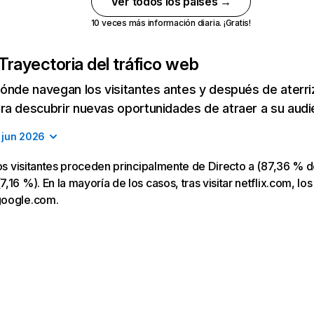
Ver todos los países →
10 veces más información diaria. ¡Gratis!
Trayectoria del tráfico web
ónde navegan los visitantes antes y después de aterriza
a descubrir nuevas oportunidades de atraer a su audi
jun 2026
los visitantes proceden principalmente de Directo a (87,36 % d
16 %). En la mayoría de los casos, tras visitar netflix.com, los
google.com.