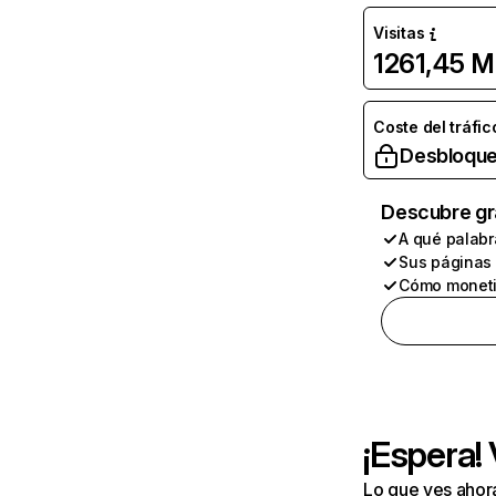
Visitas
1261,45 M
Coste del tráfic
Desbloque
Descubre gr
A qué palabr
Sus páginas
Cómo moneti
¡Espera!
Lo que ves ahor