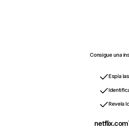
Consigue una ins
Espía la
Identifi
Revela l
netflix.com