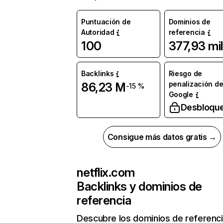
Puntuación de
Dominios de
Autoridad
referencia
100
377,93 mil
Backlinks
Riesgo de
penalización d
86,23 M
-15 %
Google
Desbloqu
Consigue más datos gratis →
netflix.com
Backlinks y dominios de
referencia
Descubre los dominios de referenc