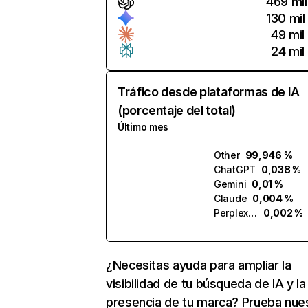
469 mil
130 mil
49 mil
24 mil
Tráfico desde plataformas de IA
(porcentaje del total)
Último mes
Other
99,946 %
ChatGPT
0,038 %
Gemini
0,01 %
Claude
0,004 %
Perplexity
0,002 %
¿Necesitas ayuda para ampliar la
visibilidad de tu búsqueda de IA y la
presencia de tu marca? Prueba nue