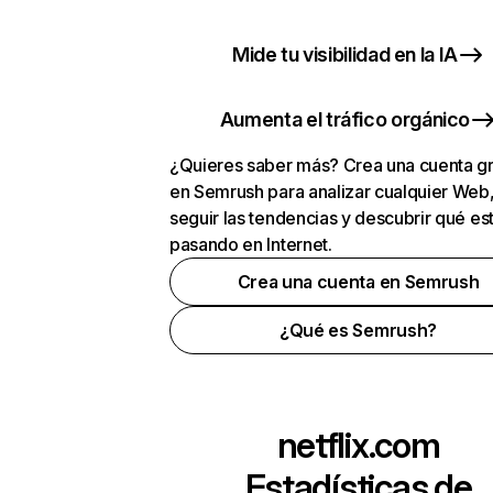
Mide tu visibilidad en la IA
Aumenta el tráfico orgánico
¿Quieres saber más? Crea una cuenta gr
en Semrush para analizar cualquier Web
seguir las tendencias y descubrir qué es
pasando en Internet.
Crea una cuenta en Semrush
¿Qué es Semrush?
netflix.com
Estadísticas de