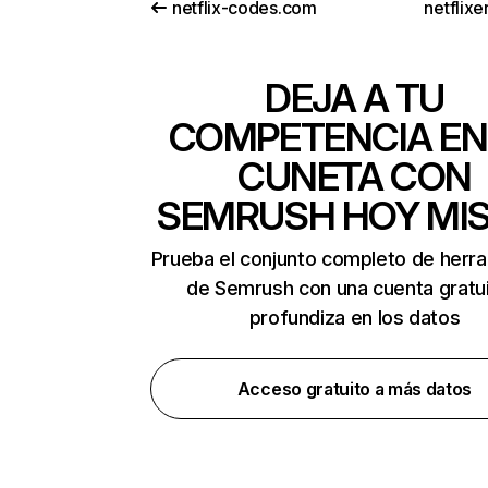
netflix-codes.com
netflix
DEJA A TU
COMPETENCIA EN
CUNETA CON
SEMRUSH HOY MI
Prueba el conjunto completo de herr
de Semrush con una cuenta gratui
profundiza en los datos
Acceso gratuito a más datos