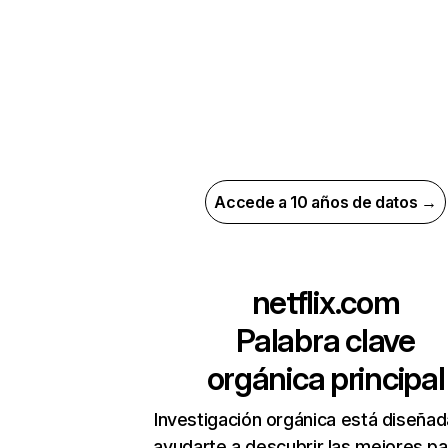
Accede a 10 años de datos →
netflix.com
Palabra clave
orgánica principal
Investigación orgánica está diseñad
ayudarte a descubrir las mejores pa