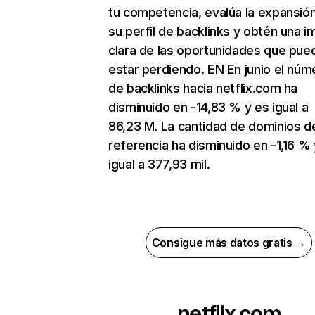
tu competencia, evalúa la expansió
su perfil de backlinks y obtén una 
clara de las oportunidades que pue
estar perdiendo. EN En junio el núm
de backlinks hacia netflix.com ha
disminuido en -14,83 % y es igual a
86,23 M. La cantidad de dominios d
referencia ha disminuido en -1,16 % 
igual a 377,93 mil.
Consigue más datos gratis →
netflix.com