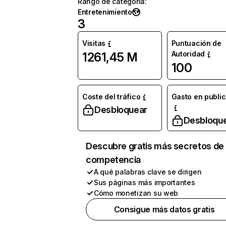
Rango de categoría
:
Entretenimiento
3
Visitas
Puntuación de
Autoridad
1261,45 M
100
Coste del tráfico
Gasto en publi
Desbloquear
Desbloqu
Descubre gratis más secretos de 
competencia
A qué palabras clave se dirigen
Sus páginas más importantes
Cómo monetizan su web
Consigue más datos gratis