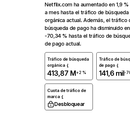
Netflix.com ha aumentado en 1,9 
a mes hasta el tráfico de búsqueda
orgánica actual. Además, el tráfico 
búsqueda de pago ha disminuido e
-70,34 % hasta el tráfico de búsqu
de pago actual.
Tráfico de búsqueda
Tráfico de bús
orgánica
de pago
413,87 M
141,6 mil
+2 %
-7
Cuota de tráfico de
marca
Desbloquear