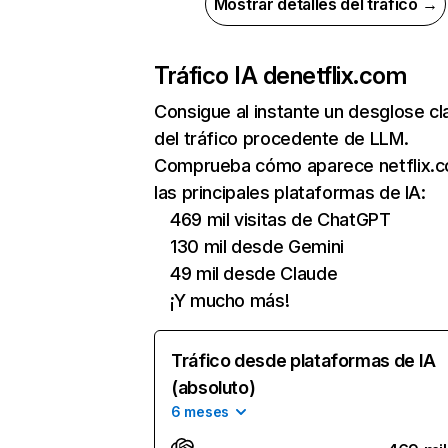
Mostrar detalles del tráfico →
Tráfico IA de
netflix.com
Consigue al instante un desglose cl
del tráfico procedente de LLM.
Comprueba cómo aparece netflix.
las principales plataformas de IA:
469 mil visitas de ChatGPT
130 mil desde Gemini
49 mil desde Claude
¡Y mucho más!
Tráfico desde plataformas de IA
(absoluto)
6 meses