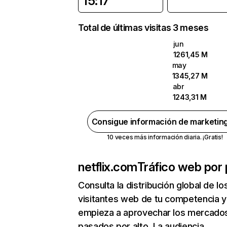
15:17
Total de últimas visitas 3 meses
jun
1261,45 M
may
1345,27 M
abr
1243,31 M
Consigue información de marketin
10 veces más información diaria. ¡Gratis!
netflix.com
Tráfico web por 
Consulta la distribución global de lo
visitantes web de tu competencia y
empieza a aprovechar los mercado
pasados por alto. La audiencia