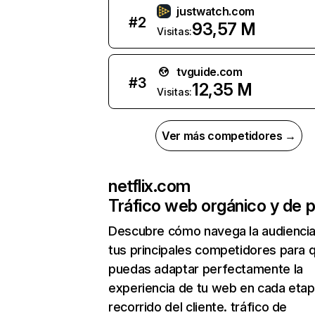
justwatch.com
#
2
93,57 M
Visitas:
tvguide.com
#
3
12,35 M
Visitas:
Ver más competidores →
netflix.com
Tráfico web orgánico y de 
Descubre cómo navega la audienci
tus principales competidores para 
puedas adaptar perfectamente la
experiencia de tu web en cada etap
recorrido del cliente. tráfico de