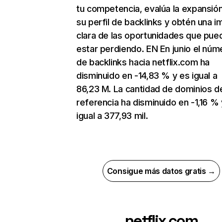
tu competencia, evalúa la expansió
su perfil de backlinks y obtén una 
clara de las oportunidades que pue
estar perdiendo. EN En junio el núm
de backlinks hacia netflix.com ha
disminuido en -14,83 % y es igual a
86,23 M. La cantidad de dominios d
referencia ha disminuido en -1,16 % 
igual a 377,93 mil.
Consigue más datos gratis →
netflix.com