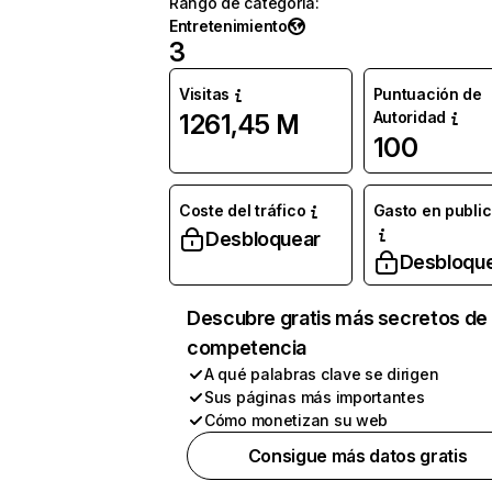
Rango de categoría
:
Entretenimiento
3
Visitas
Puntuación de
Autoridad
1261,45 M
100
Coste del tráfico
Gasto en publi
Desbloquear
Desbloqu
Descubre gratis más secretos de 
competencia
A qué palabras clave se dirigen
Sus páginas más importantes
Cómo monetizan su web
Consigue más datos gratis