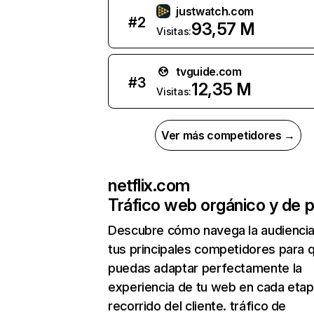
justwatch.com
#
2
93,57 M
Visitas:
tvguide.com
#
3
12,35 M
Visitas:
Ver más competidores →
netflix.com
Tráfico web orgánico y de 
Descubre cómo navega la audienci
tus principales competidores para 
puedas adaptar perfectamente la
experiencia de tu web en cada etap
recorrido del cliente. tráfico de