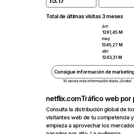
15:17
Total de últimas visitas 3 meses
jun
1261,45 M
may
1345,27 M
abr
1243,31 M
Consigue información de marketin
10 veces más información diaria. ¡Gratis!
netflix.com
Tráfico web por 
Consulta la distribución global de lo
visitantes web de tu competencia y
empieza a aprovechar los mercado
pasados por alto. La audiencia