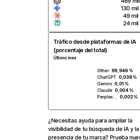
469 mil
130 mil
49 mil
24 mil
Tráfico desde plataformas de IA
(porcentaje del total)
Último mes
Other
99,946 %
ChatGPT
0,038 %
Gemini
0,01 %
Claude
0,004 %
Perplexity
0,002 %
¿Necesitas ayuda para ampliar la
visibilidad de tu búsqueda de IA y la
presencia de tu marca? Prueba nue