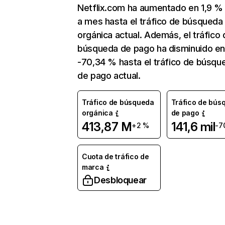
Netflix.com ha aumentado en 1,9 
a mes hasta el tráfico de búsqueda
orgánica actual. Además, el tráfico 
búsqueda de pago ha disminuido e
-70,34 % hasta el tráfico de búsqu
de pago actual.
Tráfico de búsqueda
Tráfico de bús
orgánica
de pago
413,87 M
141,6 mil
+2 %
-7
Cuota de tráfico de
marca
Desbloquear