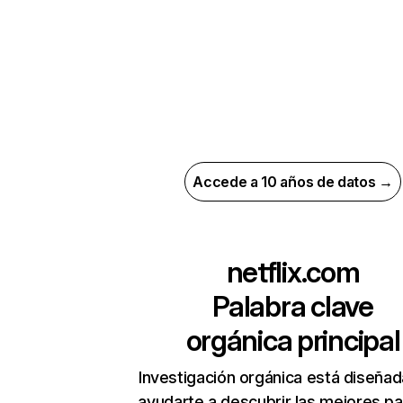
Accede a 10 años de datos →
netflix.com
Palabra clave
orgánica principal
Investigación orgánica está diseñad
ayudarte a descubrir las mejores pa