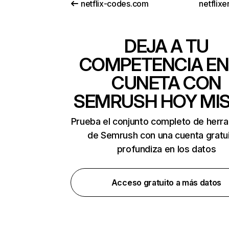
netflix-codes.com
netflix
DEJA A TU
COMPETENCIA EN
CUNETA CON
SEMRUSH HOY MI
Prueba el conjunto completo de herr
de Semrush con una cuenta gratui
profundiza en los datos
Acceso gratuito a más datos