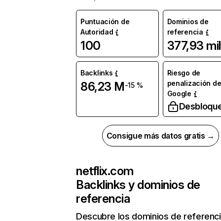
Puntuación de
Dominios de
Autoridad
referencia
100
377,93 mil
Backlinks
Riesgo de
penalización d
86,23 M
-15 %
Google
Desbloqu
Consigue más datos gratis →
netflix.com
Backlinks y dominios de
referencia
Descubre los dominios de referenc