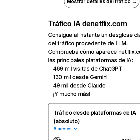
Mostrar detalles del tráfico →
Tráfico IA de
netflix.com
Consigue al instante un desglose cl
del tráfico procedente de LLM.
Comprueba cómo aparece netflix.
las principales plataformas de IA:
469 mil visitas de ChatGPT
130 mil desde Gemini
49 mil desde Claude
¡Y mucho más!
Tráfico desde plataformas de IA
(absoluto)
6 meses