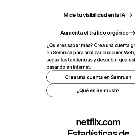
Mide tu visibilidad en la IA
Aumenta el tráfico orgánico
¿Quieres saber más? Crea una cuenta gr
en Semrush para analizar cualquier Web
seguir las tendencias y descubrir qué es
pasando en Internet.
Crea una cuenta en Semrush
¿Qué es Semrush?
netflix.com
Estadísticas de