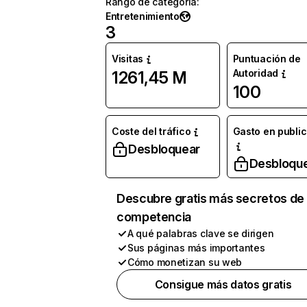
Rango de categoría
:
Entretenimiento
3
Visitas
Puntuación de
Autoridad
1261,45 M
100
Coste del tráfico
Gasto en publi
Desbloquear
Desbloqu
Descubre gratis más secretos de 
competencia
A qué palabras clave se dirigen
Sus páginas más importantes
Cómo monetizan su web
Consigue más datos gratis