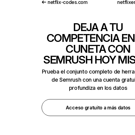
netflix-codes.com
netflix
DEJA A TU
COMPETENCIA EN
CUNETA CON
SEMRUSH HOY MI
Prueba el conjunto completo de herr
de Semrush con una cuenta gratui
profundiza en los datos
Acceso gratuito a más datos