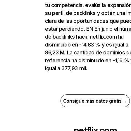
tu competencia, evalúa la expansió
su perfil de backlinks y obtén una 
clara de las oportunidades que pue
estar perdiendo. EN En junio el núm
de backlinks hacia netflix.com ha
disminuido en -14,83 % y es igual a
86,23 M. La cantidad de dominios d
referencia ha disminuido en -1,16 % 
igual a 377,93 mil.
Consigue más datos gratis →
netflix.com