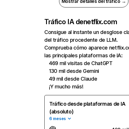
Mostrar detalles del tráfico →
Tráfico IA de
netflix.com
Consigue al instante un desglose cl
del tráfico procedente de LLM.
Comprueba cómo aparece netflix.
las principales plataformas de IA:
469 mil visitas de ChatGPT
130 mil desde Gemini
49 mil desde Claude
¡Y mucho más!
Tráfico desde plataformas de IA
(absoluto)
6 meses