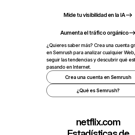
Mide tu visibilidad en la IA
Aumenta el tráfico orgánico
¿Quieres saber más? Crea una cuenta gr
en Semrush para analizar cualquier Web
seguir las tendencias y descubrir qué es
pasando en Internet.
Crea una cuenta en Semrush
¿Qué es Semrush?
netflix.com
Estadísticas de