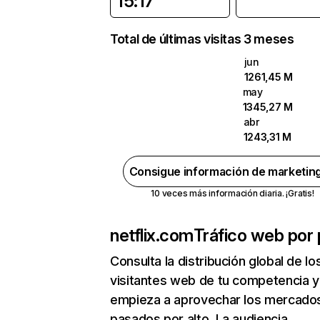
15:17
Total de últimas visitas 3 meses
jun
1261,45 M
may
1345,27 M
abr
1243,31 M
Consigue información de marketin
10 veces más información diaria. ¡Gratis!
netflix.com
Tráfico web por 
Consulta la distribución global de lo
visitantes web de tu competencia y
empieza a aprovechar los mercado
pasados por alto. La audiencia