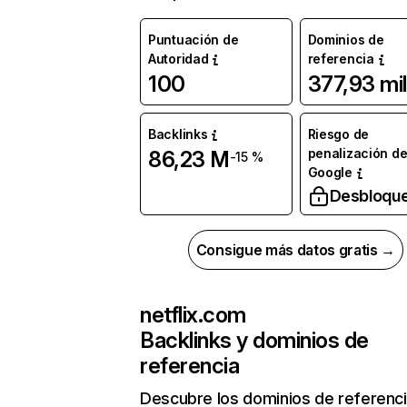
Puntuación de
Dominios de
Autoridad
referencia
100
377,93 mil
Backlinks
Riesgo de
penalización d
86,23 M
-15 %
Google
Desbloqu
Consigue más datos gratis →
netflix.com
Backlinks y dominios de
referencia
Descubre los dominios de referenc