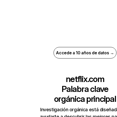
Accede a 10 años de datos →
netflix.com
Palabra clave
orgánica principal
Investigación orgánica está diseñad
ayudarte a descubrir las mejores pa