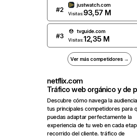
justwatch.com
#
2
93,57 M
Visitas:
tvguide.com
#
3
12,35 M
Visitas:
Ver más competidores →
netflix.com
Tráfico web orgánico y de 
Descubre cómo navega la audienci
tus principales competidores para 
puedas adaptar perfectamente la
experiencia de tu web en cada etap
recorrido del cliente. tráfico de