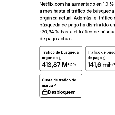
Netflix.com ha aumentado en 1,9 
a mes hasta el tráfico de búsqueda
orgánica actual. Además, el tráfico 
búsqueda de pago ha disminuido e
-70,34 % hasta el tráfico de búsqu
de pago actual.
Tráfico de búsqueda
Tráfico de bús
orgánica
de pago
413,87 M
141,6 mil
+2 %
-7
Cuota de tráfico de
marca
Desbloquear