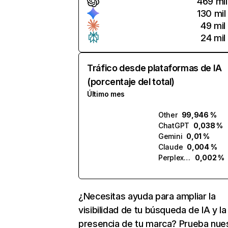
469 mil
130 mil
49 mil
24 mil
Tráfico desde plataformas de IA
(porcentaje del total)
Último mes
Other
99,946 %
ChatGPT
0,038 %
Gemini
0,01 %
Claude
0,004 %
Perplexity
0,002 %
¿Necesitas ayuda para ampliar la
visibilidad de tu búsqueda de IA y la
presencia de tu marca? Prueba nue