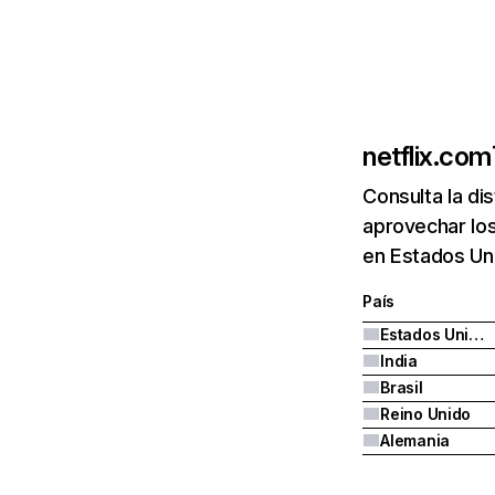
netflix.com
Consulta la di
aprovechar los
en Estados Uni
País
Estados Unidos
India
Brasil
Reino Unido
Alemania