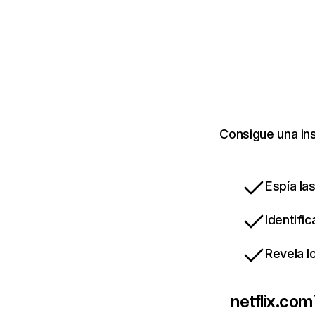
Consigue una ins
Espía la
Identifi
Revela l
netflix.com