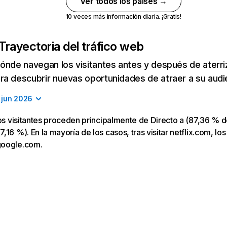
Ver todos los países →
10 veces más información diaria. ¡Gratis!
Trayectoria del tráfico web
ónde navegan los visitantes antes y después de aterriza
a descubrir nuevas oportunidades de atraer a su audi
jun 2026
los visitantes proceden principalmente de Directo a (87,36 % d
16 %). En la mayoría de los casos, tras visitar netflix.com, los
google.com.