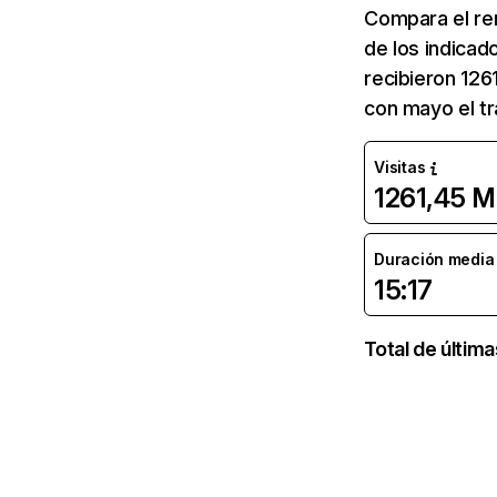
Compara el re
de los indicad
recibieron 126
con mayo el tr
Visitas
1261,45 M
Duración media d
15:17
Total de últim