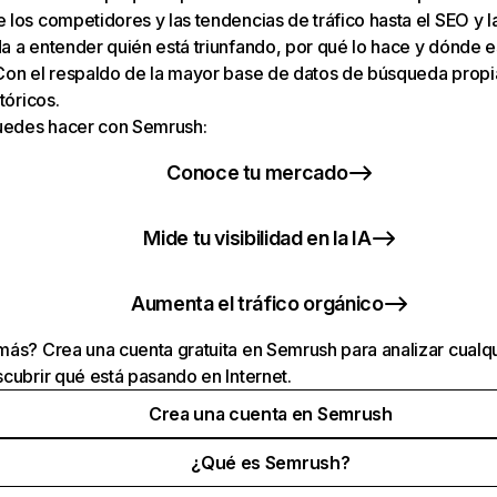
los competidores y las tendencias de tráfico hasta el SEO y la v
 a entender quién está triunfando, por qué lo hace y dónde e
Con el respaldo de la mayor base de datos de búsqueda prop
tóricos.
puedes hacer con Semrush:
Conoce tu mercado
Mide tu visibilidad en la IA
Aumenta el tráfico orgánico
ás? Crea una cuenta gratuita en Semrush para analizar cualqu
cubrir qué está pasando en Internet.
Crea una cuenta en Semrush
¿Qué es Semrush?