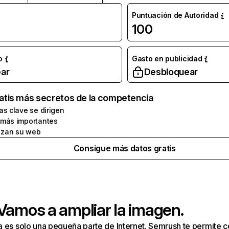
Puntuación de Autoridad
100
o
Gasto en publicidad
ar
Desbloquear
atis más secretos de la competencia
as clave se dirigen
 más importantes
zan su web
Consigue más datos gratis
 Vamos a ampliar la imagen.
a es solo una pequeña parte de Internet. Semrush te permite 