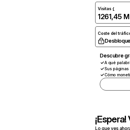
Visitas
1261,45 M
Coste del tráfic
Desbloque
Descubre gr
A qué palabr
Sus páginas
Cómo moneti
¡Espera!
Lo que ves ahor