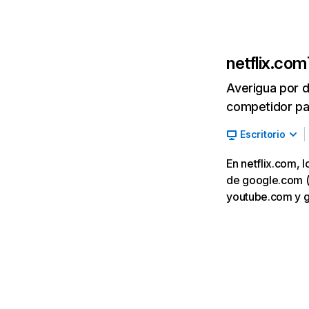
netflix.com
Averigua por d
competidor par
Escritorio
En netflix.com, 
de google.com (7,
youtube.com y 