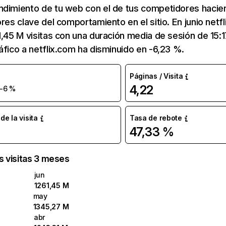
ndimiento de tu web con el de tus competidores hacie
ores clave del comportamiento en el sitio. En junio netf
1,45 M visitas con una duración media de sesión de 15:
áfico a netflix.com ha disminuido en -6,23 %.
Páginas / Visita
4,22
-6 %
e la visita
Tasa de rebote
47,33 %
as visitas 3 meses
jun
1261,45 M
may
1345,27 M
abr