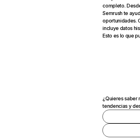
completo. Desde 
Semrush te ayuda
oportunidades. 
incluye datos his
Esto es lo que 
¿Quieres saber m
tendencias y des