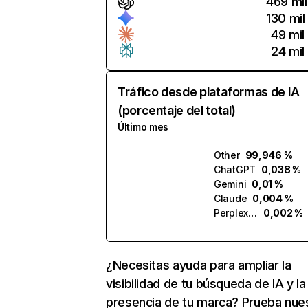
469 mil
130 mil
49 mil
24 mil
Tráfico desde plataformas de IA
(porcentaje del total)
Último mes
Other
99,946 %
ChatGPT
0,038 %
Gemini
0,01 %
Claude
0,004 %
Perplexity
0,002 %
¿Necesitas ayuda para ampliar la
visibilidad de tu búsqueda de IA y la
presencia de tu marca? Prueba nue