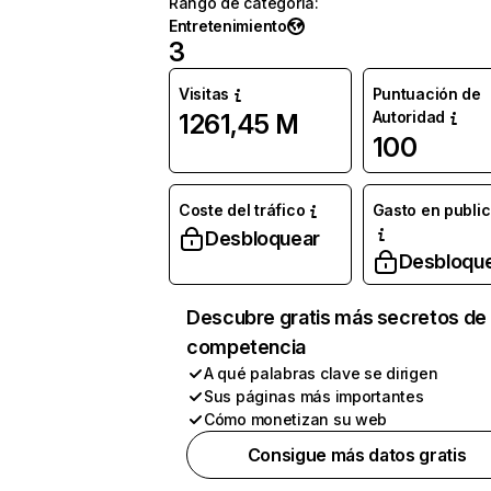
Rango de categoría
:
Entretenimiento
3
Visitas
Puntuación de
Autoridad
1261,45 M
100
Coste del tráfico
Gasto en publi
Desbloquear
Desbloqu
Descubre gratis más secretos de 
competencia
A qué palabras clave se dirigen
Sus páginas más importantes
Cómo monetizan su web
Consigue más datos gratis