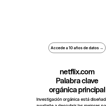
Accede a 10 años de datos →
netflix.com
Palabra clave
orgánica principal
Investigación orgánica está diseñad
ayudarte a descubrir las mejores pa