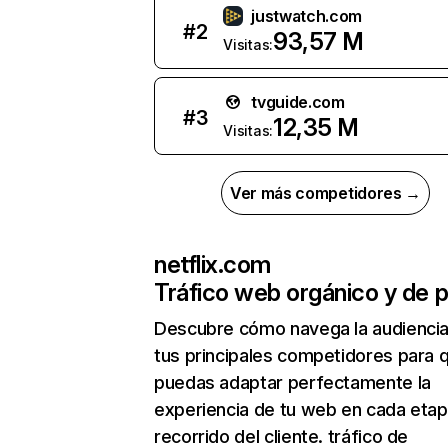
justwatch.com
#
2
93,57 M
Visitas:
tvguide.com
#
3
12,35 M
Visitas:
Ver más competidores →
netflix.com
Tráfico web orgánico y de 
Descubre cómo navega la audienci
tus principales competidores para 
puedas adaptar perfectamente la
experiencia de tu web en cada etap
recorrido del cliente. tráfico de