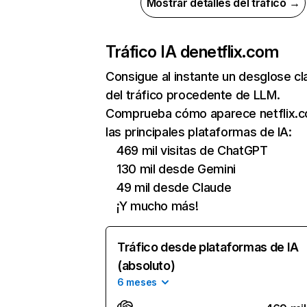
Mostrar detalles del tráfico →
Tráfico IA de
netflix.com
Consigue al instante un desglose cl
del tráfico procedente de LLM.
Comprueba cómo aparece netflix.
las principales plataformas de IA:
469 mil visitas de ChatGPT
130 mil desde Gemini
49 mil desde Claude
¡Y mucho más!
Tráfico desde plataformas de IA
(absoluto)
6 meses