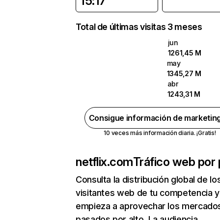
15:17
Total de últimas visitas 3 meses
jun
1261,45 M
may
1345,27 M
abr
1243,31 M
Consigue información de marketin
10 veces más información diaria. ¡Gratis!
netflix.com
Tráfico web por 
Consulta la distribución global de lo
visitantes web de tu competencia y
empieza a aprovechar los mercado
pasados por alto. La audiencia