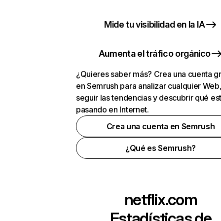
Mide tu visibilidad en la IA
Aumenta el tráfico orgánico
¿Quieres saber más? Crea una cuenta gr
en Semrush para analizar cualquier Web
seguir las tendencias y descubrir qué es
pasando en Internet.
Crea una cuenta en Semrush
¿Qué es Semrush?
netflix.com
Estadísticas de