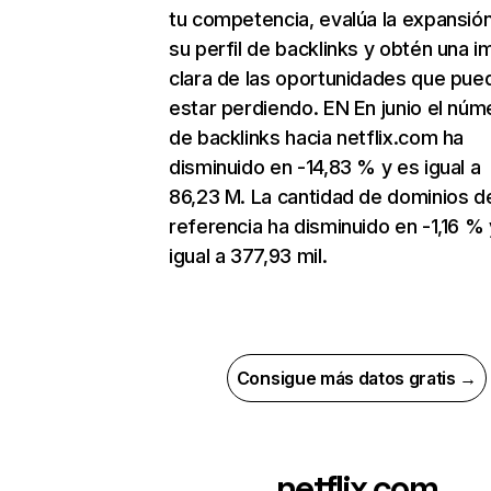
tu competencia, evalúa la expansió
su perfil de backlinks y obtén una 
clara de las oportunidades que pue
estar perdiendo. EN En junio el núm
de backlinks hacia netflix.com ha
disminuido en -14,83 % y es igual a
86,23 M. La cantidad de dominios d
referencia ha disminuido en -1,16 % 
igual a 377,93 mil.
Consigue más datos gratis →
netflix.com