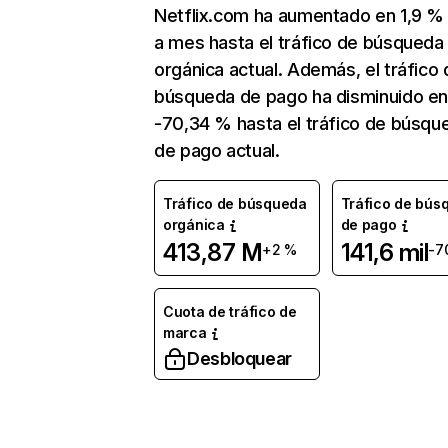
Netflix.com ha aumentado en 1,9 
a mes hasta el tráfico de búsqueda
orgánica actual. Además, el tráfico 
búsqueda de pago ha disminuido e
-70,34 % hasta el tráfico de búsqu
de pago actual.
Tráfico de búsqueda
Tráfico de bús
orgánica
de pago
413,87 M
141,6 mil
+2 %
-7
Cuota de tráfico de
marca
Desbloquear