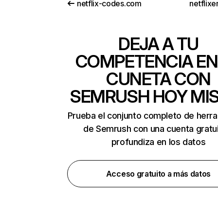
netflix-codes.com
netflix
DEJA A TU
COMPETENCIA EN
CUNETA CON
SEMRUSH HOY MI
Prueba el conjunto completo de herr
de Semrush con una cuenta gratui
profundiza en los datos
Acceso gratuito a más datos