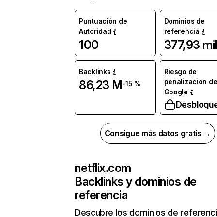
Puntuación de
Dominios de
Autoridad
referencia
100
377,93 mil
Backlinks
Riesgo de
penalización d
86,23 M
-15 %
Google
Desbloqu
Consigue más datos gratis →
netflix.com
Backlinks y dominios de
referencia
Descubre los dominios de referenc