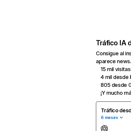
Tráfico IA 
Consigue al i
aparece news.c
15 mil visit
4 mil desde 
805 desde G
¡Y mucho má
Tráfico desd
6 meses