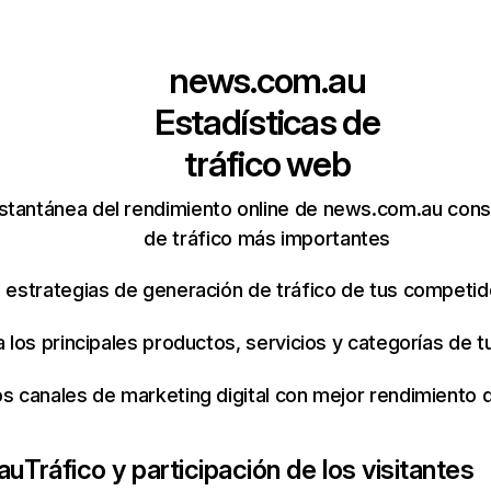
news.com.au
Estadísticas de
tráfico web
stantánea del rendimiento online de news.com.au cons
de tráfico más importantes
s estrategias de generación de tráfico de tus competi
ca los principales productos, servicios y categorías de
os canales de marketing digital con mejor rendimiento
au
Tráfico y participación de los visitantes