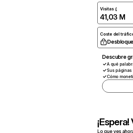
Visitas
41,03 M
Coste del tráfic
Desbloque
Descubre gr
A qué palabr
Sus páginas
Cómo moneti
¡Espera!
Lo que ves ahor