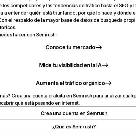
los competidores y las tendencias de tráfico hasta el SEO y la v
 a entender quién está triunfando, por qué lo hace y dónde e
Con el respaldo de la mayor base de datos de búsqueda prop
tóricos.
puedes hacer con Semrush:
Conoce tu mercado
Mide tu visibilidad en la IA
Aumenta el tráfico orgánico
ás? Crea una cuenta gratuita en Semrush para analizar cualqu
cubrir qué está pasando en Internet.
Crea una cuenta en Semrush
¿Qué es Semrush?