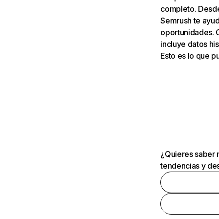
completo. Desde 
Semrush te ayuda
oportunidades. 
incluye datos his
Esto es lo que 
¿Quieres saber m
tendencias y des