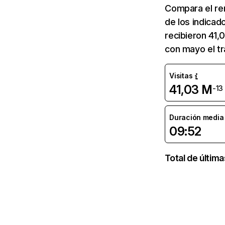
Compara el re
de los indicad
recibieron 41,
con mayo el tr
Visitas
41,03 M
-13
Duración media d
09:52
Total de últim