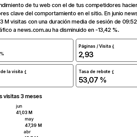
ndimiento de tu web con el de tus competidores hacie
ores clave del comportamiento en el sitio. En junio ne
03 M visitas con una duración media de sesión de 09:5
áfico a news.com.au ha disminuido en -13,42 %.
Páginas / Visita
2,93
 %
e la visita
Tasa de rebote
53,07 %
as visitas 3 meses
jun
41,03 M
may
47,39 M
abr