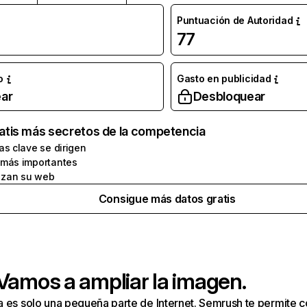
Puntuación de Autoridad
77
o
Gasto en publicidad
ar
Desbloquear
atis más secretos de la competencia
as clave se dirigen
 más importantes
zan su web
Consigue más datos gratis
 Vamos a ampliar la imagen.
a es solo una pequeña parte de Internet. Semrush te permite 