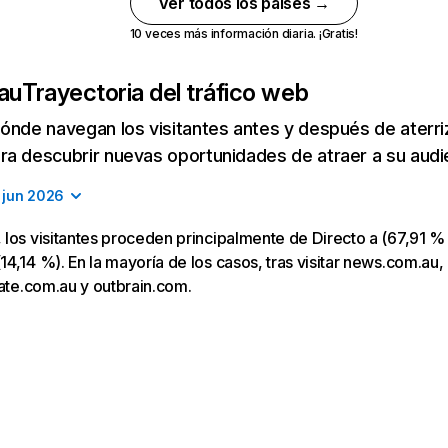
Ver todos los países →
10 veces más información diaria. ¡Gratis!
au
Trayectoria del tráfico web
ónde navegan los visitantes antes y después de aterriza
a descubrir nuevas oportunidades de atraer a su audi
jun 2026
los visitantes proceden principalmente de Directo a (67,91 % 
4,14 %). En la mayoría de los casos, tras visitar news.com.au, 
tate.com.au y outbrain.com.