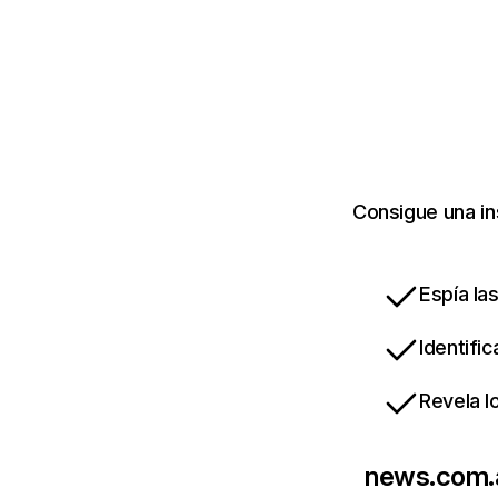
Consigue una in
Espía la
Identifi
Revela l
news.com.