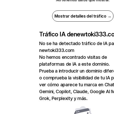
Mostrar detalles del tráfico →
Tráfico IA de
newtoki333.c
No se ha detectado tráfico de IA pa
newtoki333.com
No hemos encontrado visitas de
plataformas de IA a este dominio.
Prueba a introducir un dominio dife
o comprueba la visibilidad de tu IA 
ver cómo aparece tu marca en Cha
Gemini, Copilot, Claude, Google AI 
Grok, Perplexity y más.