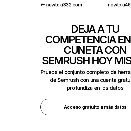
newtoki332.com
newtoki4
DEJA A TU
COMPETENCIA EN
CUNETA CON
SEMRUSH HOY MI
Prueba el conjunto completo de herr
de Semrush con una cuenta gratui
profundiza en los datos
Acceso gratuito a más datos