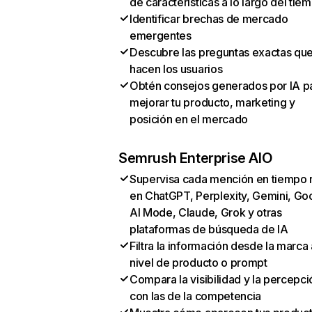
de características a lo largo del tie
Identificar brechas de mercado
emergentes
Descubre las preguntas exactas qu
hacen los usuarios
Obtén consejos generados por IA p
mejorar tu producto, marketing y
posición en el mercado
Semrush Enterprise AIO
Supervisa cada mención en tiempo 
en ChatGPT, Perplexity, Gemini, Go
AI Mode, Claude, Grok y otras
plataformas de búsqueda de IA
Filtra la información desde la marca 
nivel de producto o prompt
Compara la visibilidad y la percepci
con las de la competencia