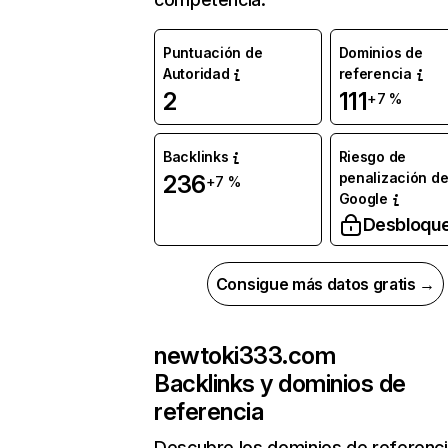
Puntuación de
Dominios de
Autoridad
referencia
2
111
+7 %
Backlinks
Riesgo de
penalización d
236
+7 %
Google
Desbloqu
Consigue más datos gratis →
newtoki333.com
Backlinks y dominios de
referencia
Descubre los dominios de referenc