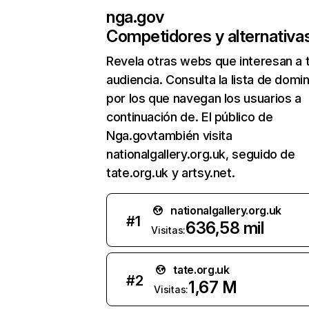
nga.gov
Competidores y alternativa
Revela otras webs que interesan a 
audiencia. Consulta la lista de domi
por los que navegan los usuarios a
continuación de. El público de
Nga.govtambién visita
nationalgallery.org.uk, seguido de
tate.org.uk y artsy.net.
nationalgallery.org.uk
#
1
636,58 mil
Visitas:
tate.org.uk
#
2
1,67 M
Visitas: