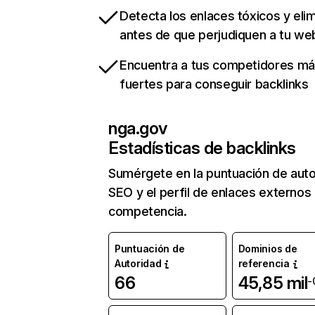
Detecta los enlaces tóxicos y eli
antes de que perjudiquen a tu we
Encuentra a tus competidores m
fuertes para conseguir backlinks
nga.gov
Estadísticas de backlinks
Sumérgete en la puntuación de auto
SEO y el perfil de enlaces externos
competencia.
Puntuación de
Dominios de
Autoridad
referencia
66
45,85 mil
-