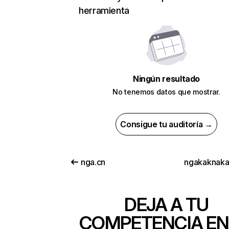
herramienta
Ningún resultado
No tenemos datos que mostrar.
Consigue tu auditoría →
nga.cn
ngakaknakal
DEJA A TU
COMPETENCIA EN