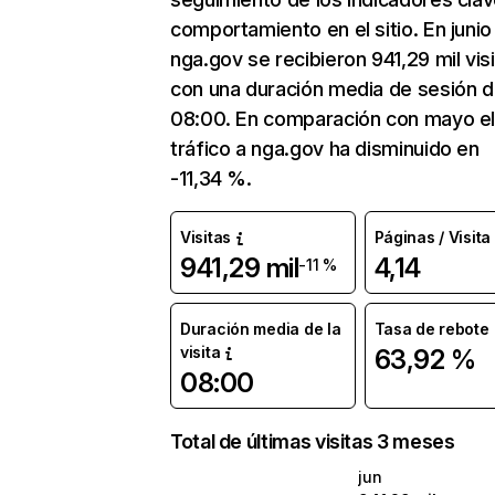
comportamiento en el sitio. En junio
nga.gov se recibieron 941,29 mil vis
con una duración media de sesión 
08:00. En comparación con mayo e
tráfico a nga.gov ha disminuido en
-11,34 %.
Visitas
Páginas / Visita
941,29 mil
4,14
-11 %
Duración media de la
Tasa de rebote
visita
63,92 %
08:00
Total de últimas visitas 3 meses
jun