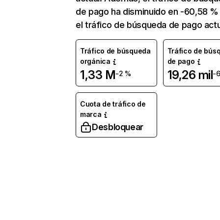
de pago ha disminuido en -60,58 %
el tráfico de búsqueda de pago actu
Tráfico de búsqueda
Tráfico de bús
orgánica
de pago
1,33 M
19,26 mil
-2 %
-
Cuota de tráfico de
marca
Desbloquear