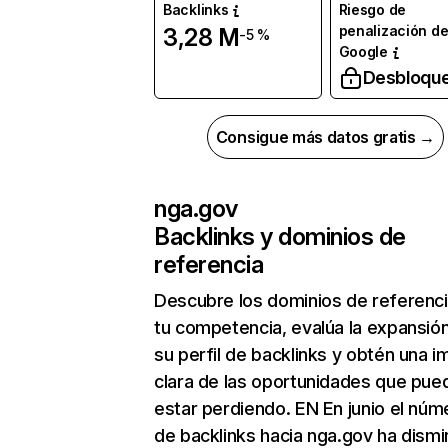
Backlinks
Riesgo de
penalización d
3,28 M
-5 %
Google
Desbloqu
Consigue más datos gratis →
nga.gov
Backlinks y dominios de
referencia
Descubre los dominios de referenc
tu competencia, evalúa la expansió
su perfil de backlinks y obtén una 
clara de las oportunidades que pue
estar perdiendo. EN En junio el núm
de backlinks hacia nga.gov ha dismi