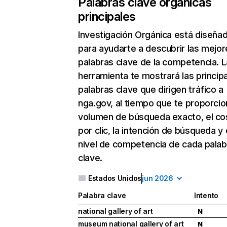
Palabras clave orgánicas
principales
Investigación Orgánica
está diseña
para ayudarte a descubrir las mejor
palabras clave de la competencia. L
herramienta te mostrará las princip
palabras clave que dirigen tráfico a
nga.gov, al tiempo que te proporcio
volumen de búsqueda exacto, el co
por clic, la intención de búsqueda y 
nivel de competencia de cada palab
clave.
Estados Unidos
jun 2026
Palabra clave
Intento
national gallery of art
N
museum national gallery of art
N