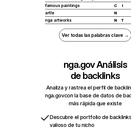
famous paintings
C
I
artle
N
nga artworks
N
T
Ver todas las palabras clave →
nga.gov
Análisis
de backlinks
Analiza y rastrea el perfil de backli
nga.govcon la base de datos de bac
más rápida que existe
Descubre el portfolio de backlin
valioso de tu nicho