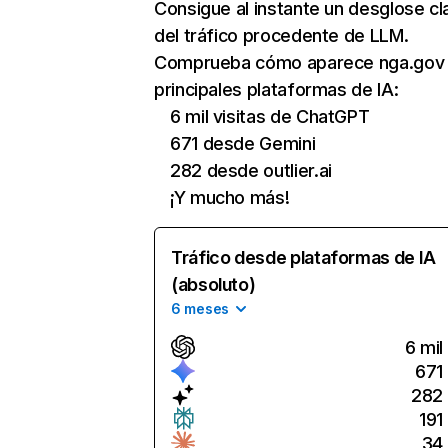
Consigue al instante un desglose cl
del tráfico procedente de LLM.
Comprueba cómo aparece nga.gov 
principales plataformas de IA:
6 mil visitas de ChatGPT
671 desde Gemini
282 desde outlier.ai
¡Y mucho más!
Tráfico desde plataformas de IA
(absoluto)
6 meses
6 mil
671
282
191
34