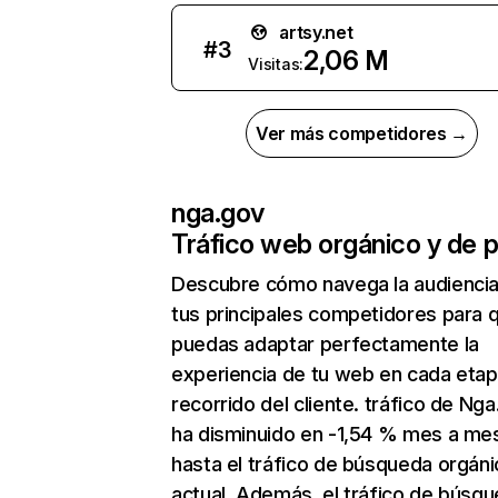
artsy.net
#
3
2,06 M
Visitas:
Ver más competidores →
nga.gov
Tráfico web orgánico y de 
Descubre cómo navega la audienci
tus principales competidores para 
puedas adaptar perfectamente la
experiencia de tu web en cada etap
recorrido del cliente. tráfico de Ng
ha disminuido en -1,54 % mes a me
hasta el tráfico de búsqueda orgáni
actual. Además, el tráfico de búsq