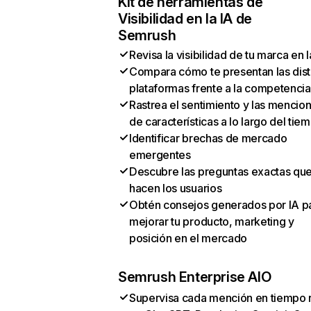
Kit de herramientas de
Visibilidad en la IA de
Semrush
Revisa la visibilidad de tu marca en l
Compara cómo te presentan las dist
plataformas frente a la competencia
Rastrea el sentimiento y las mencio
de características a lo largo del tie
Identificar brechas de mercado
emergentes
Descubre las preguntas exactas qu
hacen los usuarios
Obtén consejos generados por IA p
mejorar tu producto, marketing y
posición en el mercado
Semrush Enterprise AIO
Supervisa cada mención en tiempo 