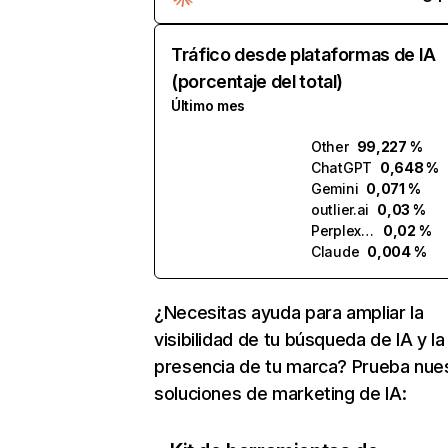
Tráfico desde plataformas de IA
(porcentaje del total)
Último mes
Other
99,227 %
ChatGPT
0,648 %
Gemini
0,071 %
outlier.ai
0,03 %
Perplexity
0,02 %
Claude
0,004 %
¿Necesitas ayuda para ampliar la
visibilidad de tu búsqueda de IA y la
presencia de tu marca? Prueba nue
soluciones de marketing de IA: