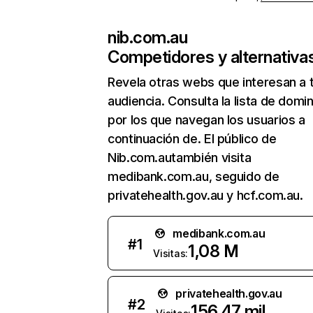
nib.com.au
Competidores y alternativa
Revela otras webs que interesan a 
audiencia. Consulta la lista de domi
por los que navegan los usuarios a
continuación de. El público de
Nib.com.autambién visita
medibank.com.au, seguido de
privatehealth.gov.au y hcf.com.au.
medibank.com.au
#
1
1,08 M
Visitas:
privatehealth.gov.au
#
2
156,47 mil