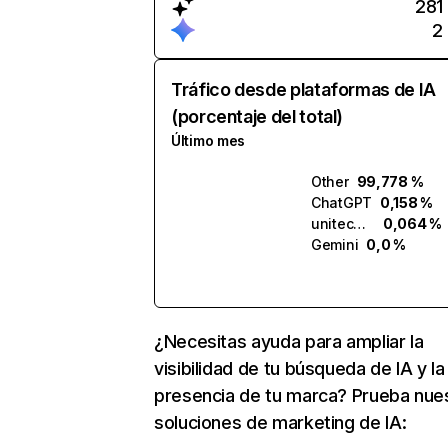
281
2
Tráfico desde plataformas de IA
(porcentaje del total)
Último mes
Other
99,778 %
ChatGPT
0,158 %
unitecare.ai
0,064 %
Gemini
0,0 %
¿Necesitas ayuda para ampliar la
visibilidad de tu búsqueda de IA y la
presencia de tu marca? Prueba nue
soluciones de marketing de IA: