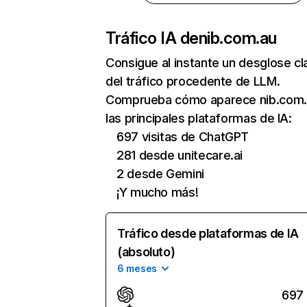
Tráfico IA de
nib.com.au
Consigue al instante un desglose cl
del tráfico procedente de LLM.
Comprueba cómo aparece nib.com.
las principales plataformas de IA:
697 visitas de ChatGPT
281 desde unitecare.ai
2 desde Gemini
¡Y mucho más!
Tráfico desde plataformas de IA
(absoluto)
6 meses
697