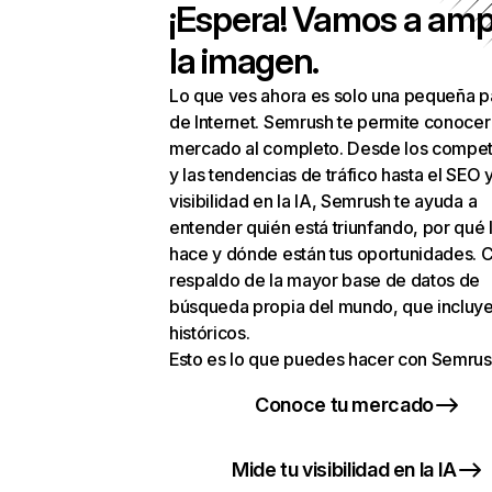
¡Espera! Vamos a amp
la imagen.
Lo que ves ahora es solo una pequeña p
de Internet. Semrush te permite conocer
mercado al completo. Desde los compet
y las tendencias de tráfico hasta el SEO y
visibilidad en la IA, Semrush te ayuda a
entender quién está triunfando, por qué 
hace y dónde están tus oportunidades. C
respaldo de la mayor base de datos de
búsqueda propia del mundo, que incluye
históricos.
Esto es lo que puedes hacer con Semrus
Conoce tu mercado
Mide tu visibilidad en la IA