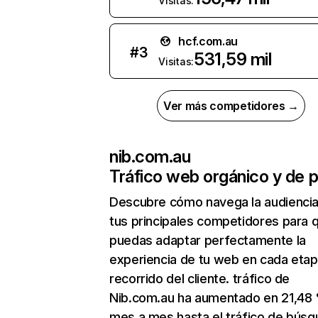
Visitas:
hcf.com.au
#
3
531,59 mil
Visitas:
Ver más competidores →
nib.com.au
Tráfico web orgánico y de 
Descubre cómo navega la audienci
tus principales competidores para 
puedas adaptar perfectamente la
experiencia de tu web en cada etap
recorrido del cliente. tráfico de
Nib.com.au ha aumentado en 21,48
mes a mes hasta el tráfico de bús