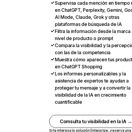
Supervisa cada mención en tiempo 
en ChatGPT, Perplexity, Gemini, Go
AI Mode, Claude, Grok y otras
plataformas de búsqueda de IA
Filtra la información desde la marca 
nivel de producto o prompt
Compara la visibilidad y la percepci
con las de la competencia
Muestra cómo aparecen tus produc
en ChatGPT Shopping
Los informes personalizables y la
asistencia de expertos te ayudan a
proteger tu mensaje y a convertir la
visibilidad de la IA en crecimiento
cuantificable
Comsulta tu visibilidad en la IA 
Si te interesa la solución Enterprise,
¡reserva un