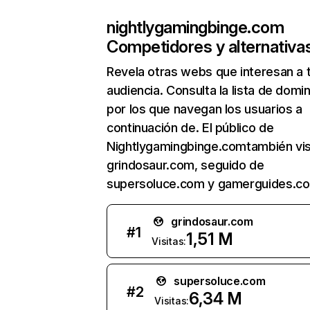
nightlygamingbinge.com
Competidores y alternativa
Revela otras webs que interesan a 
audiencia. Consulta la lista de domi
por los que navegan los usuarios a
continuación de. El público de
Nightlygamingbinge.comtambién vis
grindosaur.com, seguido de
supersoluce.com y gamerguides.c
grindosaur.com
#
1
1,51 M
Visitas:
supersoluce.com
#
2
6,34 M
Visitas: