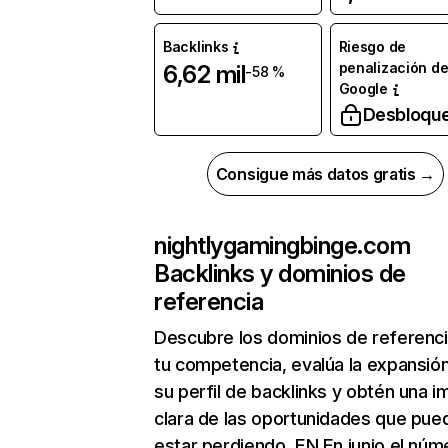
Backlinks
Riesgo de
penalización d
6,62 mil
-58 %
Google
Desbloqu
Consigue más datos gratis →
nightlygamingbinge.com
Backlinks y dominios de
referencia
Descubre los dominios de referenc
tu competencia, evalúa la expansió
su perfil de backlinks y obtén una 
clara de las oportunidades que pue
estar perdiendo. EN En junio el núm