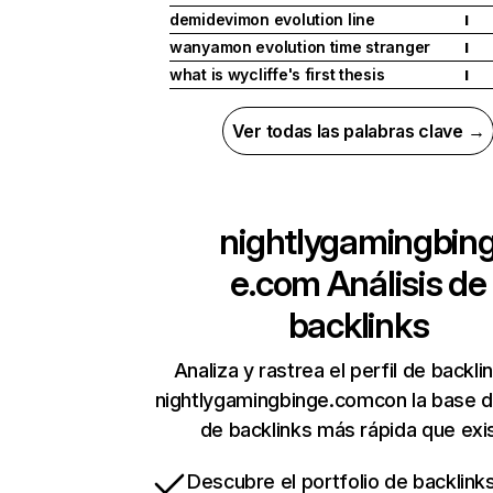
demidevimon evolution line
I
wanyamon evolution time stranger
I
what is wycliffe's first thesis
I
Ver todas las palabras clave →
nightlygamingbin
e.com
Análisis de
backlinks
Analiza y rastrea el perfil de backli
nightlygamingbinge.comcon la base 
de backlinks más rápida que exi
Descubre el portfolio de backlin