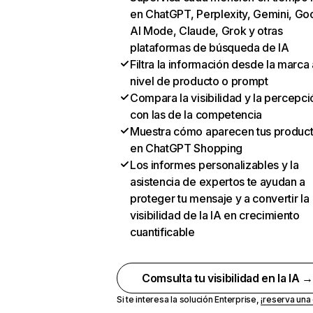
en ChatGPT, Perplexity, Gemini, Go
AI Mode, Claude, Grok y otras
plataformas de búsqueda de IA
Filtra la información desde la marca 
nivel de producto o prompt
Compara la visibilidad y la percepci
con las de la competencia
Muestra cómo aparecen tus produc
en ChatGPT Shopping
Los informes personalizables y la
asistencia de expertos te ayudan a
proteger tu mensaje y a convertir la
visibilidad de la IA en crecimiento
cuantificable
Comsulta tu visibilidad en la IA 
Si te interesa la solución Enterprise,
¡reserva un