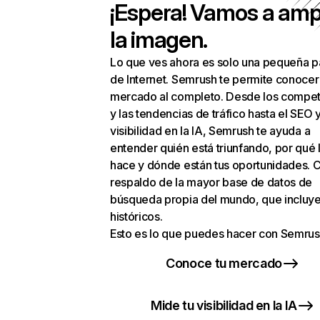
¡Espera! Vamos a amp
la imagen.
Lo que ves ahora es solo una pequeña p
de Internet. Semrush te permite conocer
mercado al completo. Desde los compet
y las tendencias de tráfico hasta el SEO y
visibilidad en la IA, Semrush te ayuda a
entender quién está triunfando, por qué 
hace y dónde están tus oportunidades. C
respaldo de la mayor base de datos de
búsqueda propia del mundo, que incluye
históricos.
Esto es lo que puedes hacer con Semrus
Conoce tu mercado
Mide tu visibilidad en la IA