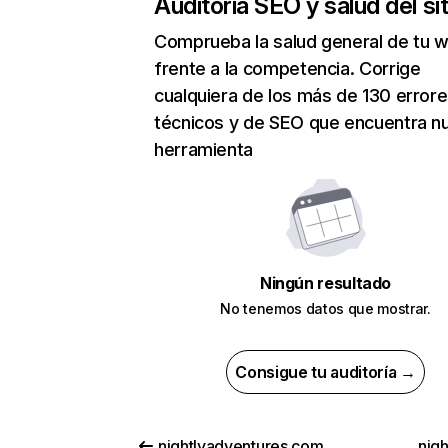
Auditoría SEO y salud del sit
Comprueba la salud general de tu 
frente a la competencia. Corrige
cualquiera de los más de 130 error
técnicos y de SEO que encuentra n
herramienta
Ningún resultado
No tenemos datos que mostrar.
Consigue tu auditoría →
nightlyadventures.com
nigh