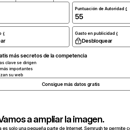
Puntuación de Autoridad
55
o
Gasto en publicidad
ar
Desbloquear
atis más secretos de la competencia
as clave se dirigen
 más importantes
zan su web
Consigue más datos gratis
 Vamos a ampliar la imagen.
a es solo una pequeña parte de Internet. Semrush te permite 