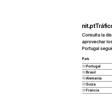
nit.pt
Tráfic
Consulta la di
aprovechar los
Portugal segui
País
Portugal
Brasil
Alemania
Suiza
Francia