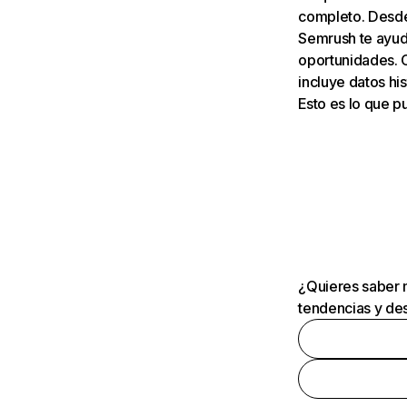
completo. Desde 
Semrush te ayuda
oportunidades. 
incluye datos his
Esto es lo que 
¿Quieres saber m
tendencias y des