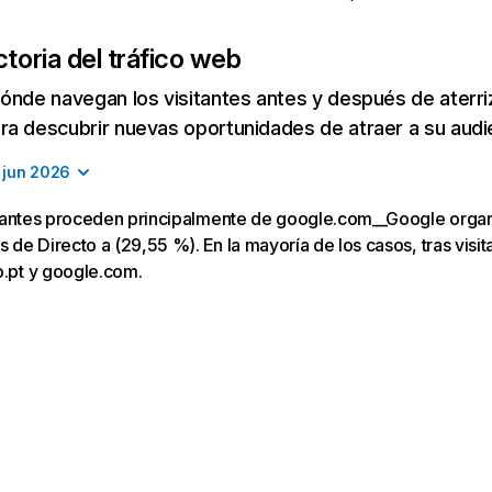
toria del tráfico web
ónde navegan los visitantes antes y después de aterriza
a descubrir nuevas oportunidades de atraer a su audi
jun 2026
isitantes proceden principalmente de google.com__Google orga
s de Directo a (29,55 %). En la mayoría de los casos, tras visitar
o.pt y google.com.