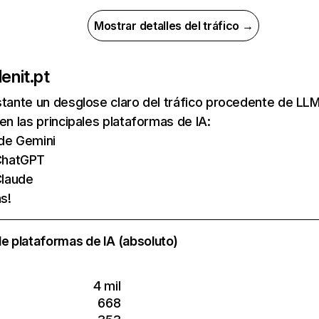
Mostrar detalles del tráfico →
de
nit.pt
nstante un desglose claro del tráfico procedente de 
 en las principales plataformas de IA:
 de Gemini
ChatGPT
laude
s!
e plataformas de IA (absoluto)
4 mil
668