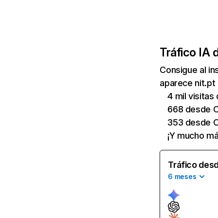
Tráfico IA 
Consigue al i
aparece nit.pt
4 mil visitas
668 desde 
353 desde C
¡Y mucho má
Tráfico desd
6 meses