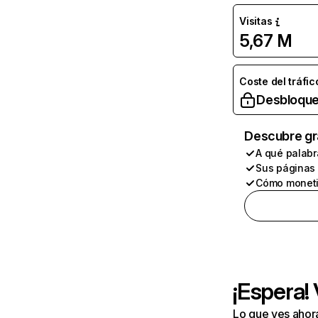
Visitas
5,67 M
Coste del tráfic
Desbloque
Descubre gr
A qué palabr
Sus páginas
Cómo moneti
¡Espera!
Lo que ves ahor