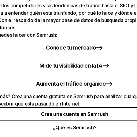
los competidores y las tendencias de tráfico hasta el SEO y la v
 a entender quién está triunfando, por qué lo hace y dónde e
Con el respaldo de la mayor base de datos de búsqueda prop
tóricos.
puedes hacer con Semrush:
Conoce tu mercado
Mide tu visibilidad en la IA
Aumenta el tráfico orgánico
ás? Crea una cuenta gratuita en Semrush para analizar cualqu
cubrir qué está pasando en Internet.
Crea una cuenta en Semrush
¿Qué es Semrush?