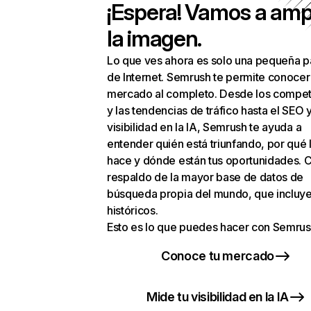
¡Espera! Vamos a amp
la imagen.
Lo que ves ahora es solo una pequeña p
de Internet. Semrush te permite conocer
mercado al completo. Desde los compet
y las tendencias de tráfico hasta el SEO y
visibilidad en la IA, Semrush te ayuda a
entender quién está triunfando, por qué 
hace y dónde están tus oportunidades. C
respaldo de la mayor base de datos de
búsqueda propia del mundo, que incluye
históricos.
Esto es lo que puedes hacer con Semrus
Conoce tu mercado
Mide tu visibilidad en la IA