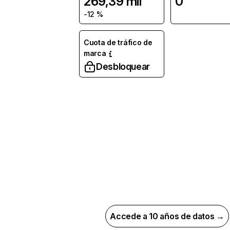
269,39 mil
0
-12 %
Cuota de tráfico de
marca
Desbloquear
Accede a 10 años de datos →