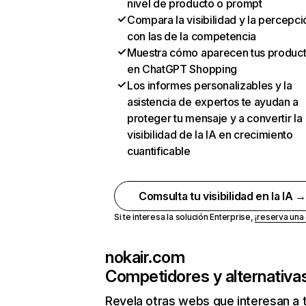
nivel de producto o prompt
Compara la visibilidad y la percepci
con las de la competencia
Muestra cómo aparecen tus produc
en ChatGPT Shopping
Los informes personalizables y la
asistencia de expertos te ayudan a
proteger tu mensaje y a convertir la
visibilidad de la IA en crecimiento
cuantificable
Comsulta tu visibilidad en la IA 
Si te interesa la solución Enterprise,
¡reserva un
nokair.com
Competidores y alternativa
Revela otras webs que interesan a 