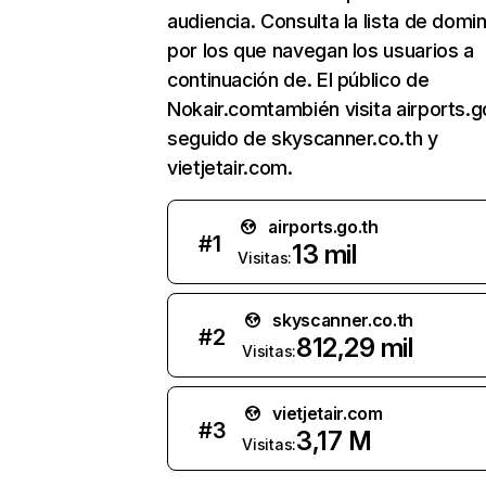
audiencia. Consulta la lista de domi
por los que navegan los usuarios a
continuación de. El público de
Nokair.comtambién visita airports.go
seguido de skyscanner.co.th y
vietjetair.com.
airports.go.th
#
1
13 mil
Visitas:
skyscanner.co.th
#
2
812,29 mil
Visitas:
vietjetair.com
#
3
3,17 M
Visitas: