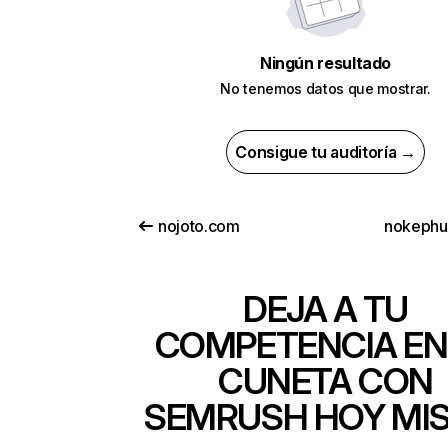
Ningún resultado
No tenemos datos que mostrar.
Consigue tu auditoría →
nojoto.com
nokephu
DEJA A TU
COMPETENCIA EN
CUNETA CON
SEMRUSH HOY MI