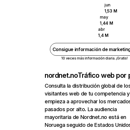
jun
1,53 M
may
1,44 M
abr
1,4 M
Consigue información de marketin
10 veces más información diaria. ¡Gratis!
nordnet.no
Tráfico web por 
Consulta la distribución global de lo
visitantes web de tu competencia y
empieza a aprovechar los mercado
pasados por alto. La audiencia
mayoritaria de Nordnet.no está en
Noruega seguido de Estados Unido