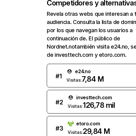
Competidores y alternativa
Revela otras webs que interesan a 
audiencia. Consulta la lista de domi
por los que navegan los usuarios a
continuación de. El público de
Nordnet.notambién visita e24.no, s
de investtech.com y etoro.com.
e24.no
#
1
7,84 M
Visitas:
investtech.com
#
2
126,78 mil
Visitas:
etoro.com
#
3
29,84 M
Visitas: