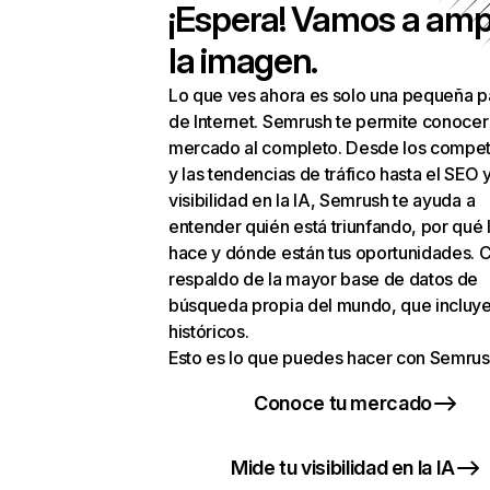
¡Espera! Vamos a amp
la imagen.
Lo que ves ahora es solo una pequeña p
de Internet. Semrush te permite conocer
mercado al completo. Desde los compet
y las tendencias de tráfico hasta el SEO y
visibilidad en la IA, Semrush te ayuda a
entender quién está triunfando, por qué 
hace y dónde están tus oportunidades. C
respaldo de la mayor base de datos de
búsqueda propia del mundo, que incluye
históricos.
Esto es lo que puedes hacer con Semrus
Conoce tu mercado
Mide tu visibilidad en la IA