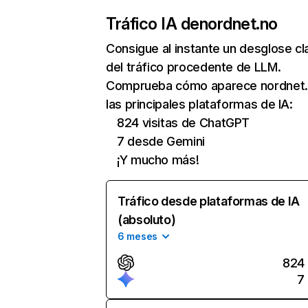
Tráfico IA de
nordnet.no
Consigue al instante un desglose cl
del tráfico procedente de LLM.
Comprueba cómo aparece nordnet.
las principales plataformas de IA:
824 visitas de ChatGPT
7 desde Gemini
¡Y mucho más!
Tráfico desde plataformas de IA
(absoluto)
6 meses
824
7