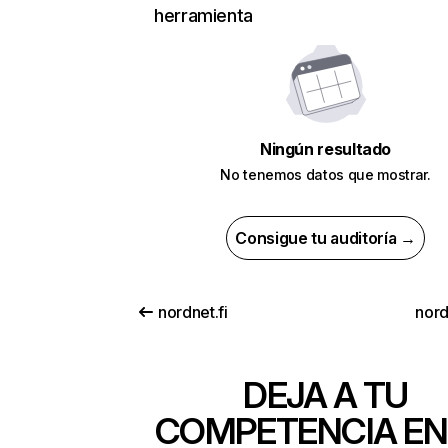
herramienta
Ningún resultado
No tenemos datos que mostrar.
Consigue tu auditoría →
nordnet.fi
nord
DEJA A TU
COMPETENCIA EN