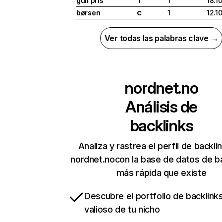
gull pris
1
18.1
I
børsen
1
12.1
C
Ver todas las palabras clave →
nordnet.no
Análisis de
backlinks
Analiza y rastrea el perfil de backli
nordnet.nocon la base de datos de b
más rápida que existe
Descubre el portfolio de backlin
valioso de tu nicho