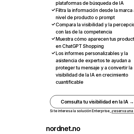
plataformas de búsqueda de IA
Filtra la información desde la marca 
nivel de producto o prompt
Compara la visibilidad y la percepci
con las de la competencia
Muestra cómo aparecen tus produc
en ChatGPT Shopping
Los informes personalizables y la
asistencia de expertos te ayudan a
proteger tu mensaje y a convertir la
visibilidad de la IA en crecimiento
cuantificable
Comsulta tu visibilidad en la IA 
Si te interesa la solución Enterprise,
¡reserva un
nordnet.no