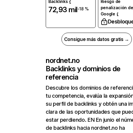
Backlinks
Riesgo de
penalización d
72,93 mil
-18 %
Google
Desbloqu
Consigue más datos gratis →
nordnet.no
Backlinks y dominios de
referencia
Descubre los dominios de referenc
tu competencia, evalúa la expansió
su perfil de backlinks y obtén una 
clara de las oportunidades que pue
estar perdiendo. EN En junio el núm
de backlinks hacia nordnet.no ha