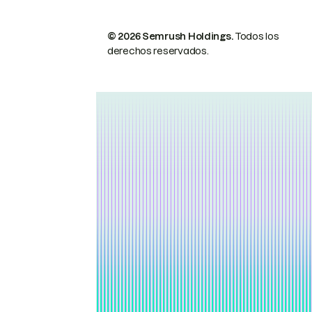
© 2026 Semrush Holdings.
Todos los
derechos reservados.