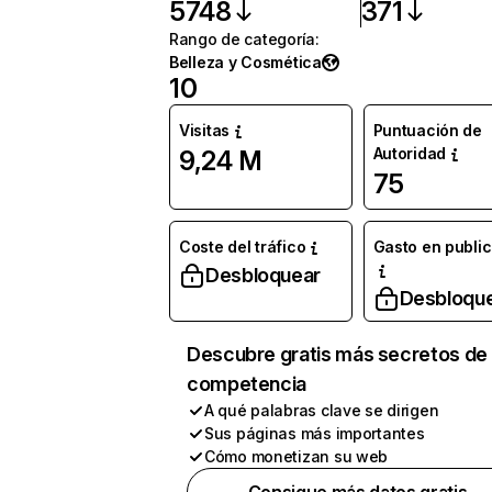
5748
371
Rango de categoría
:
Belleza y Cosmética
10
Visitas
Puntuación de
Autoridad
9,24 M
75
Coste del tráfico
Gasto en publi
Desbloquear
Desbloqu
Descubre gratis más secretos de 
competencia
A qué palabras clave se dirigen
Sus páginas más importantes
Cómo monetizan su web