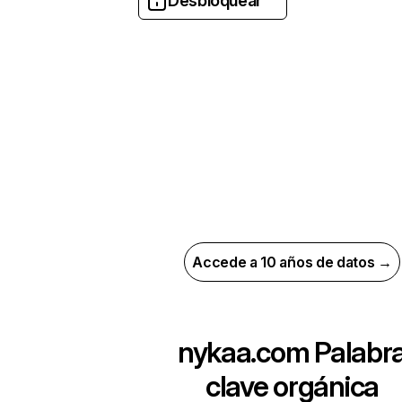
Desbloquear
Accede a 10 años de datos →
nykaa.com
Palabr
clave orgánica