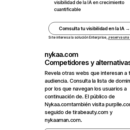
visibilidad de la IA en crecimiento
cuantificable
Comsulta tu visibilidad en la IA 
Si te interesa la solución Enterprise,
¡reserva un
nykaa.com
Competidores y alternativa
Revela otras webs que interesan a 
audiencia. Consulta la lista de domi
por los que navegan los usuarios a
continuación de. El público de
Nykaa.comtambién visita purplle.co
seguido de tirabeauty.com y
nykaaman.com.