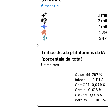
6 meses
10 mil
7 mil
1 mil
279
247
Tráfico desde plataformas de IA
(porcentaje del total)
Último mes
Other
99,787 %
brioanalytics.ai
0,111 %
ChatGPT
0,079 %
Gemini
0,016 %
Claude
0,003 %
Perplexity
0,003 %