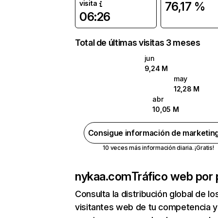
visita
76,17 %
06:26
Total de últimas visitas 3 meses
jun
9,24 M
may
12,28 M
abr
10,05 M
Consigue información de marketin
10 veces más información diaria. ¡Gratis!
nykaa.com
Tráfico web por 
Consulta la distribución global de lo
visitantes web de tu competencia y