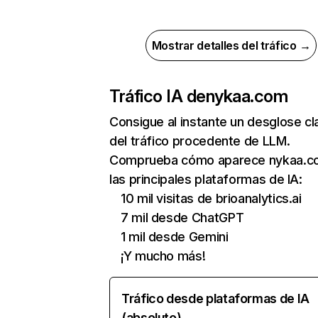
Mostrar detalles del tráfico →
Tráfico IA de
nykaa.com
Consigue al instante un desglose cl
del tráfico procedente de LLM.
Comprueba cómo aparece nykaa.c
las principales plataformas de IA:
10 mil visitas de brioanalytics.ai
7 mil desde ChatGPT
1 mil desde Gemini
¡Y mucho más!
Tráfico desde plataformas de IA
(absoluto)