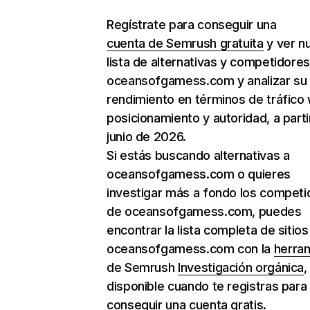
Regístrate para conseguir una
cuenta de Semrush gratuita
y ver n
lista de alternativas y competidore
oceansofgamess.com y analizar su
rendimiento en términos de tráfico
posicionamiento y autoridad, a parti
junio de 2026.
Si estás buscando alternativas a
oceansofgamess.com o quieres
investigar más a fondo los competi
de oceansofgamess.com, puedes
encontrar la lista completa de sitio
oceansofgamess.com con la
herra
de Semrush
Investigación orgánica
,
disponible cuando te registras para
conseguir una cuenta gratis.