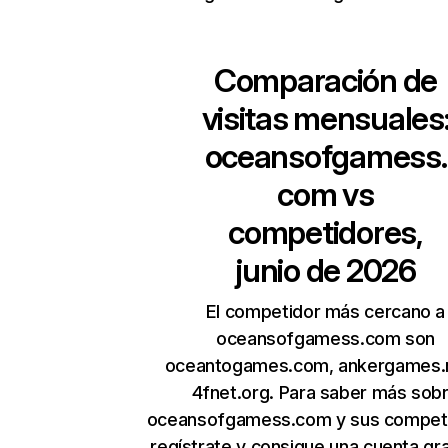
Comparación de
visitas mensuales
oceansofgamess.
com
vs
competidores,
junio de 2026
El competidor más cercano a
oceansofgamess.com son
oceantogames.com, ankergames.
4fnet.org. Para saber más sob
oceansofgamess.com y sus competi
regístrate y consigue una cuenta gra