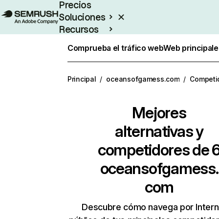
Precios
Soluciones
Recursos
Empresas
Comprueba el tráfico web
Web principale
Principal
/
oceansofgamess.com
/
Competi
Mejores
alternativas y
competidores de 
oceansofgamess.
com
Descubre cómo navega por Intern