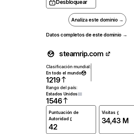
Desbloquear
Analiza este dominio →
Datos completos de este dominio →
steamrip.com
Clasificación mundial
:
En todo el mundo
1219
Rango del país
:
Estados Unidos
1546
Puntuación de
Visitas
Autoridad
34,43 M
42