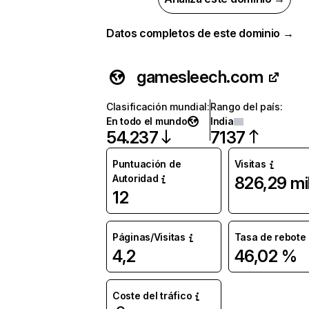
Datos completos de este dominio →
gamesleech.com
Clasificación mundial
:
Rango del país
:
En todo el mundo
India
54.237
7137
Puntuación de
Visitas
Autoridad
826,29 mi
12
Páginas/Visitas
Tasa de rebote
4,2
46,02 %
Coste del tráfico