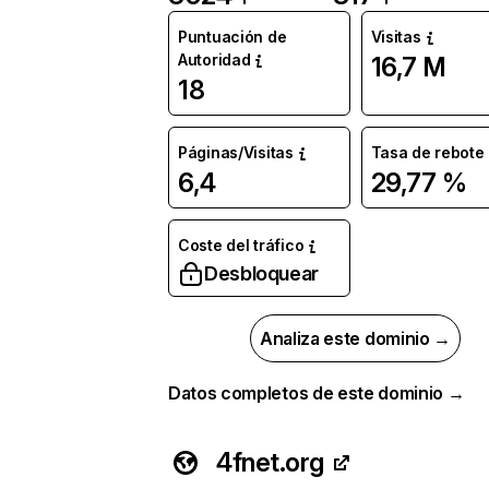
Puntuación de
Visitas
Autoridad
16,7 M
18
Páginas/Visitas
Tasa de rebote
6,4
29,77 %
Coste del tráfico
Desbloquear
Analiza este dominio →
Datos completos de este dominio →
4fnet.org