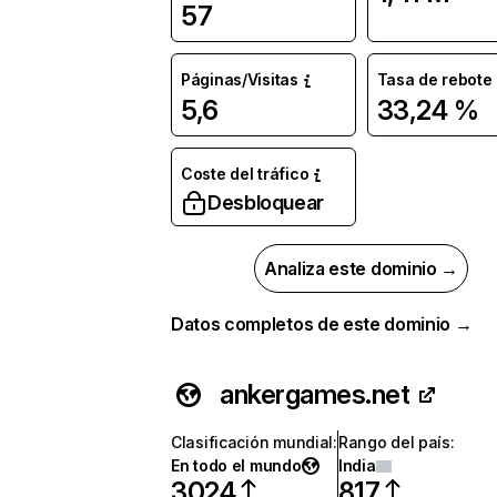
57
Páginas/Visitas
Tasa de rebote
5,6
33,24 %
Coste del tráfico
Desbloquear
Analiza este dominio →
Datos completos de este dominio →
ankergames.net
Clasificación mundial
:
Rango del país
:
En todo el mundo
India
3024
817