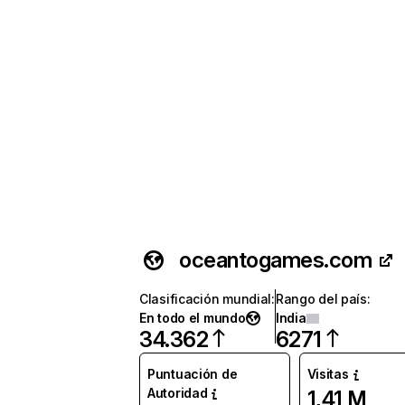
oceantogames.com
Clasificación mundial
:
Rango del país
:
En todo el mundo
India
34.362
6271
Puntuación de
Visitas
Autoridad
1,41 M