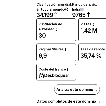
Clasificación mundial
:
Rango del país
:
En todo el mundo
India
34.199
9765
Puntuación de
Visitas
Autoridad
1,42 M
30
Páginas/Visitas
Tasa de rebote
6,9
35,74 %
Coste del tráfico
Desbloquear
Analiza este dominio →
Datos completos de este dominio →