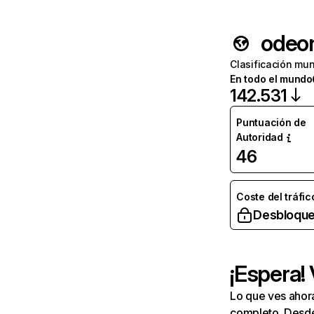
odeon
Clasificación mun
En todo el mundo
142.531
Puntuación de
Autoridad
46
Coste del tráfic
Desbloque
¡Espera!
Lo que ves ahor
completo. Desde 