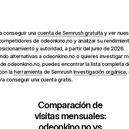
ra conseguir una
cuenta de Semrush gratuita
y ver nuest
 competidores de odeonkino.no y analizar su rendimien
osicionamiento y autoridad, a partir del junio de 2026.
ndo alternativas a odeonkino.no o quieres investigar m
e odeonkino.no, puedes encontrar la lista completa d
con la
herramienta
de Semrush
Investigación orgánica
,
ara conseguir una cuenta gratis.
Comparación de
visitas mensuales:
odeonkino.no
vs