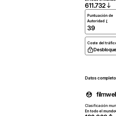
611.732
Puntuación de
Autoridad
39
Coste del tráfic
Desbloque
Datos completo
filmwe
Clasificación mun
En todo el mundo