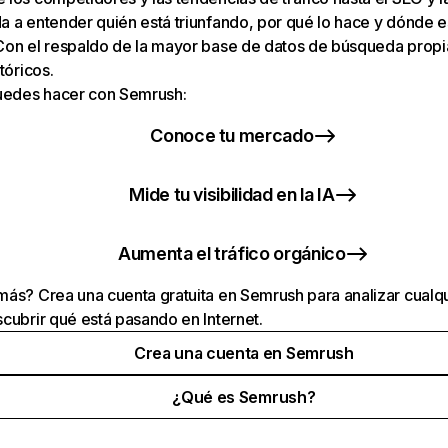
 a entender quién está triunfando, por qué lo hace y dónde e
Con el respaldo de la mayor base de datos de búsqueda prop
tóricos.
puedes hacer con Semrush:
Conoce tu mercado
Mide tu visibilidad en la IA
Aumenta el tráfico orgánico
ás? Crea una cuenta gratuita en Semrush para analizar cualqu
cubrir qué está pasando en Internet.
Crea una cuenta en Semrush
¿Qué es Semrush?