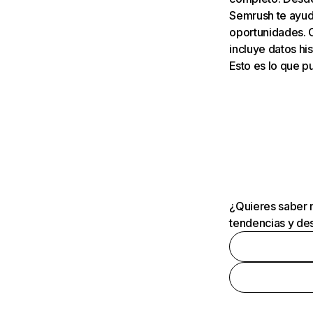
Semrush te ayuda
oportunidades. 
incluye datos his
Esto es lo que 
¿Quieres saber m
tendencias y des