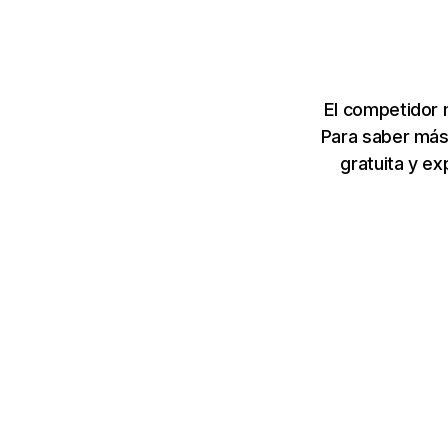
El competidor 
Para saber más
gratuita y e