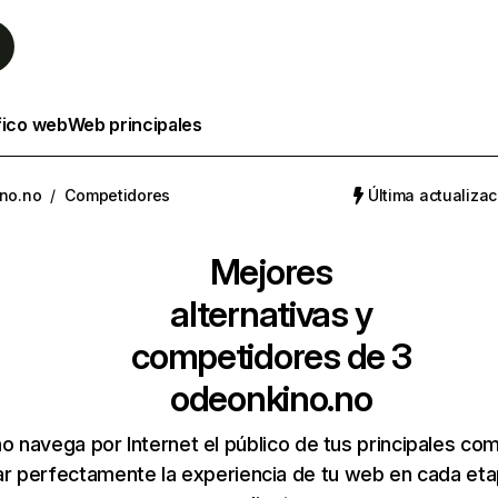
fico web
Web principales
no.no
/
Competidores
Última actualizac
Mejores
alternativas y
competidores de 3
odeonkino.no
 navega por Internet el público de tus principales co
r perfectamente la experiencia de tu web en cada etap