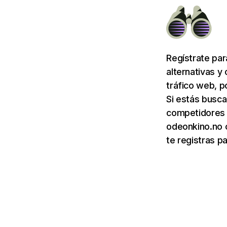
Regístrate pa
alternativas y
tráfico web, p
Si estás busca
competidores d
odeonkino.no 
te registras p