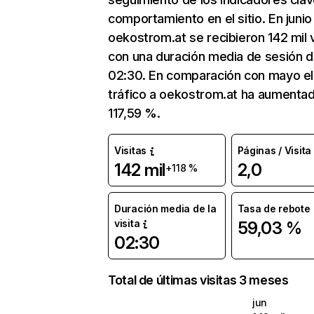
comportamiento en el sitio. En junio
oekostrom.at se recibieron 142 mil v
con una duración media de sesión 
02:30. En comparación con mayo el
tráfico a oekostrom.at ha aumenta
117,59 %.
Visitas
Páginas / Visita
142 mil
2,0
+118 %
Duración media de la
Tasa de rebote
visita
59,03 %
02:30
Total de últimas visitas 3 meses
jun