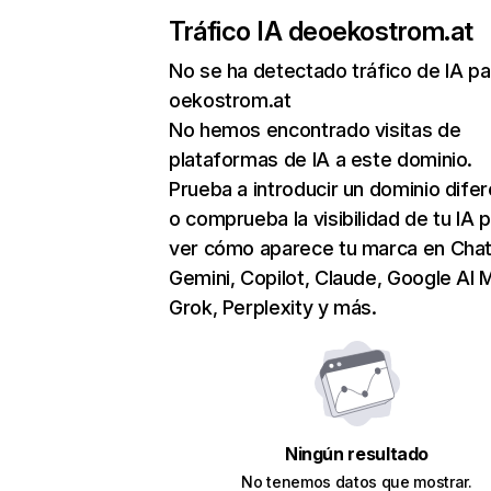
Tráfico IA de
oekostrom.at
No se ha detectado tráfico de IA pa
oekostrom.at
No hemos encontrado visitas de
plataformas de IA a este dominio.
Prueba a introducir un dominio dife
o comprueba la visibilidad de tu IA 
ver cómo aparece tu marca en Cha
Gemini, Copilot, Claude, Google AI 
Grok, Perplexity y más.
Ningún resultado
No tenemos datos que mostrar.