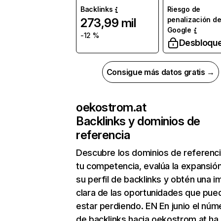
Backlinks
Riesgo de
penalización d
273,99 mil
Google
-12 %
Desbloqu
Consigue más datos gratis →
oekostrom.at
Backlinks y dominios de
referencia
Descubre los dominios de referenc
tu competencia, evalúa la expansió
su perfil de backlinks y obtén una 
clara de las oportunidades que pue
estar perdiendo. EN En junio el núm
de backlinks hacia oekostrom.at ha