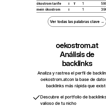
ökostrom tarife
1
59
I
T
mein ökostrom
1
39
I
Ver todas las palabras clave →
oekostrom.at
Análisis de
backlinks
Analiza y rastrea el perfil de backli
oekostrom.atcon la base de dato
backlinks más rápida que exist
Descubre el portfolio de backlin
valioso de tu nicho