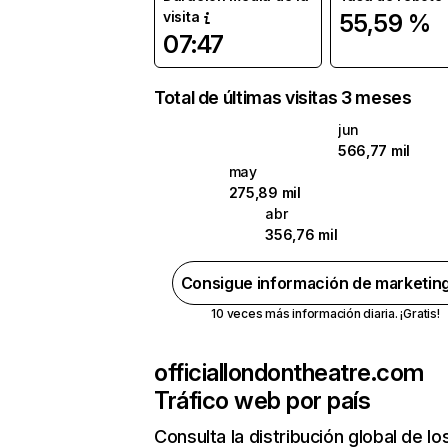
visita
55,59 %
07:47
Total de últimas visitas 3 meses
jun
566,77 mil
may
275,89 mil
abr
356,76 mil
Consigue información de marketin
10 veces más información diaria. ¡Gratis!
officiallondontheatre.com
Tráfico web por país
Consulta la distribución global de lo