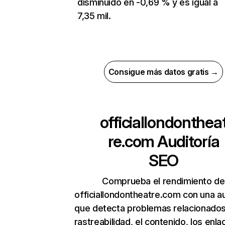
disminuido en -0,69 % y es igual a
7,35 mil.
Consigue más datos gratis →
officiallondonthea
re.com
Auditoría
SEO
Comprueba el rendimiento de
officiallondontheatre.com con una au
que detecta problemas relacionados
rastreabilidad, el contenido, los enla