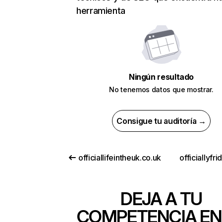
herramienta
Ningún resultado
No tenemos datos que mostrar.
Consigue tu auditoría →
officiallifeintheuk.co.uk
officiallyfri
DEJA A TU
COMPETENCIA EN