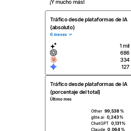
¡Y mucho más!
Tráfico desde plataformas de IA
(absoluto)
6 meses
1 mil
686
334
127
Tráfico desde plataformas de IA
(porcentaje del total)
Último mes
Other
99,538 %
glite.ai
0,243 %
ChatGPT
0,131 %
Claude
0,064 %