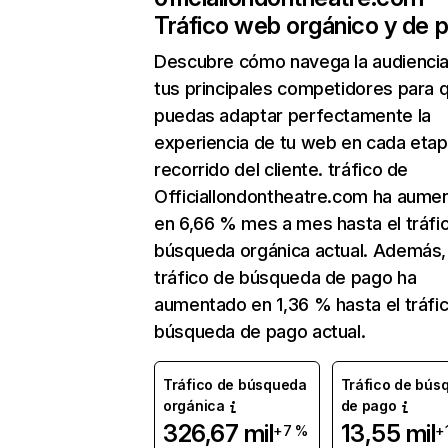
Tráfico web orgánico y de 
Descubre cómo navega la audienci
tus principales competidores para 
puedas adaptar perfectamente la
experiencia de tu web en cada etap
recorrido del cliente. tráfico de
Officiallondontheatre.com ha aume
en 6,66 % mes a mes hasta el tráfi
búsqueda orgánica actual. Además, 
tráfico de búsqueda de pago ha
aumentado en 1,36 % hasta el tráfi
búsqueda de pago actual.
Tráfico de búsqueda
Tráfico de bús
orgánica
de pago
326,67 mil
13,55 mil
+7 %
+