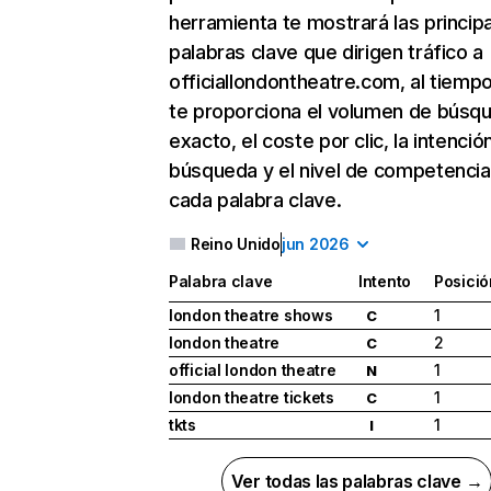
herramienta te mostrará las princip
palabras clave que dirigen tráfico a
officiallondontheatre.com, al tiemp
te proporciona el volumen de búsq
exacto, el coste por clic, la intenció
búsqueda y el nivel de competencia
cada palabra clave.
Reino Unido
jun 2026
Palabra clave
Intento
Posició
london theatre shows
1
C
london theatre
2
C
official london theatre
1
N
london theatre tickets
1
C
tkts
1
I
Ver todas las palabras clave →