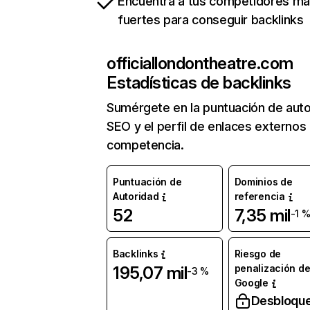
Encuentra a tus competidores m
fuertes para conseguir backlinks
officiallondontheatre.com
Estadísticas de backlinks
Sumérgete en la puntuación de auto
SEO y el perfil de enlaces externos
competencia.
Puntuación de
Dominios de
Autoridad
referencia
52
7,35 mil
-1 
Backlinks
Riesgo de
penalización d
195,07 mil
-3 %
Google
Desbloqu