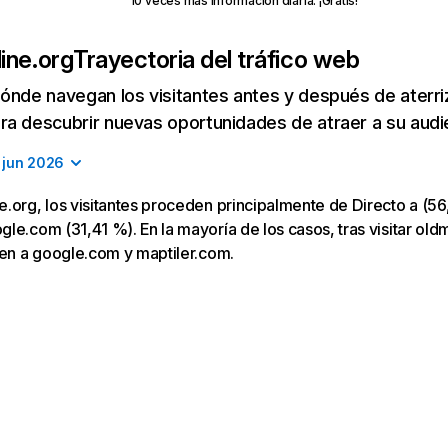
10 veces más información diaria. ¡Gratis!
ine.org
Trayectoria del tráfico web
ónde navegan los visitantes antes y después de aterriza
a descubrir nuevas oportunidades de atraer a su audi
jun 2026
.org, los visitantes proceden principalmente de Directo a (56
le.com (31,41 %). En la mayoría de los casos, tras visitar old
gen a google.com y maptiler.com.