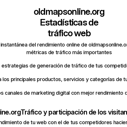
oldmapsonline.org
Estadísticas de
tráfico web
instantánea del rendimiento online de oldmapsonline.
métricas de tráfico más importantes
s estrategias de generación de tráfico de tus competi
ca los principales productos, servicios y categorías de
os canales de marketing digital con mejor rendimiento
ine.org
Tráfico y participación de los visita
ndimiento de tu web con el de tus competidores hacie