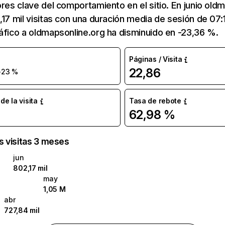
ores clave del comportamiento en el sitio. En junio old
,17 mil visitas con una duración media de sesión de 07
áfico a oldmapsonline.org ha disminuido en -23,36 %.
Páginas / Visita
22,86
-23 %
e la visita
Tasa de rebote
62,98 %
as visitas 3 meses
jun
802,17 mil
may
1,05 M
abr
727,84 mil