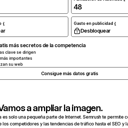
48
o
Gasto en publicidad
ar
Desbloquear
atis más secretos de la competencia
as clave se dirigen
 más importantes
zan su web
Consigue más datos gratis
 Vamos a ampliar la imagen.
a es solo una pequeña parte de Internet. Semrush te permite 
los competidores y las tendencias de tráfico hasta el SEO y la v