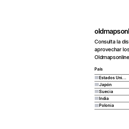
oldmapsonl
Consulta la di
aprovechar los
Oldmapsonline
País
Estados Unidos
Japón
Suecia
India
Polonia