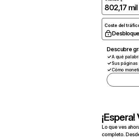
802,17 mil
Coste del tráfic
Desbloque
Descubre gr
A qué palabr
Sus páginas
Cómo moneti
¡Espera!
Lo que ves ahor
completo. Desde 