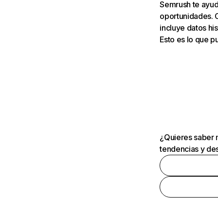
Semrush te ayuda
oportunidades. 
incluye datos his
Esto es lo que 
¿Quieres saber m
tendencias y des