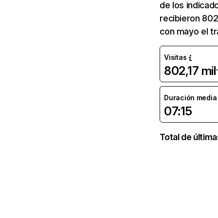
de los indicad
recibieron 802
con mayo el tr
Visitas
802,17 mil
Duración media d
07:15
Total de últim