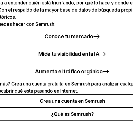
 a entender quién está triunfando, por qué lo hace y dónde e
Con el respaldo de la mayor base de datos de búsqueda prop
tóricos.
puedes hacer con Semrush:
Conoce tu mercado
Mide tu visibilidad en la IA
Aumenta el tráfico orgánico
ás? Crea una cuenta gratuita en Semrush para analizar cualqu
cubrir qué está pasando en Internet.
Crea una cuenta en Semrush
¿Qué es Semrush?