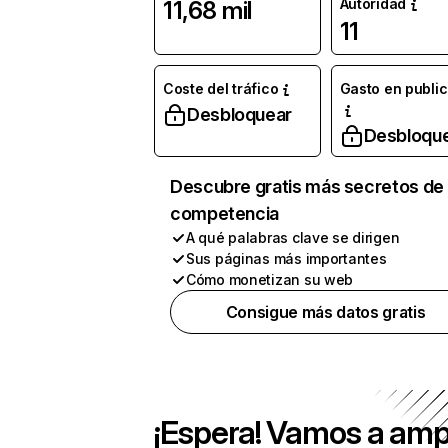
Autoridad
11,68 mil
11
Coste del tráfico
Gasto en publi
Desbloquear
Desbloqu
Descubre gratis más secretos de 
competencia
A qué palabras clave se dirigen
Sus páginas más importantes
Cómo monetizan su web
Consigue más datos gratis
¡Espera! Vamos a amp