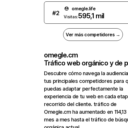
omegle.life
#
2
595,1 mil
Visitas:
Ver más competidores →
omegle.cm
Tráfico web orgánico y de 
Descubre cómo navega la audienci
tus principales competidores para 
puedas adaptar perfectamente la
experiencia de tu web en cada etap
recorrido del cliente. tráfico de
Omegle.cm ha aumentado en 114,13
mes a mes hasta el tráfico de bús
orgánica actual.