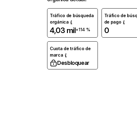
Tráfico de búsqueda
Tráfico de bús
orgánica
de pago
4,03 mil
0
+114 %
Cuota de tráfico de
marca
Desbloquear