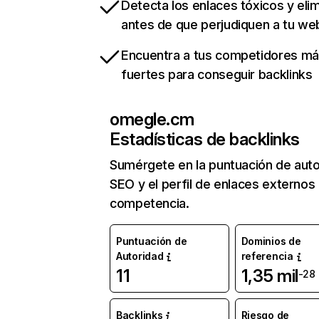
Detecta los enlaces tóxicos y eli
antes de que perjudiquen a tu we
Encuentra a tus competidores m
fuertes para conseguir backlinks
omegle.cm
Estadísticas de backlinks
Sumérgete en la puntuación de auto
SEO y el perfil de enlaces externos
competencia.
Puntuación de
Dominios de
Autoridad
referencia
11
1,35 mil
-28
Backlinks
Riesgo de