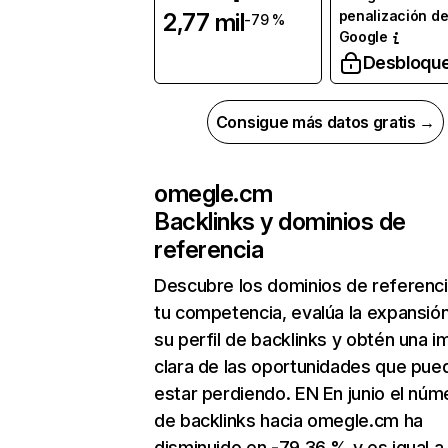
penalización d
2,77 mil
-79 %
Google
Desbloqu
Consigue más datos gratis →
omegle.cm
Backlinks y dominios de
referencia
Descubre los dominios de referenc
tu competencia, evalúa la expansió
su perfil de backlinks y obtén una 
clara de las oportunidades que pue
estar perdiendo. EN En junio el núm
de backlinks hacia omegle.cm ha
disminuido en -79,36 % y es igual a