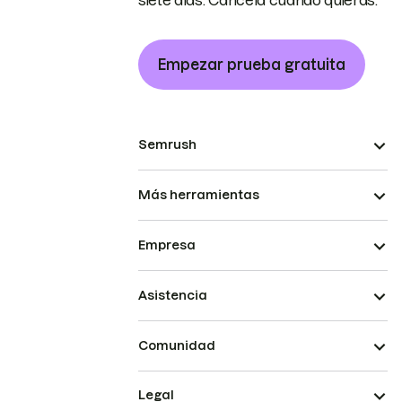
siete días. Cancela cuando quieras.
Empezar prueba gratuita
Semrush
Más herramientas
Empresa
Asistencia
Comunidad
Legal