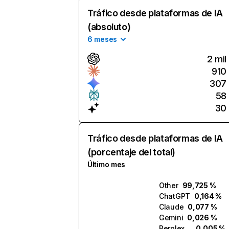
Tráfico desde plataformas de IA
(absoluto)
6 meses
2 mil
910
307
58
30
Tráfico desde plataformas de IA
(porcentaje del total)
Último mes
Other
99,725 %
ChatGPT
0,164 %
Claude
0,077 %
Gemini
0,026 %
Perplexity
0,005 %