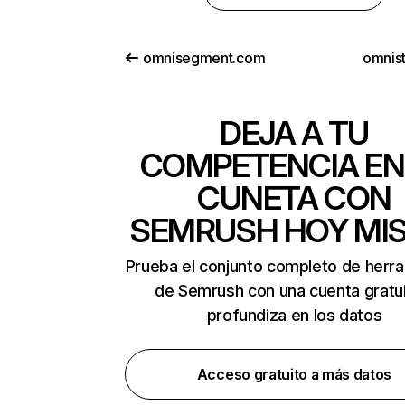
omnisegment.com
omnist
DEJA A TU
COMPETENCIA EN
CUNETA CON
SEMRUSH HOY MI
Prueba el conjunto completo de herr
de Semrush con una cuenta gratui
profundiza en los datos
Acceso gratuito a más datos