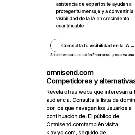
asistencia de expertos te ayudan a
proteger tu mensaje y a convertir la
visibilidad de la IA en crecimiento
cuantificable
Comsulta tu visibilidad en la IA 
Si te interesa la solución Enterprise,
¡reserva un
omnisend.com
Competidores y alternativa
Revela otras webs que interesan a 
audiencia. Consulta la lista de domi
por los que navegan los usuarios a
continuación de. El público de
Omnisend.comtambién visita
klaviyo.com, seguido de