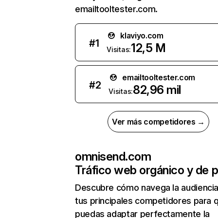
emailtooltester.com.
klaviyo.com
#
1
12,5 M
Visitas:
emailtooltester.com
#
2
82,96 mil
Visitas:
Ver más competidores →
omnisend.com
Tráfico web orgánico y de 
Descubre cómo navega la audienci
tus principales competidores para 
puedas adaptar perfectamente la