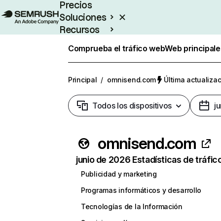
Precios
Soluciones
Recursos
Empresas
Comprueba el tráfico web
Web principale
Principal
/
omnisend.com
Última actualizac
Todos los dispositivos
j
omnisend.com
junio de 2026 Estadísticas de tráfic
Publicidad y marketing
Programas informáticos y desarrollo
Tecnologías de la Información