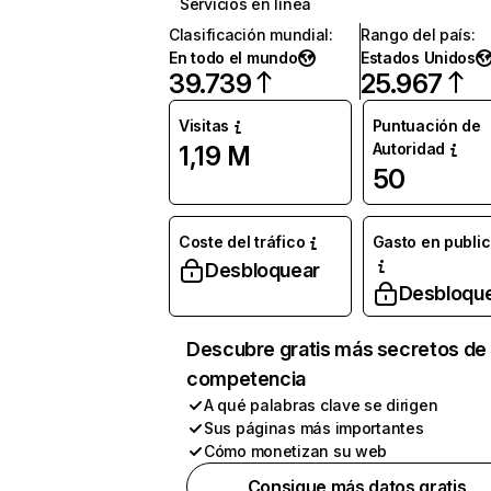
Servicios en línea
Clasificación mundial
:
Rango del país
:
En todo el mundo
Estados Unidos
39.739
25.967
Visitas
Puntuación de
Autoridad
1,19 M
50
Coste del tráfico
Gasto en publi
Desbloquear
Desbloqu
Descubre gratis más secretos de 
competencia
A qué palabras clave se dirigen
Sus páginas más importantes
Cómo monetizan su web
Consigue más datos gratis