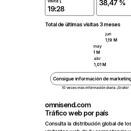
visita
38,47 %
19:28
Total de últimas visitas 3 meses
jun
1,19 M
may
1 M
abr
1,01 M
Consigue información de marketin
10 veces más información diaria. ¡Gratis!
omnisend.com
Tráfico web por país
Consulta la distribución global de lo