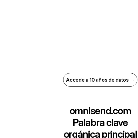
Accede a 10 años de datos →
omnisend.com
Palabra clave
orgánica principal