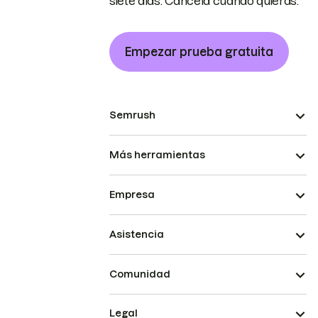
siete días. Cancela cuando quieras.
Empezar prueba gratuita
Semrush
Más herramientas
Empresa
Asistencia
Comunidad
Legal