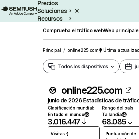
Precios
Soluciones
Recursos
Empresas
Comprueba el tráfico web
Web principale
Principal
/
online225.com
Última actualizac
Todos los dispositivos
j
online225.com
junio de 2026 Estadísticas de tráfic
Clasificación mundial
:
Rango del país
:
En todo el mundo
Tailandia
3.016.447
68.085
Visitas
Puntuación de