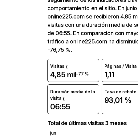
comportamiento en el sitio. En junio
online225.com se recibieron 4,85 mi
visitas con una duración media de s
de 06:55. En comparación con mayo
tráfico a online225.com ha disminui
-76,75 %.
Visitas
Páginas / Visita
4,85 mil
1,11
-77 %
Duración media de la
Tasa de rebote
visita
93,01 %
06:55
Total de últimas visitas 3 meses
jun