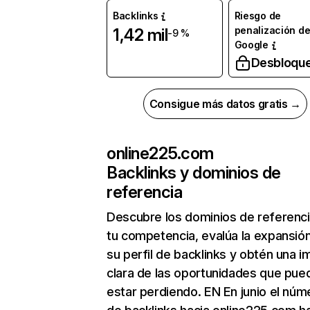
Backlinks
Riesgo de
penalización d
1,42 mil
-9 %
Google
Desbloqu
Consigue más datos gratis →
online225.com
Backlinks y dominios de
referencia
Descubre los dominios de referenc
tu competencia, evalúa la expansió
su perfil de backlinks y obtén una 
clara de las oportunidades que pue
estar perdiendo. EN En junio el núm