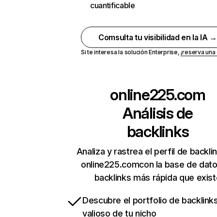
cuantificable
Comsulta tu visibilidad en la IA 
Si te interesa la solución Enterprise,
¡reserva un
online225.com
Análisis de
backlinks
Analiza y rastrea el perfil de backli
online225.comcon la base de dat
backlinks más rápida que exist
Descubre el portfolio de backlin
valioso de tu nicho