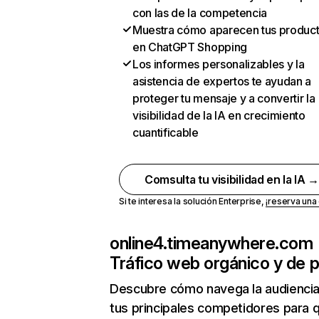
con las de la competencia
Muestra cómo aparecen tus produc
en ChatGPT Shopping
Los informes personalizables y la
asistencia de expertos te ayudan a
proteger tu mensaje y a convertir la
visibilidad de la IA en crecimiento
cuantificable
Comsulta tu visibilidad en la IA 
Si te interesa la solución Enterprise,
¡reserva un
online4.timeanywhere.com
Tráfico web orgánico y de 
Descubre cómo navega la audienci
tus principales competidores para 