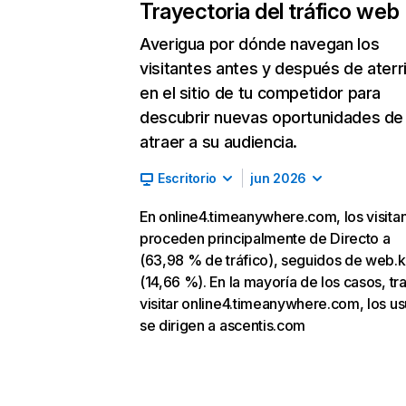
Trayectoria del tráfico web
Averigua por dónde navegan los
visitantes antes y después de aterr
en el sitio de tu competidor para
descubrir nuevas oportunidades de
atraer a su audiencia.
Escritorio
jun 2026
En online4.timeanywhere.com, los visita
proceden principalmente de Directo a
(63,98 % de tráfico), seguidos de web.
(14,66 %). En la mayoría de los casos, tr
visitar online4.timeanywhere.com, los us
se dirigen a ascentis.com