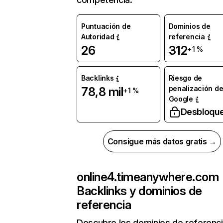
Puntuación de
Dominios de
Autoridad
referencia
26
312
+1 %
Backlinks
Riesgo de
penalización d
78,8 mil
+1 %
Google
Desbloqu
Consigue más datos gratis →
online4.timeanywhere.com
Backlinks y dominios de
referencia
Descubre los dominios de referenc