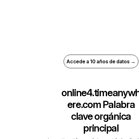
Accede a 10 años de datos →
online4.timeanyw
ere.com
Palabra
clave orgánica
principal