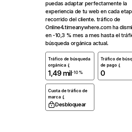
puedas adaptar perfectamente la
experiencia de tu web en cada etap
recorrido del cliente. tráfico de
Online4.timeanywhere.com ha dism
en -10,3 % mes a mes hasta el tráf
búsqueda orgánica actual.
Tráfico de búsqueda
Tráfico de bús
orgánica
de pago
1,49 mil
0
-10 %
Cuota de tráfico de
marca
Desbloquear