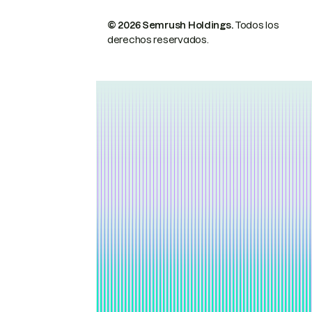
© 2026 Semrush Holdings.
Todos los
derechos reservados.