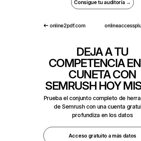
Consigue tu auditoría →
online2pdf.com
onlineaccesspl
DEJA A TU
COMPETENCIA EN
CUNETA CON
SEMRUSH HOY MI
Prueba el conjunto completo de herr
de Semrush con una cuenta gratui
profundiza en los datos
Acceso gratuito a más datos