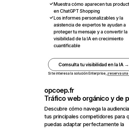
Muestra cómo aparecen tus produc
en ChatGPT Shopping
Los informes personalizables y la
asistencia de expertos te ayudan a
proteger tu mensaje y a convertir la
visibilidad de la IA en crecimiento
cuantificable
Comsulta tu visibilidad en la IA 
Si te interesa la solución Enterprise,
¡reserva un
opcoep.fr
Tráfico web orgánico y de 
Descubre cómo navega la audienci
tus principales competidores para 
puedas adaptar perfectamente la