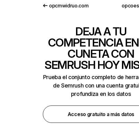
opcmwidruo.com
opcoes.
DEJA A TU
COMPETENCIA EN
CUNETA CON
SEMRUSH HOY MI
Prueba el conjunto completo de herr
de Semrush con una cuenta gratui
profundiza en los datos
Acceso gratuito a más datos