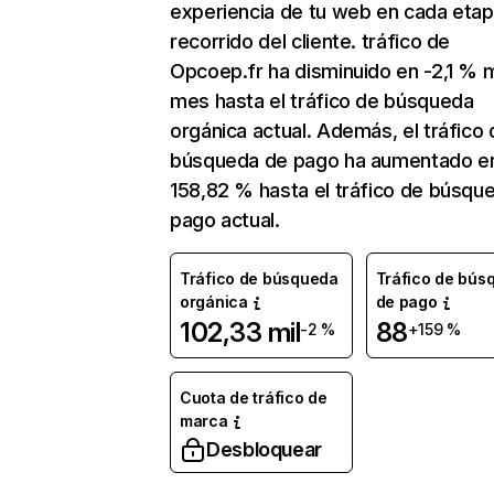
experiencia de tu web en cada etap
recorrido del cliente. tráfico de
Opcoep.fr ha disminuido en -2,1 % 
mes hasta el tráfico de búsqueda
orgánica actual. Además, el tráfico 
búsqueda de pago ha aumentado e
158,82 % hasta el tráfico de búsqu
pago actual.
Tráfico de búsqueda
Tráfico de bús
orgánica
de pago
102,33 mil
88
-2 %
+159 %
Cuota de tráfico de
marca
Desbloquear