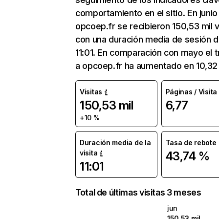
comportamiento en el sitio. En junio
opcoep.fr se recibieron 150,53 mil v
con una duración media de sesión 
11:01. En comparación con mayo el t
a opcoep.fr ha aumentado en 10,32
Visitas
Páginas / Visita
150,53 mil
6,77
+10 %
Duración media de la
Tasa de rebote
visita
43,74 %
11:01
Total de últimas visitas 3 meses
jun
150,53 mil