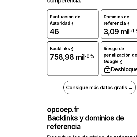
competencia.
Puntuación de
Dominios de
Autoridad
referencia
46
3,09 mil
+1 
Backlinks
Riesgo de
penalización d
758,98 mil
-0 %
Google
Desbloqu
Consigue más datos gratis →
opcoep.fr
Backlinks y dominios de
referencia