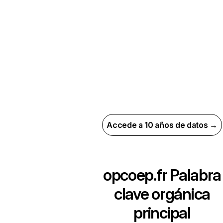
Accede a 10 años de datos →
opcoep.fr
Palabra
clave orgánica
principal