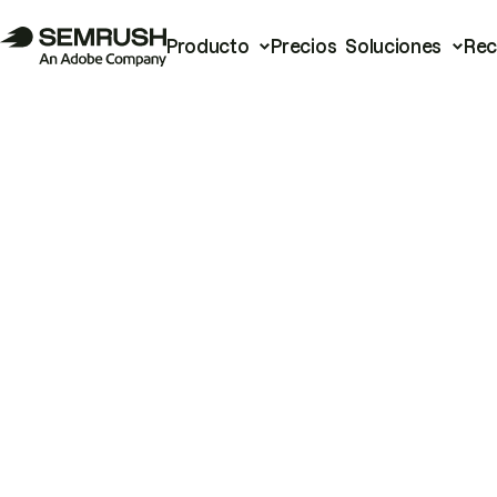
Producto
Precios
Soluciones
Rec