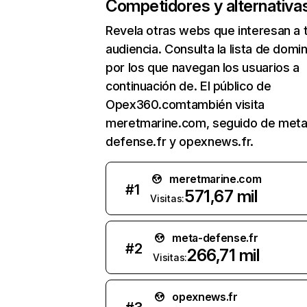
Competidores y alternativa
Revela otras webs que interesan a 
audiencia. Consulta la lista de domi
por los que navegan los usuarios a
continuación de. El público de
Opex360.comtambién visita
meretmarine.com, seguido de meta
defense.fr y opexnews.fr.
meretmarine.com
#
1
571,67 mil
Visitas:
meta-defense.fr
#
2
266,71 mil
Visitas:
opexnews.fr