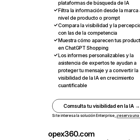
plataformas de búsqueda de IA
Filtra la información desde la marca 
nivel de producto o prompt
Compara la visibilidad y la percepci
con las de la competencia
Muestra cómo aparecen tus produc
en ChatGPT Shopping
Los informes personalizables y la
asistencia de expertos te ayudan a
proteger tu mensaje y a convertir la
visibilidad de la IA en crecimiento
cuantificable
Comsulta tu visibilidad en la IA 
Si te interesa la solución Enterprise,
¡reserva un
opex360.com