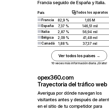
Francia seguido de España y Italia.
Todos los aparatos
País
Francia
82,9 %
1,65 M
España
7,37 %
146,51 mil
Italia
2,87 %
56,94 mil
Bélgica
2,09 %
41,48 mil
Canadá
1,88 %
37,37 mil
Ver todos los países →
10 veces más información diaria. ¡Gratis!
opex360.com
Trayectoria del tráfico web
Averigua por dónde navegan los
visitantes antes y después de aterr
en el sitio de tu competidor para