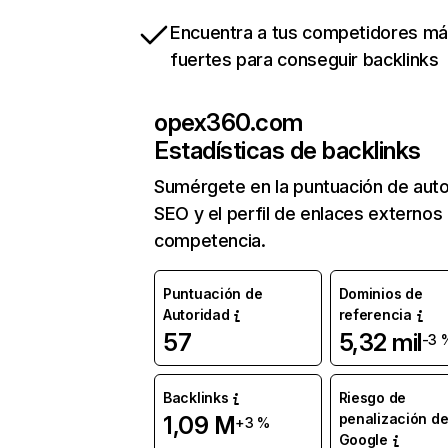
Encuentra a tus competidores m
fuertes para conseguir backlinks
opex360.com
Estadísticas de backlinks
Sumérgete en la puntuación de auto
SEO y el perfil de enlaces externos
competencia.
Puntuación de
Dominios de
Autoridad
referencia
57
5,32 mil
-3 
Backlinks
Riesgo de
penalización d
1,09 M
+3 %
Google