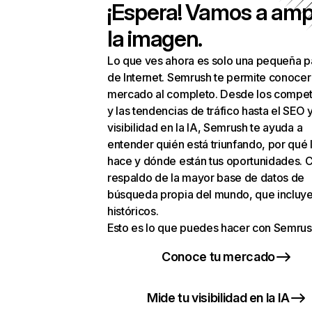
¡Espera! Vamos a amp
la imagen.
Lo que ves ahora es solo una pequeña p
de Internet. Semrush te permite conocer
mercado al completo. Desde los compet
y las tendencias de tráfico hasta el SEO y
visibilidad en la IA, Semrush te ayuda a
entender quién está triunfando, por qué 
hace y dónde están tus oportunidades. C
respaldo de la mayor base de datos de
búsqueda propia del mundo, que incluye
históricos.
Esto es lo que puedes hacer con Semrus
Conoce tu mercado
Mide tu visibilidad en la IA