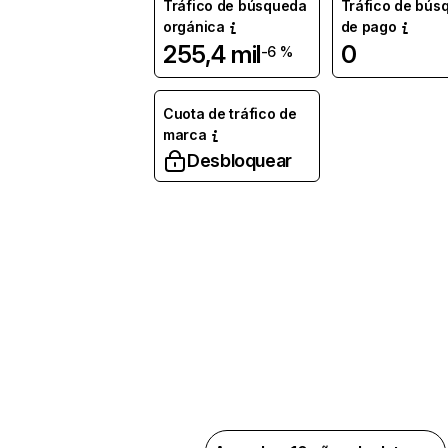
Tráfico de búsqueda
Tráfico de bús
orgánica
de pago
255,4 mil
0
-6 %
Cuota de tráfico de
marca
Desbloquear