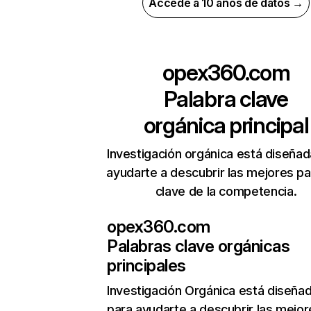
Accede a 10 años de datos →
opex360.com
Palabra clave
orgánica principal
Investigación orgánica está diseñad
ayudarte a descubrir las mejores pa
clave de la competencia.
opex360.com
Palabras clave orgánicas
principales
Investigación Orgánica
está diseña
para ayudarte a descubrir las mejor