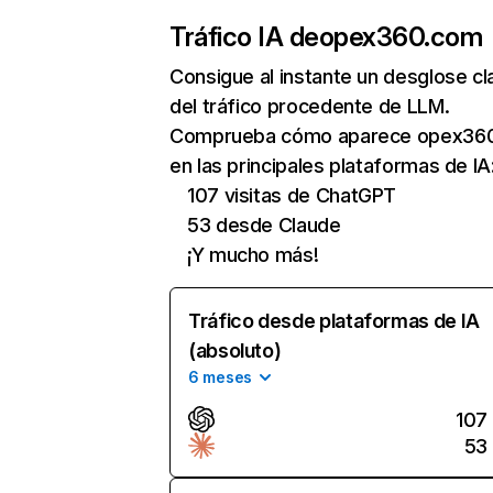
Tráfico IA de
opex360.com
Consigue al instante un desglose cl
del tráfico procedente de LLM.
Comprueba cómo aparece opex36
en las principales plataformas de IA
107 visitas de ChatGPT
53 desde Claude
¡Y mucho más!
Tráfico desde plataformas de IA
(absoluto)
6 meses
107
53