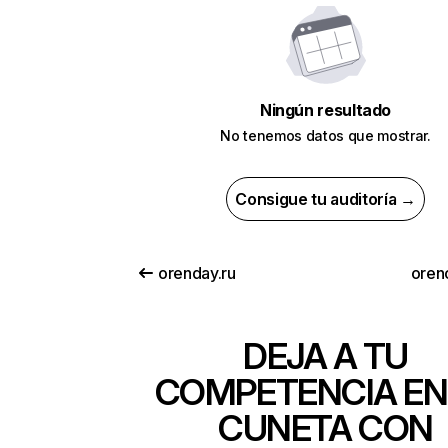
Ningún resultado
No tenemos datos que mostrar.
Consigue tu auditoría →
orenday.ru
oren
DEJA A TU
COMPETENCIA EN
CUNETA CON