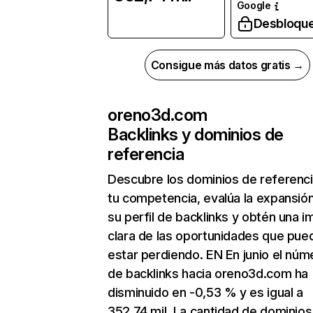
Google
Desbloqu
Consigue más datos gratis →
oreno3d.com
Backlinks y dominios de
referencia
Descubre los dominios de referenc
tu competencia, evalúa la expansió
su perfil de backlinks y obtén una 
clara de las oportunidades que pue
estar perdiendo. EN En junio el núm
de backlinks hacia oreno3d.com ha
disminuido en -0,53 % y es igual a
352,74 mil. La cantidad de dominios