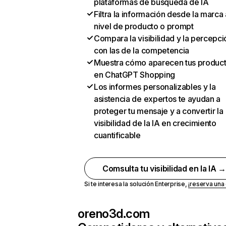
plataformas de búsqueda de IA
Filtra la información desde la marca 
nivel de producto o prompt
Compara la visibilidad y la percepci
con las de la competencia
Muestra cómo aparecen tus produc
en ChatGPT Shopping
Los informes personalizables y la
asistencia de expertos te ayudan a
proteger tu mensaje y a convertir la
visibilidad de la IA en crecimiento
cuantificable
Comsulta tu visibilidad en la IA 
Si te interesa la solución Enterprise,
¡reserva un
oreno3d.com