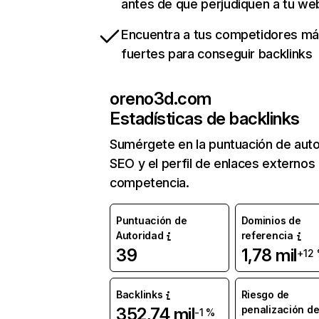
antes de que perjudiquen a tu we
Encuentra a tus competidores m
fuertes para conseguir backlinks
oreno3d.com
Estadísticas de backlinks
Sumérgete en la puntuación de auto
SEO y el perfil de enlaces externos
competencia.
Puntuación de
Dominios de
Autoridad
referencia
39
1,78 mil
+12
Backlinks
Riesgo de
penalización d
352,74 mil
-1 %