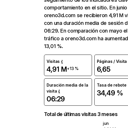
comportamiento en el sitio. En junio
oreno3d.com se recibieron 4,91 M vi
con una duración media de sesión 
06:29. En comparación con mayo el
tráfico a oreno3d.com ha aumenta
13,01 %.
Visitas
Páginas / Visita
4,91 M
6,65
+13 %
Duración media de la
Tasa de rebote
visita
34,49 %
06:29
Total de últimas visitas 3 meses
jun