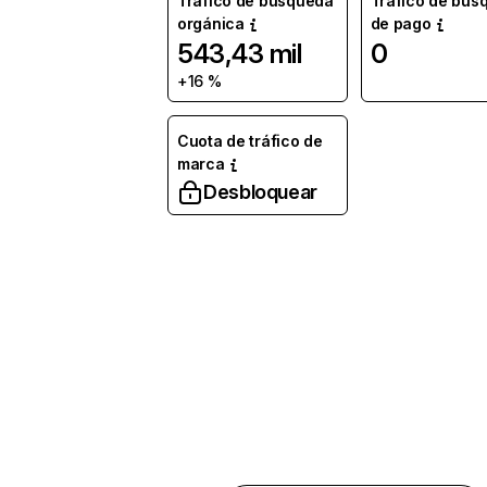
Tráfico de búsqueda
Tráfico de bús
orgánica
de pago
543,43 mil
0
+16 %
Cuota de tráfico de
marca
Desbloquear