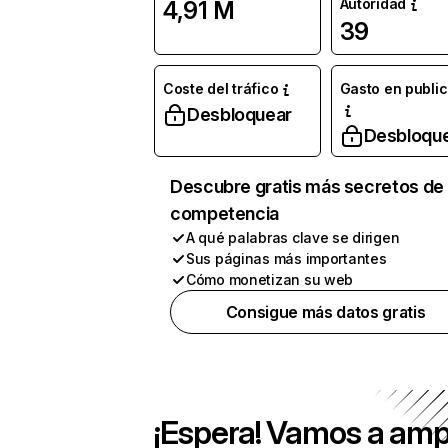
Autoridad
4,91 M
39
Coste del tráfico
Gasto en publi
Desbloquear
Desbloqu
Descubre gratis más secretos de 
competencia
A qué palabras clave se dirigen
Sus páginas más importantes
Cómo monetizan su web
Consigue más datos gratis
¡Espera! Vamos a amp