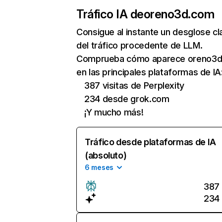
Tráfico IA de
oreno3d.com
Consigue al instante un desglose cl
del tráfico procedente de LLM.
Comprueba cómo aparece oreno3
en las principales plataformas de IA
387 visitas de Perplexity
234 desde grok.com
¡Y mucho más!
Tráfico desde plataformas de IA
(absoluto)
6 meses
387
234