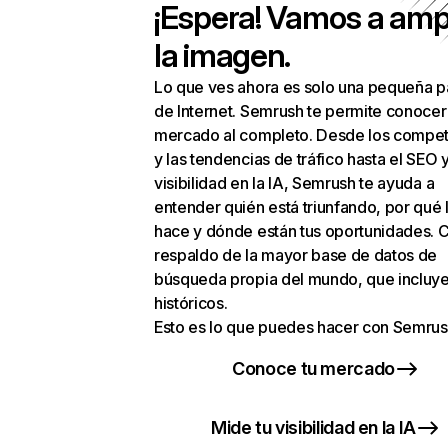
¡Espera! Vamos a amp
la imagen.
Lo que ves ahora es solo una pequeña p
de Internet. Semrush te permite conocer
mercado al completo. Desde los compet
y las tendencias de tráfico hasta el SEO y
visibilidad en la IA, Semrush te ayuda a
entender quién está triunfando, por qué 
hace y dónde están tus oportunidades. C
respaldo de la mayor base de datos de
búsqueda propia del mundo, que incluye
históricos.
Esto es lo que puedes hacer con Semrus
Conoce tu mercado
Mide tu visibilidad en la IA