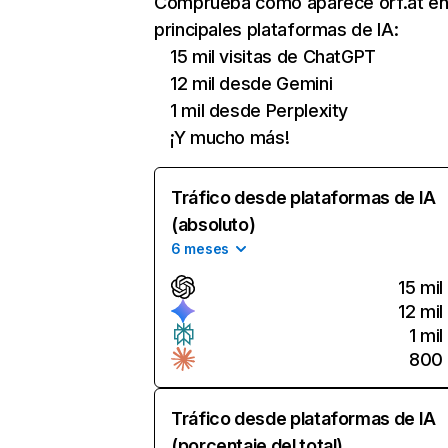
Comprueba cómo aparece orf.at en
principales plataformas de IA:
15 mil visitas de ChatGPT
12 mil desde Gemini
1 mil desde Perplexity
¡Y mucho más!
Tráfico desde plataformas de IA
(absoluto)
6 meses
15 mil
12 mil
1 mil
800
Tráfico desde plataformas de IA
(porcentaje del total)