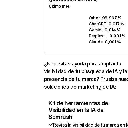
Último mes
Other
99,967 %
ChatGPT
0,017 %
Gemini
0,014 %
Perplexity
0,001 %
Claude
0,001 %
¿Necesitas ayuda para ampliar la
visibilidad de tu búsqueda de IA y la
presencia de tu marca? Prueba nue
soluciones de marketing de IA:
Kit de herramientas de
Visibilidad en la IA de
Semrush
Revisa la visibilidad de tu marca en l