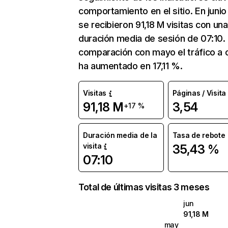
comportamiento en el sitio. En junio 
se recibieron 91,18 M visitas con una
duración media de sesión de 07:10.
comparación con mayo el tráfico a o
ha aumentado en 17,11 %.
Visitas
Páginas / Visita
91,18 M
3,54
+17 %
Duración media de la
Tasa de rebote
visita
35,43 %
07:10
Total de últimas visitas 3 meses
jun
91,18 M
may