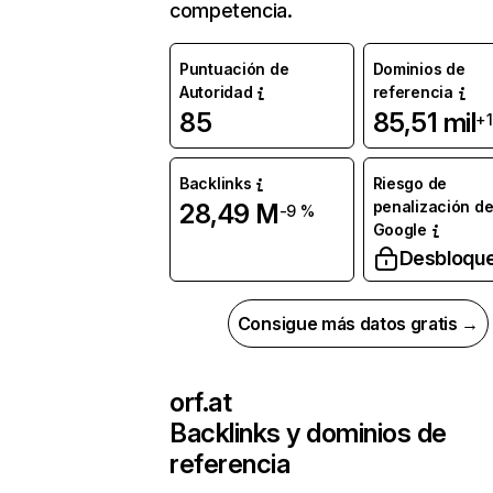
competencia.
Puntuación de
Dominios de
Autoridad
referencia
85
85,51 mil
+
Backlinks
Riesgo de
penalización d
28,49 M
-9 %
Google
Desbloqu
Consigue más datos gratis →
orf.at
Backlinks y dominios de
referencia