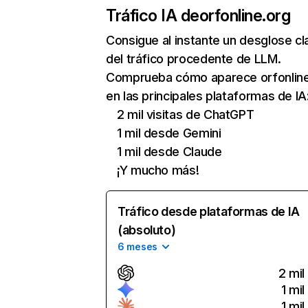
Tráfico IA de
orfonline.org
Consigue al instante un desglose cl
del tráfico procedente de LLM.
Comprueba cómo aparece orfonline
en las principales plataformas de IA
2 mil visitas de ChatGPT
1 mil desde Gemini
1 mil desde Claude
¡Y mucho más!
Tráfico desde plataformas de IA
(absoluto)
6 meses
2 mil
1 mil
1 mil