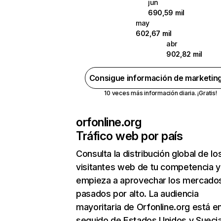
jun
690,59 mil
may
602,67 mil
abr
902,82 mil
Consigue información de marketin
10 veces más información diaria. ¡Gratis!
orfonline.org
Tráfico web por país
Consulta la distribución global de lo
visitantes web de tu competencia y
empieza a aprovechar los mercado
pasados por alto. La audiencia
mayoritaria de Orfonline.org está en
seguido de Estados Unidos y Suecia