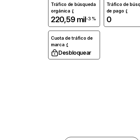
Tráfico de búsqueda
Tráfico de bús
orgánica
de pago
220,59 mil
0
-3 %
Cuota de tráfico de
marca
Desbloquear