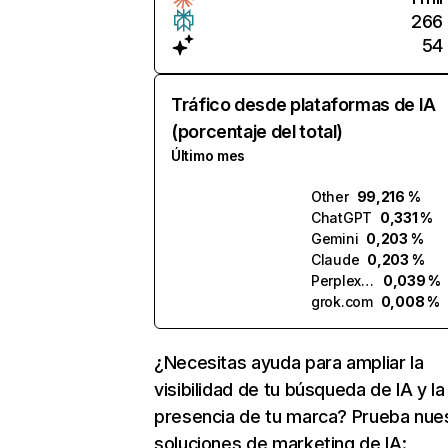
266
54
Tráfico desde plataformas de IA
(porcentaje del total)
Último mes
Other
99,216 %
ChatGPT
0,331 %
Gemini
0,203 %
Claude
0,203 %
Perplexity
0,039 %
grok.com
0,008 %
¿Necesitas ayuda para ampliar la
visibilidad de tu búsqueda de IA y la
presencia de tu marca? Prueba nue
soluciones de marketing de IA: