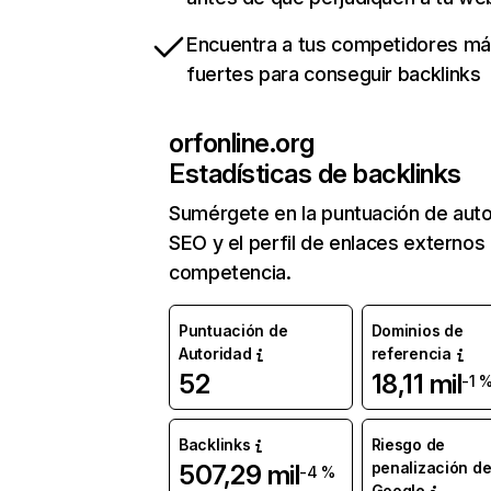
Encuentra a tus competidores m
fuertes para conseguir backlinks
orfonline.org
Estadísticas de backlinks
Sumérgete en la puntuación de auto
SEO y el perfil de enlaces externos
competencia.
Puntuación de
Dominios de
Autoridad
referencia
52
18,11 mil
-1 
Backlinks
Riesgo de
penalización d
507,29 mil
-4 %
Google