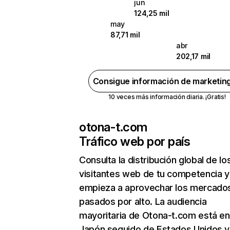
jun
124,25 mil
may
87,71 mil
abr
202,17 mil
Consigue información de marketin
10 veces más información diaria. ¡Gratis!
otona-t.com
Tráfico web por país
Consulta la distribución global de lo
visitantes web de tu competencia y
empieza a aprovechar los mercado
pasados por alto. La audiencia
mayoritaria de Otona-t.com está en
Japón seguido de Estados Unidos y