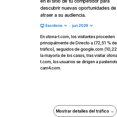
en el sitio de tu competidor para
descubrir nuevas oportunidades de
atraer a su audiencia.
Escritorio
jun 2026
En otona-t.com, los visitantes proceden
principalmente de Directo a (72,51 % de
tráfico), seguidos de google.com (10,22
la mayoría de los casos, tras visitar oton
t.com, los usuarios se dirigen a pastenot
cam4.com.
Mostrar detalles del tráfico →