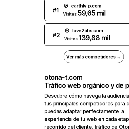
earthly-p.com
#
1
59,65 mil
Visitas:
love2bbs.com
#
2
139,88 mil
Visitas:
Ver más competidores →
otona-t.com
Tráfico web orgánico y de 
Descubre cómo navega la audienci
tus principales competidores para 
puedas adaptar perfectamente la
experiencia de tu web en cada etap
recorrido del cliente. tráfico de Oto