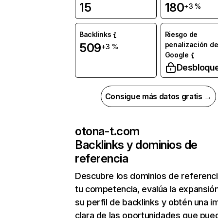
15
180
+3 %
Backlinks
Riesgo de
penalización d
509
+3 %
Google
Desbloqu
Consigue más datos gratis →
otona-t.com
Backlinks y dominios de
referencia
Descubre los dominios de referenc
tu competencia, evalúa la expansió
su perfil de backlinks y obtén una 
clara de las oportunidades que pue