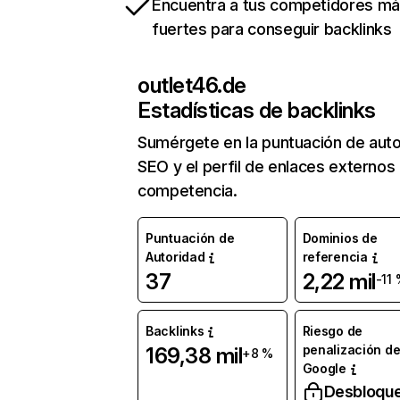
Encuentra a tus competidores m
fuertes para conseguir backlinks
outlet46.de
Estadísticas de backlinks
Sumérgete en la puntuación de auto
SEO y el perfil de enlaces externos
competencia.
Puntuación de
Dominios de
Autoridad
referencia
37
2,22 mil
-11
Backlinks
Riesgo de
penalización d
169,38 mil
+8 %
Google
Desbloqu