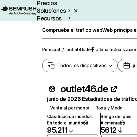
Precios
Soluciones
Recursos
Empresas
Comprueba el tráfico web
Web principale
Principal
/
outlet46.de
Última actualización
Todos los dispositivos
j
outlet46.de
junio de 2026 Estadísticas de tráfic
Venta al por menor
Ropa y Moda
Clasificación mundial
:
Rango del país
:
En todo el mundo
Alemania
95.211
5612