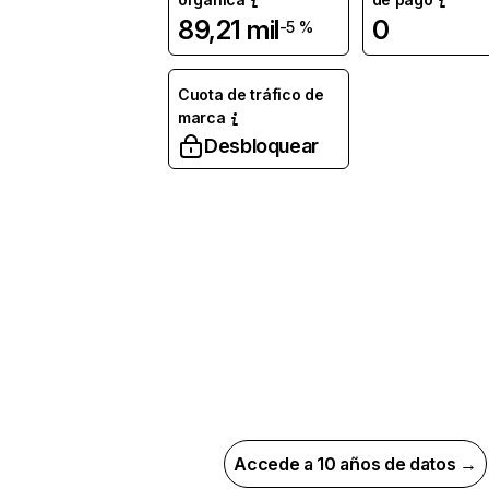
89,21 mil
0
-5 %
Cuota de tráfico de
marca
Desbloquear
Accede a 10 años de datos →