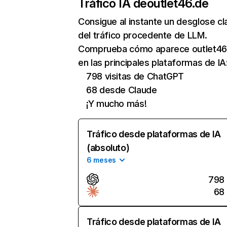
Tráfico IA de
outlet46.de
Consigue al instante un desglose cl
del tráfico procedente de LLM.
Comprueba cómo aparece outlet46
en las principales plataformas de IA
798 visitas de ChatGPT
68 desde Claude
¡Y mucho más!
Tráfico desde plataformas de IA
(absoluto)
6 meses
798
68
Tráfico desde plataformas de IA