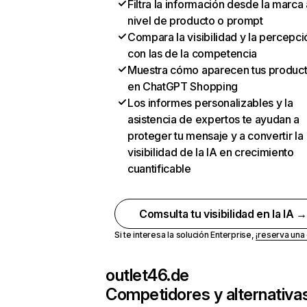
Filtra la información desde la marca 
nivel de producto o prompt
Compara la visibilidad y la percepci
con las de la competencia
Muestra cómo aparecen tus produc
en ChatGPT Shopping
Los informes personalizables y la
asistencia de expertos te ayudan a
proteger tu mensaje y a convertir la
visibilidad de la IA en crecimiento
cuantificable
Comsulta tu visibilidad en la IA 
Si te interesa la solución Enterprise,
¡reserva un
outlet46.de
Competidores y alternativa