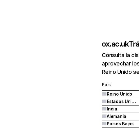
ox.ac.uk
Trá
Consulta la di
aprovechar los
Reino Unido se
País
Reino Unido
Estados Unidos
India
Alemania
Países Bajos