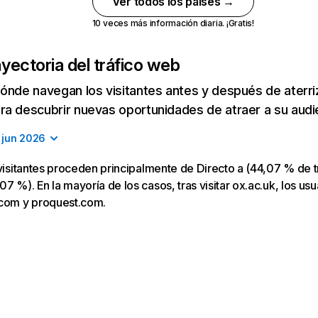
Ver todos los países →
10 veces más información diaria. ¡Gratis!
yectoria del tráfico web
ónde navegan los visitantes antes y después de aterriza
a descubrir nuevas oportunidades de atraer a su audi
jun 2026
 visitantes proceden principalmente de Directo a (44,07 % de t
 %). En la mayoría de los casos, tras visitar ox.ac.uk, los usu
.com y proquest.com.