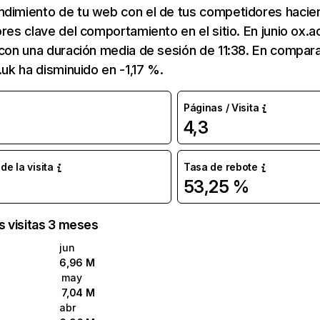
ndimiento de tu web con el de tus competidores hacie
ores clave del comportamiento en el sitio. En junio ox.a
 con una duración media de sesión de 11:38. En compar
.uk ha disminuido en -1,17 %.
Páginas / Visita
4,3
e la visita
Tasa de rebote
53,25 %
as visitas 3 meses
jun
6,96 M
may
7,04 M
abr