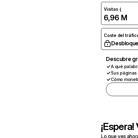
Visitas
6,96 M
Coste del tráfic
Desbloque
Descubre gr
A qué palabr
Sus páginas
Cómo moneti
¡Espera!
Lo que ves ahor