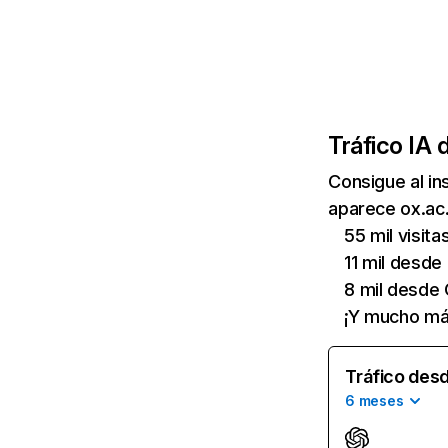
Tráfico IA 
Consigue al i
aparece ox.ac.
55 mil visit
11 mil desde
8 mil desde
¡Y mucho má
Tráfico desd
6 meses