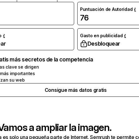
Puntuación de Autoridad
76
o
Gasto en publicidad
ar
Desbloquear
atis más secretos de la competencia
as clave se dirigen
 más importantes
zan su web
Consigue más datos gratis
 Vamos a ampliar la imagen.
a es solo una pequeña parte de Internet. Semrush te permite 