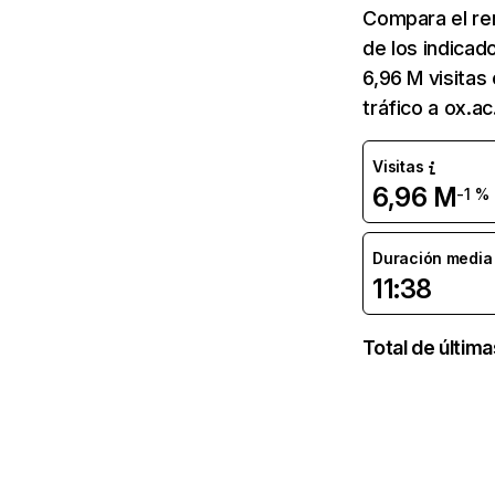
Compara el re
de los indicad
6,96 M visitas
tráfico a ox.ac
Visitas
6,96 M
-1 %
Duración media d
11:38
Total de últim