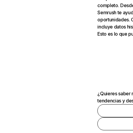
completo. Desde 
Semrush te ayuda
oportunidades. 
incluye datos his
Esto es lo que 
¿Quieres saber m
tendencias y des