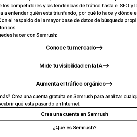
los competidores y las tendencias de tráfico hasta el SEO y la v
 a entender quién está triunfando, por qué lo hace y dónde e
Con el respaldo de la mayor base de datos de búsqueda prop
tóricos.
puedes hacer con Semrush:
Conoce tu mercado
Mide tu visibilidad en la IA
Aumenta el tráfico orgánico
ás? Crea una cuenta gratuita en Semrush para analizar cualqu
cubrir qué está pasando en Internet.
Crea una cuenta en Semrush
¿Qué es Semrush?