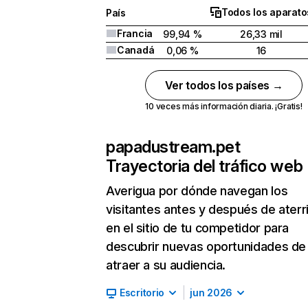
Todos los aparato
País
Francia
99,94 %
26,33 mil
Canadá
0,06 %
16
Ver todos los países →
10 veces más información diaria. ¡Gratis!
papadustream.pet
Trayectoria del tráfico web
Averigua por dónde navegan los
visitantes antes y después de aterr
en el sitio de tu competidor para
descubrir nuevas oportunidades de
atraer a su audiencia.
Escritorio
jun 2026