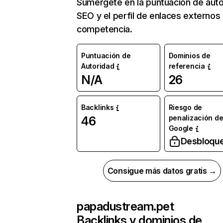
Sumérgete en la puntuación de auto
SEO y el perfil de enlaces externos
competencia.
Puntuación de
Dominios de
Autoridad
referencia
N/A
26
Backlinks
Riesgo de
penalización d
46
Google
Desbloqu
Consigue más datos gratis →
papadustream.pet
Backlinks y dominios de