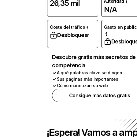
Autoridad
26,35 mil
N/A
Coste del tráfico
Gasto en publi
Desbloquear
Desbloqu
Descubre gratis más secretos de 
competencia
A qué palabras clave se dirigen
Sus páginas más importantes
Cómo monetizan su web
Consigue más datos gratis
¡Espera! Vamos a amp