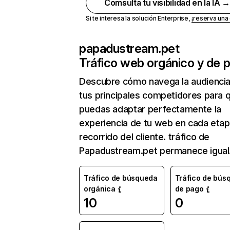
Comsulta tu visibilidad en la IA 
Si te interesa la solución Enterprise,
¡reserva un
papadustream.pet
Tráfico web orgánico y de 
Descubre cómo navega la audienci
tus principales competidores para 
puedas adaptar perfectamente la
experiencia de tu web en cada etap
recorrido del cliente. tráfico de
Papadustream.pet permanece igual
Tráfico de búsqueda
Tráfico de bús
orgánica
de pago
10
0