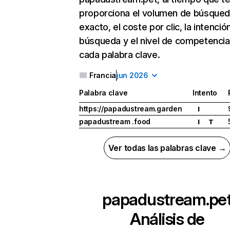
proporciona el volumen de búsque
exacto, el coste por clic, la intenció
búsqueda y el nivel de competencia
cada palabra clave.
Francia
jun 2026
Palabra clave
Intento
https://papadustream.garden
I
papadustream .food
I
T
Ver todas las palabras clave →
papadustream.pe
Análisis de