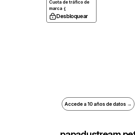
Cuota de tráfico de
marca
Desbloquear
Accede a 10 años de datos →
papadustream.pe