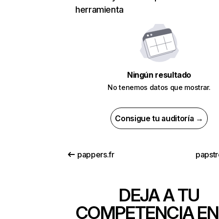
herramienta
Ningún resultado
No tenemos datos que mostrar.
Consigue tu auditoría →
pappers.fr
papstr
DEJA A TU
COMPETENCIA EN