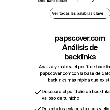
kredi kartı sticker
2
I
Ver todas las palabras clave →
papscover.com
Análisis de
backlinks
Analiza y rastrea el perfil de backli
papscover.comcon la base de dat
backlinks más rápida que exist
Descubre el portfolio de backlin
valioso de tu nicho
Detecta los enlaces tóxicos y eli