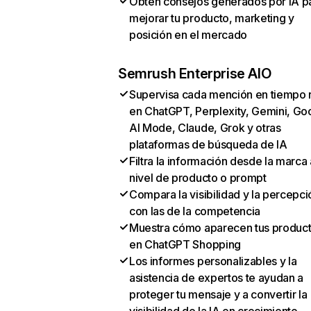
Obtén consejos generados por IA p
mejorar tu producto, marketing y
posición en el mercado
Semrush Enterprise AIO
Supervisa cada mención en tiempo 
en ChatGPT, Perplexity, Gemini, Go
AI Mode, Claude, Grok y otras
plataformas de búsqueda de IA
Filtra la información desde la marca 
nivel de producto o prompt
Compara la visibilidad y la percepci
con las de la competencia
Muestra cómo aparecen tus produc
en ChatGPT Shopping
Los informes personalizables y la
asistencia de expertos te ayudan a
proteger tu mensaje y a convertir la