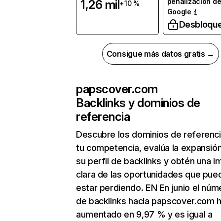
penalización d
1,26 mil
+10 %
Google
Desbloqu
Consigue más datos gratis →
papscover.com
Backlinks y dominios de
referencia
Descubre los dominios de referenc
tu competencia, evalúa la expansió
su perfil de backlinks y obtén una 
clara de las oportunidades que pue
estar perdiendo. EN En junio el núm
de backlinks hacia papscover.com 
aumentado en 9,97 % y es igual a