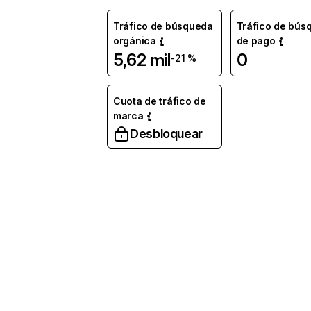
Tráfico de búsqueda
Tráfico de bús
orgánica
de pago
5,62 mil
0
-21 %
Cuota de tráfico de
marca
Desbloquear