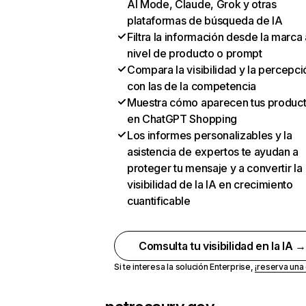
AI Mode, Claude, Grok y otras
plataformas de búsqueda de IA
Filtra la información desde la marca 
nivel de producto o prompt
Compara la visibilidad y la percepci
con las de la competencia
Muestra cómo aparecen tus produc
en ChatGPT Shopping
Los informes personalizables y la
asistencia de expertos te ayudan a
proteger tu mensaje y a convertir la
visibilidad de la IA en crecimiento
cuantificable
Comsulta tu visibilidad en la IA 
Si te interesa la solución Enterprise,
¡reserva un