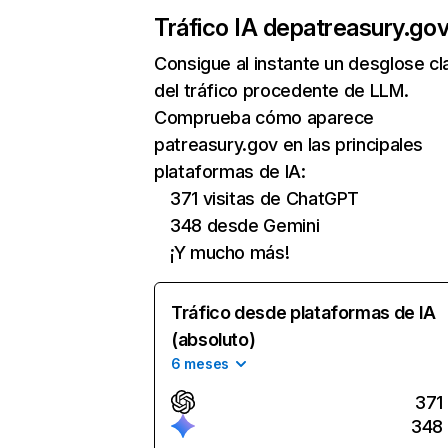
Tráfico IA de
patreasury.go
Consigue al instante un desglose cl
del tráfico procedente de LLM.
Comprueba cómo aparece
patreasury.gov en las principales
plataformas de IA:
371 visitas de ChatGPT
348 desde Gemini
¡Y mucho más!
Tráfico desde plataformas de IA
(absoluto)
6 meses
371
348