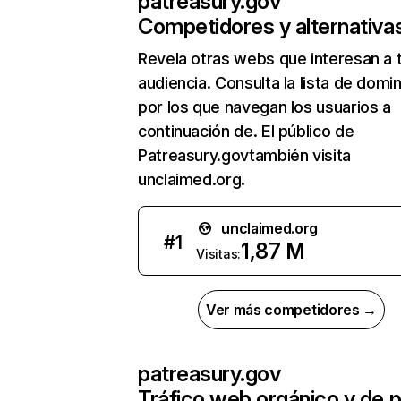
patreasury.gov
Competidores y alternativa
Revela otras webs que interesan a 
audiencia. Consulta la lista de domi
por los que navegan los usuarios a
continuación de. El público de
Patreasury.govtambién visita
unclaimed.org.
unclaimed.org
#
1
1,87 M
Visitas:
Ver más competidores →
patreasury.gov
Tráfico web orgánico y de 