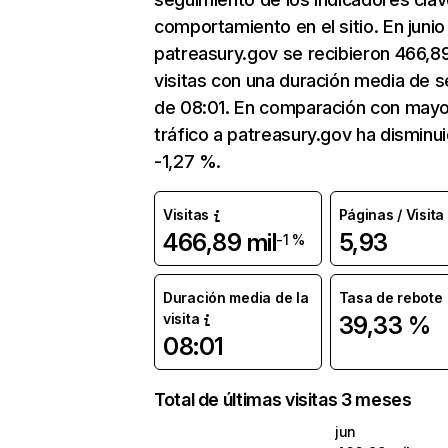
comportamiento en el sitio. En junio
patreasury.gov se recibieron 466,89
visitas con una duración media de s
de 08:01. En comparación con mayo
tráfico a patreasury.gov ha disminu
-1,27 %.
Visitas
Páginas / Visita
466,89 mil
5,93
-1 %
Duración media de la
Tasa de rebote
visita
39,33 %
08:01
Total de últimas visitas 3 meses
jun