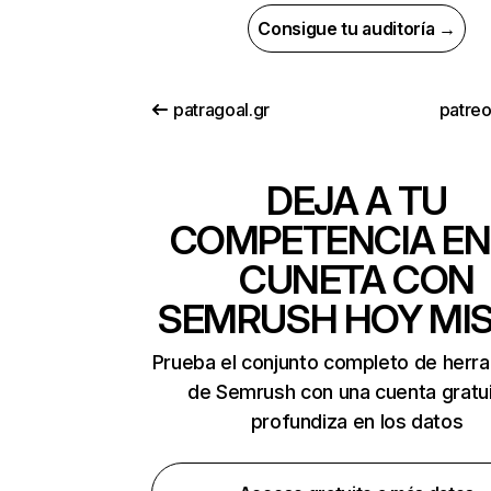
Consigue tu auditoría →
patragoal.gr
patre
DEJA A TU
COMPETENCIA EN
CUNETA CON
SEMRUSH HOY MI
Prueba el conjunto completo de herr
de Semrush con una cuenta gratui
profundiza en los datos