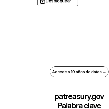
Desbloquear
Accede a 10 años de datos →
patreasury.gov
Palabra clave