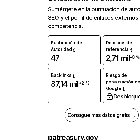
Sumérgete en la puntuación de auto
SEO y el perfil de enlaces externos
competencia.
Puntuación de
Dominios de
Autoridad
referencia
47
2,71 mil
-0 %
Backlinks
Riesgo de
penalización d
87,14 mil
+2 %
Google
Desbloqu
Consigue más datos gratis →
patreasury.gov