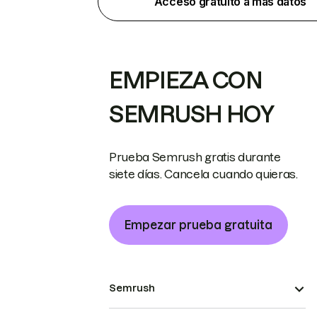
Acceso gratuito a más datos
EMPIEZA CON
SEMRUSH HOY
Prueba Semrush gratis durante
siete días. Cancela cuando quieras.
Empezar prueba gratuita
Semrush