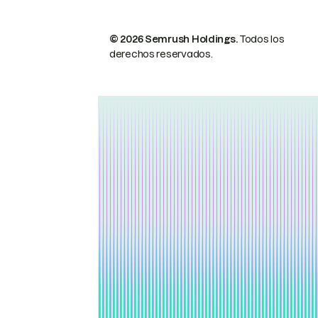
© 2026 Semrush Holdings.
Todos los
derechos reservados.