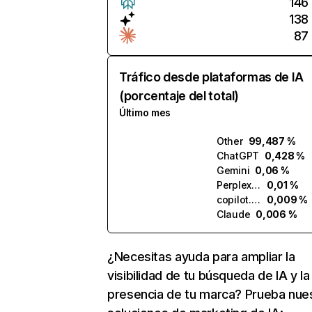
146
138
87
Tráfico desde plataformas de IA
(porcentaje del total)
Último mes
Other
99,487 %
ChatGPT
0,428 %
Gemini
0,06 %
Perplexity
0,01 %
copilot.microsoft.com
0,009 %
Claude
0,006 %
¿Necesitas ayuda para ampliar la
visibilidad de tu búsqueda de IA y la
presencia de tu marca? Prueba nue