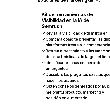
soluciones de marketing de IA:
Kit de herramientas de
Visibilidad en la IA de
Semrush
Revisa la visibilidad de tu marca en l
Compara cómo te presentan las dist
plataformas frente a la competencia
Rastrea el sentimiento y las mencio
de características a lo largo del tie
Identificar brechas de mercado
emergentes
Descubre las preguntas exactas qu
hacen los usuarios
Obtén consejos generados por IA p
mejorar tu producto, marketing y
posición en el mercado