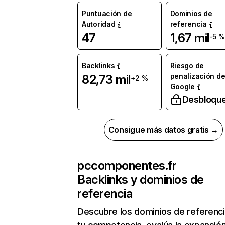
Puntuación de
Dominios de
Autoridad
referencia
47
1,67 mil
-5 %
Backlinks
Riesgo de
penalización d
82,73 mil
+2 %
Google
Desbloqu
Consigue más datos gratis →
pccomponentes.fr
Backlinks y dominios de
referencia
Descubre los dominios de referenc