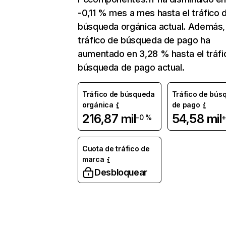
-0,11 % mes a mes hasta el tráfico 
búsqueda orgánica actual. Además, 
tráfico de búsqueda de pago ha
aumentado en 3,28 % hasta el tráfi
búsqueda de pago actual.
Tráfico de búsqueda
Tráfico de bús
orgánica
de pago
216,87 mil
54,58 mil
-0 %
+
Cuota de tráfico de
marca
Desbloquear