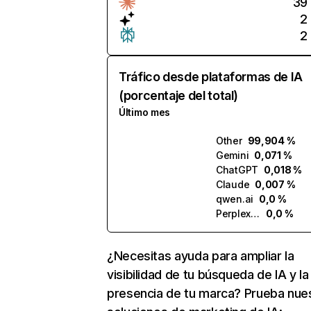
39
2
2
Tráfico desde plataformas de IA
(porcentaje del total)
Último mes
Other
99,904 %
Gemini
0,071 %
ChatGPT
0,018 %
Claude
0,007 %
qwen.ai
0,0 %
Perplexity
0,0 %
¿Necesitas ayuda para ampliar la
visibilidad de tu búsqueda de IA y la
presencia de tu marca? Prueba nue