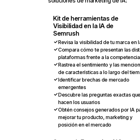
soluciones de marketing de IA:
Kit de herramientas de
Visibilidad en la IA de
Semrush
Revisa la visibilidad de tu marca en l
Compara cómo te presentan las dist
plataformas frente a la competencia
Rastrea el sentimiento y las mencio
de características a lo largo del tie
Identificar brechas de mercado
emergentes
Descubre las preguntas exactas qu
hacen los usuarios
Obtén consejos generados por IA p
mejorar tu producto, marketing y
posición en el mercado