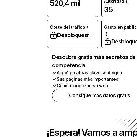
Autoridad
520,4 mil
35
Coste del tráfico
Gasto en publi
Desbloquear
Desbloqu
Descubre gratis más secretos de 
competencia
A qué palabras clave se dirigen
Sus páginas más importantes
Cómo monetizan su web
Consigue más datos gratis
¡Espera! Vamos a amp