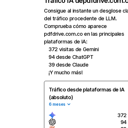
Tráfico IA de
pdfdrive.com.
Consigue al instante un desglose cl
del tráfico procedente de LLM.
Comprueba cómo aparece
pdfdrive.com.co en las principales
plataformas de IA:
372 visitas de Gemini
94 desde ChatGPT
39 desde Claude
¡Y mucho más!
Tráfico desde plataformas de IA
(absoluto)
6 meses
372
94