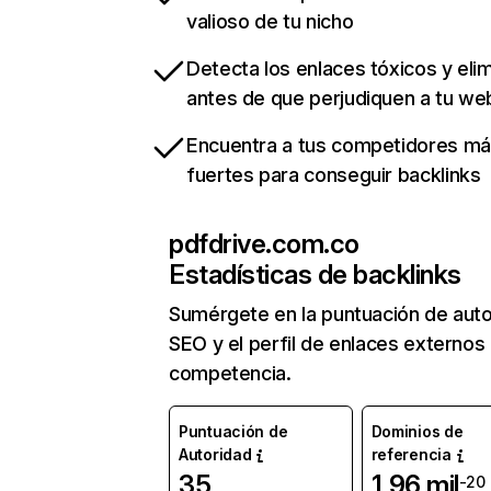
valioso de tu nicho
Detecta los enlaces tóxicos y eli
antes de que perjudiquen a tu we
Encuentra a tus competidores m
fuertes para conseguir backlinks
pdfdrive.com.co
Estadísticas de backlinks
Sumérgete en la puntuación de auto
SEO y el perfil de enlaces externos
competencia.
Puntuación de
Dominios de
Autoridad
referencia
35
1,96 mil
-20