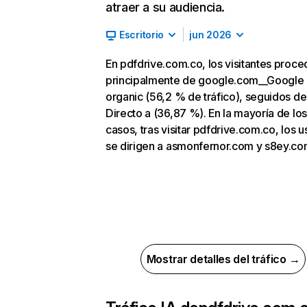
atraer a su audiencia.
Escritorio
jun 2026
En pdfdrive.com.co, los visitantes proc
principalmente de google.com__Google
organic (56,2 % de tráfico), seguidos de
Directo a (36,87 %). En la mayoría de los
casos, tras visitar pdfdrive.com.co, los u
se dirigen a asmonfernor.com y s8ey.co
Mostrar detalles del tráfico →