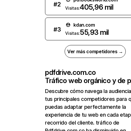
#
2
405,96 mil
Visitas:
kdan.com
#
3
55,93 mil
Visitas:
Ver más competidores →
pdfdrive.com.co
Tráfico web orgánico y de 
Descubre cómo navega la audienci
tus principales competidores para 
puedas adaptar perfectamente la
experiencia de tu web en cada etap
recorrido del cliente. tráfico de
Pdfdrive.com.co ha disminuido en