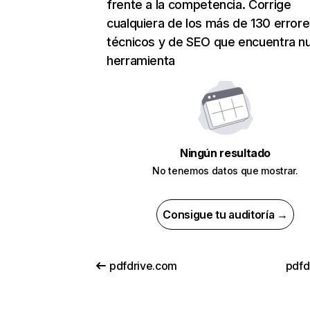
frente a la competencia. Corrige
cualquiera de los más de 130 error
técnicos y de SEO que encuentra n
herramienta
Ningún resultado
No tenemos datos que mostrar.
Consigue tu auditoría →
pdfdrive.com
pdfd