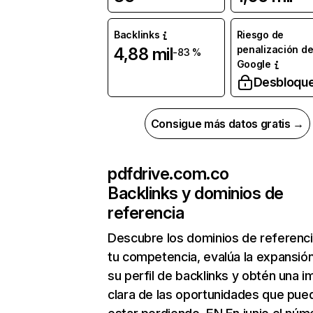
Backlinks
Riesgo de
penalización d
4,88 mil
-83 %
Google
Desbloqu
Consigue más datos gratis →
pdfdrive.com.co
Backlinks y dominios de
referencia
Descubre los dominios de referenc
tu competencia, evalúa la expansió
su perfil de backlinks y obtén una 
clara de las oportunidades que pue