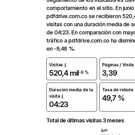
comportamiento en el sitio. En junio
pdfdrive.com.co se recibieron 520,
visitas con una duración media de s
de 04:23. En comparación con mayo
tráfico a pdfdrive.com.co ha dismin
en -9,48 %.
Visitas
Páginas / Visita
520,4 mil
3,39
-9 %
Duración media de la
Tasa de rebote
visita
49,7 %
04:23
Total de últimas visitas 3 meses
jun