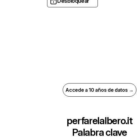
Desbloquear
Accede a 10 años de datos →
perfarelalbero.it
Palabra clave