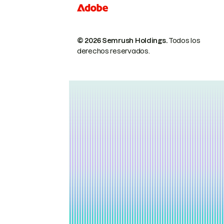
© 2026 Semrush Holdings.
Todos los
derechos reservados.