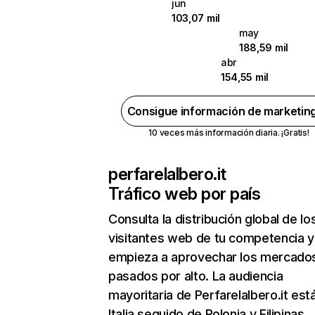
jun
103,07 mil
may
188,59 mil
abr
154,55 mil
Consigue información de marketin
10 veces más información diaria. ¡Gratis!
perfarelalbero.it
Tráfico web por país
Consulta la distribución global de lo
visitantes web de tu competencia y
empieza a aprovechar los mercado
pasados por alto. La audiencia
mayoritaria de Perfarelalbero.it est
Italia seguido de Polonia y Filipinas.