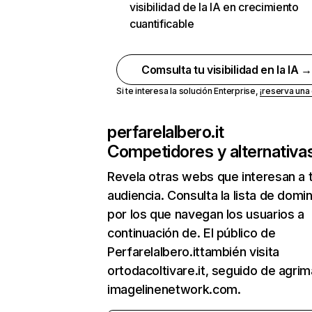
visibilidad de la IA en crecimiento
cuantificable
Comsulta tu visibilidad en la IA 
Si te interesa la solución Enterprise,
¡reserva un
perfarelalbero.it
Competidores y alternativa
Revela otras webs que interesan a 
audiencia. Consulta la lista de domi
por los que navegan los usuarios a
continuación de. El público de
Perfarelalbero.ittambién visita
ortodacoltivare.it, seguido de agrima
imagelinenetwork.com.