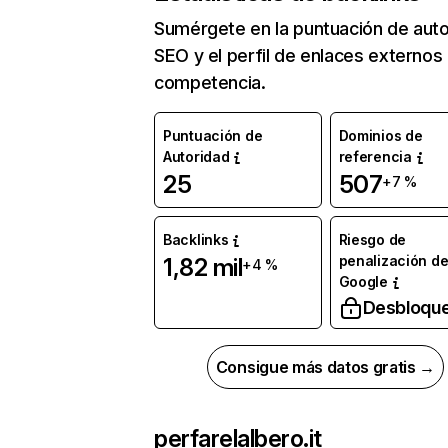
Sumérgete en la puntuación de auto
SEO y el perfil de enlaces externos
competencia.
Puntuación de
Dominios de
Autoridad
referencia
25
507
+7 %
Backlinks
Riesgo de
penalización d
1,82 mil
+4 %
Google
Desbloqu
Consigue más datos gratis →
perfarelalbero.it